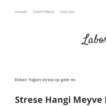
Anasayfa
Gizlilik Politikası
Yasal Uyarı
Labo
Etiket:
Yoğurt strese iyi gelir mi
Strese Hangi Meyve I