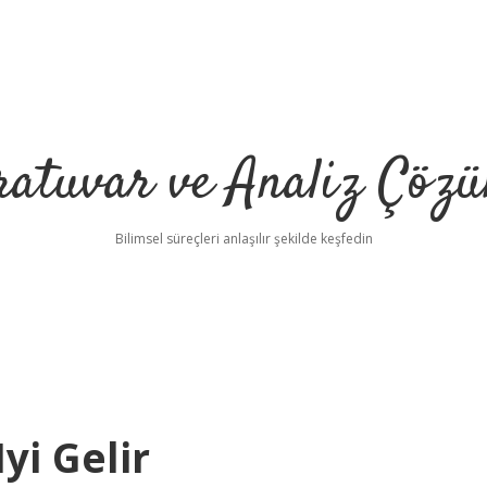
ratuvar ve Analiz Çözü
Bilimsel süreçleri anlaşılır şekilde keşfedin
yi Gelir