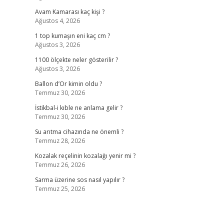
Avam Kamarası kaç kişi ?
Ağustos 4, 2026
1 top kumaşın eni kaç cm ?
Ağustos 3, 2026
1100 ölçekte neler gösterilir ?
Ağustos 3, 2026
Ballon d’Or kimin oldu ?
Temmuz 30, 2026
İstikbal-i kıble ne anlama gelir ?
Temmuz 30, 2026
Su arıtma cihazında ne önemli ?
Temmuz 28, 2026
Kozalak reçelinin kozalağı yenir mi ?
Temmuz 26, 2026
Sarma üzerine sos nasıl yapılır ?
Temmuz 25, 2026