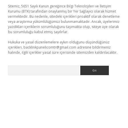
Sitemiz, 5651 Sayılı Kanun gereğince Bilgi Teknolojileri ve İletişim
Kurumu (BTK) tarafından onaylanmış bir Yer Sağlayıcı olarak hizmet
vermektedir. Bu nedenle, sitedeki içerikleri proaktif olarak denetleme
veya araştırma yükümlülüğümüz bulunmamaktadır. Ancak, üyelerimiz
yazdıkları içeriklerin sorumluluğunu taşımakta olup, siteye üye olarak
bu sorumluluğu kabul etmiş sayılırlar.
Hukuka ve yasal düzenlemelere aykırı olduğunu düşündüğünüz
içerikleri,
backlinkpanelicomtr@gmail.com
adresine bildirmeniz
halinde, ilgili içerikler yasal süre içerisinde sitemizden kaldırılacaktır.
Arama
bet yeni giriş
tulipbet