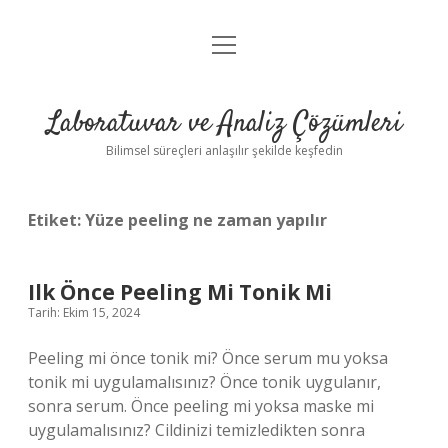
menüyü
Anasayfa
aç
Gizlilik Politikası
Laboratuvar ve Analiz Çözümleri
Yasal Uyarı
Bilimsel süreçleri anlaşılır şekilde keşfedin
Etiket:
Yüze peeling ne zaman yapılır
Ilk Önce Peeling Mi Tonik Mi
Tarih: Ekim 15, 2024
Peeling mi önce tonik mi? Önce serum mu yoksa
tonik mi uygulamalısınız? Önce tonik uygulanır,
sonra serum. Önce peeling mi yoksa maske mi
uygulamalısınız? Cildinizi temizledikten sonra