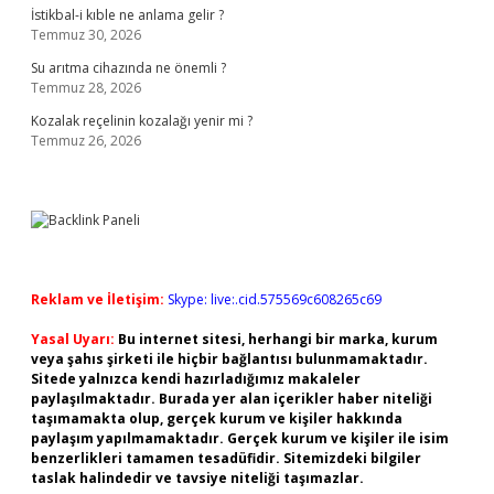
İstikbal-i kıble ne anlama gelir ?
Temmuz 30, 2026
Su arıtma cihazında ne önemli ?
Temmuz 28, 2026
Kozalak reçelinin kozalağı yenir mi ?
Temmuz 26, 2026
Reklam ve İletişim:
Skype: live:.cid.575569c608265c69
Yasal Uyarı:
Bu internet sitesi, herhangi bir marka, kurum
veya şahıs şirketi ile hiçbir bağlantısı bulunmamaktadır.
Sitede yalnızca kendi hazırladığımız makaleler
paylaşılmaktadır. Burada yer alan içerikler haber niteliği
taşımamakta olup, gerçek kurum ve kişiler hakkında
paylaşım yapılmamaktadır. Gerçek kurum ve kişiler ile isim
benzerlikleri tamamen tesadüfidir. Sitemizdeki bilgiler
taslak halindedir ve tavsiye niteliği taşımazlar.