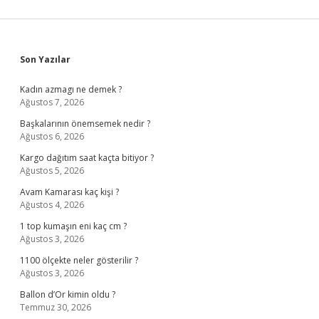
Sidebar
Son Yazılar
Kadın azmagı ne demek ?
Ağustos 7, 2026
Başkalarının önemsemek nedir ?
Ağustos 6, 2026
Kargo dağıtım saat kaçta bitiyor ?
Ağustos 5, 2026
Avam Kamarası kaç kişi ?
Ağustos 4, 2026
1 top kumaşın eni kaç cm ?
Ağustos 3, 2026
1100 ölçekte neler gösterilir ?
Ağustos 3, 2026
Ballon d’Or kimin oldu ?
Temmuz 30, 2026