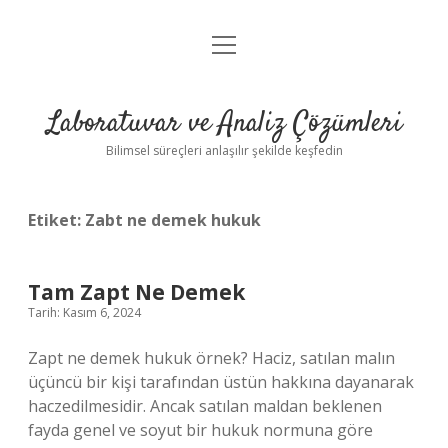
menüyü
Anasayfa
aç
Gizlilik Politikası
Laboratuvar ve Analiz Çözümleri
Yasal Uyarı
Bilimsel süreçleri anlaşılır şekilde keşfedin
Etiket:
Zabt ne demek hukuk
Tam Zapt Ne Demek
Tarih: Kasım 6, 2024
Zapt ne demek hukuk örnek? Haciz, satılan malın
üçüncü bir kişi tarafından üstün hakkına dayanarak
haczedilmesidir. Ancak satılan maldan beklenen
fayda genel ve soyut bir hukuk normuna göre