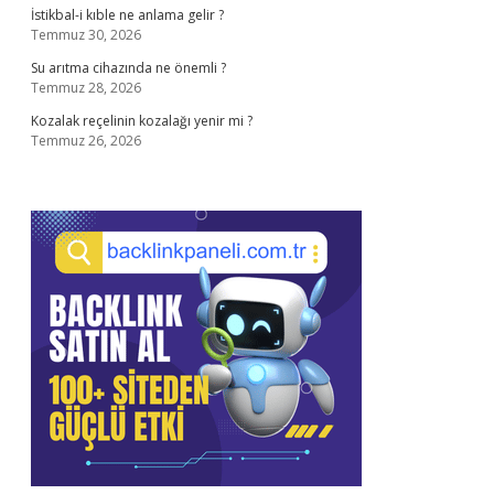
İstikbal-i kıble ne anlama gelir ?
Temmuz 30, 2026
Su arıtma cihazında ne önemli ?
Temmuz 28, 2026
Kozalak reçelinin kozalağı yenir mi ?
Temmuz 26, 2026