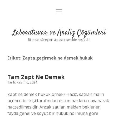
menüyü
Anasayfa
aç
Gizlilik Politikası
Laboratuvar ve Analiz Çözümleri
Yasal Uyarı
Bilimsel süreçleri anlaşılır şekilde keşfedin
Etiket:
Zapta geçirmek ne demek hukuk
Tam Zapt Ne Demek
Tarih: Kasım 6, 2024
Zapt ne demek hukuk örnek? Haciz, satılan malın
üçüncü bir kişi tarafından üstün hakkına dayanarak
haczedilmesidir. Ancak satılan maldan beklenen
fayda genel ve soyut bir hukuk normuna göre