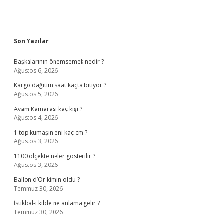
Sidebar
Son Yazılar
Başkalarının önemsemek nedir ?
Ağustos 6, 2026
Kargo dağıtım saat kaçta bitiyor ?
Ağustos 5, 2026
Avam Kamarası kaç kişi ?
Ağustos 4, 2026
1 top kumaşın eni kaç cm ?
Ağustos 3, 2026
1100 ölçekte neler gösterilir ?
Ağustos 3, 2026
Ballon d’Or kimin oldu ?
Temmuz 30, 2026
İstikbal-i kıble ne anlama gelir ?
Temmuz 30, 2026