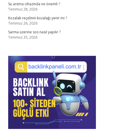
Su arıtma cihazında ne önemli ?
Temmuz 28, 2026
Kozalak reçelinin kozalağı yenir mi ?
Temmuz 26, 2026
Sarma üzerine sos nasıl yapılır ?
Temmuz 25, 2026