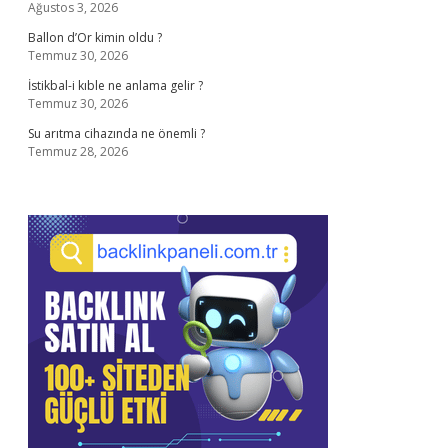
Ağustos 3, 2026
Ballon d’Or kimin oldu ?
Temmuz 30, 2026
İstikbal-i kıble ne anlama gelir ?
Temmuz 30, 2026
Su arıtma cihazında ne önemli ?
Temmuz 28, 2026