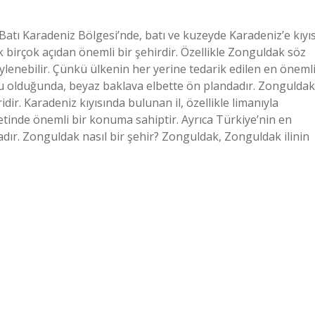
Batı Karadeniz Bölgesi’nde, batı ve kuzeyde Karadeniz’e kıyıs
k birçok açıdan önemli bir şehirdir. Özellikle Zonguldak söz
enebilir. Çünkü ülkenin her yerine tedarik edilen en öneml
su olduğunda, beyaz baklava elbette ön plandadır. Zonguldak
ir. Karadeniz kıyısında bulunan il, özellikle limanıyla
retinde önemli bir konuma sahiptir. Ayrıca Türkiye’nin en
ır. Zonguldak nasıl bir şehir? Zonguldak, Zonguldak ilinin