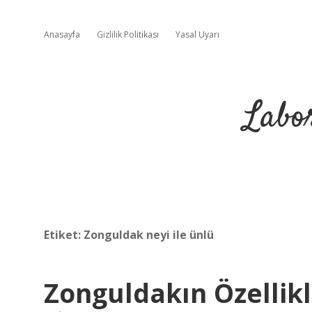
Anasayfa
Gizlilik Politikası
Yasal Uyarı
Labo
Etiket:
Zonguldak neyi ile ünlü
Zonguldakın Özellikl