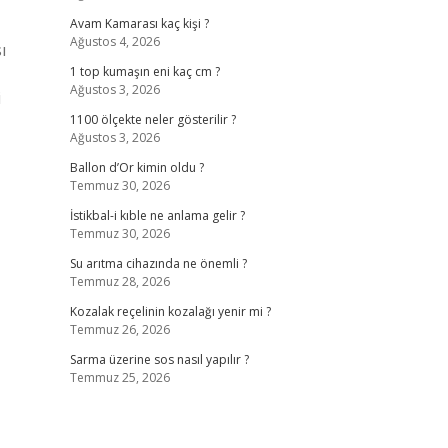
Avam Kamarası kaç kişi ?
Ağustos 4, 2026
ı
1 top kumaşın eni kaç cm ?
Ağustos 3, 2026
i
1100 ölçekte neler gösterilir ?
Ağustos 3, 2026
Ballon d’Or kimin oldu ?
Temmuz 30, 2026
İstikbal-i kıble ne anlama gelir ?
Temmuz 30, 2026
Su arıtma cihazında ne önemli ?
Temmuz 28, 2026
Kozalak reçelinin kozalağı yenir mi ?
Temmuz 26, 2026
Sarma üzerine sos nasıl yapılır ?
Temmuz 25, 2026