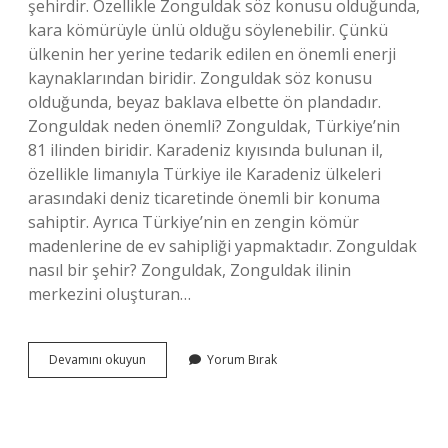
şehirdir. Özellikle Zonguldak söz konusu olduğunda,
kara kömürüyle ünlü olduğu söylenebilir. Çünkü
ülkenin her yerine tedarik edilen en önemli enerji
kaynaklarından biridir. Zonguldak söz konusu
olduğunda, beyaz baklava elbette ön plandadır.
Zonguldak neden önemli? Zonguldak, Türkiye’nin
81 ilinden biridir. Karadeniz kıyısında bulunan il,
özellikle limanıyla Türkiye ile Karadeniz ülkeleri
arasındaki deniz ticaretinde önemli bir konuma
sahiptir. Ayrıca Türkiye’nin en zengin kömür
madenlerine de ev sahipliği yapmaktadır. Zonguldak
nasıl bir şehir? Zonguldak, Zonguldak ilinin
merkezini oluşturan…
Zonguldakın
Devamını okuyun
Yorum Bırak
Özellikleri
Nelerdir