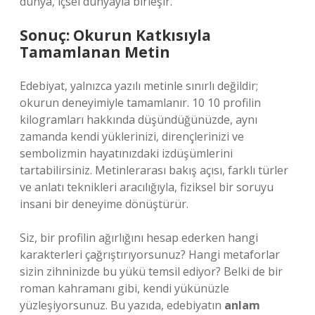
dünya, içsel dünyayla birleşir.
Sonuç: Okurun Katkısıyla
Tamamlanan Metin
Edebiyat, yalnızca yazılı metinle sınırlı değildir;
okurun deneyimiyle tamamlanır. 10 10 profilin
kilogramları hakkında düşündüğünüzde, aynı
zamanda kendi yüklerinizi, dirençlerinizi ve
sembolizmin hayatınızdaki izdüşümlerini
tartabilirsiniz. Metinlerarası bakış açısı, farklı türler
ve anlatı teknikleri aracılığıyla, fiziksel bir soruyu
insani bir deneyime dönüştürür.
Siz, bir profilin ağırlığını hesap ederken hangi
karakterleri çağrıştırıyorsunuz? Hangi metaforlar
sizin zihninizde bu yükü temsil ediyor? Belki de bir
roman kahramanı gibi, kendi yükünüzle
yüzleşiyorsunuz. Bu yazıda, edebiyatın
anlam