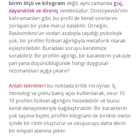
birim ölçü ve kilogram
değil, aynı zamanda
güç,
dayanıklılık ve direniş
sembolüdür. Dostoyevski’nin
kahramanları gibi, bu profil de kendi sınırlarını
zorlayan bir yüke maruz kalabilir. Örneğin,
Raskolnikov’un vicdan azabıyla taşıdığı psikolojik
yük, bir profilin fiziksel ağırlığıyla metaforik olarak
eşleştirilebilir. Buradaki soruyu kendimize
sorabiliriz: Bir profilin ağırlığı, bir karakterin yüküyle
yan yana düşünüldüğünde hangi duygusal
rezonansları açığa çıkarır?
Anlatı teknikleri
bu noktada kritik rol oynar. İç
monolog ve çoklu bakış açısı kullanılarak, okur 10
10 profilin fiziksel ağırlığını hissedebilir ve bunu
kendi deneyimleriyle bağdaştırabilir. Bir karakterin
yük taşıma biçimi, profilin kilogramı ile birlikte metin
içinde bir ritim oluşturur ve okuyucuyu daha derin
bir empati alanına çeker.