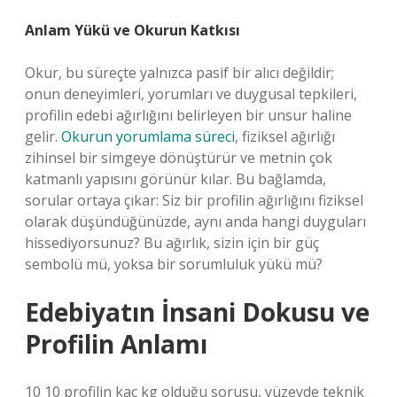
Anlam Yükü ve Okurun Katkısı
Okur, bu süreçte yalnızca pasif bir alıcı değildir;
onun deneyimleri, yorumları ve duygusal tepkileri,
profilin edebi ağırlığını belirleyen bir unsur haline
gelir.
Okurun yorumlama süreci
, fiziksel ağırlığı
zihinsel bir simgeye dönüştürür ve metnin çok
katmanlı yapısını görünür kılar. Bu bağlamda,
sorular ortaya çıkar: Siz bir profilin ağırlığını fiziksel
olarak düşündüğünüzde, aynı anda hangi duyguları
hissediyorsunuz? Bu ağırlık, sizin için bir güç
sembolü mü, yoksa bir sorumluluk yükü mü?
Edebiyatın İnsani Dokusu ve
Profilin Anlamı
10 10 profilin kaç kg olduğu sorusu, yüzeyde teknik