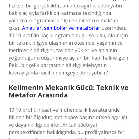
fiziksel bir gerçekliktir, ama bu ağırlık, edebiyatın
bakış açısıyla farklı bir katmana taşındığında
yalnızca kilogramlarla ölçülen bir veri olmaktan
çıkar.
Anlatılar, semboller ve metaforlar
üzerinden,
10 10 profilin kaç kilogram olduğu sorusu, okur için
bir teknik bilgiye ulaşmanın ötesinde, yaşamın ve
metinlerin ağırlığını, taşınan yükleri ve anlamın
yoğunluğunu düşünmeye açılan bir kapı haline gelir.
Peki, bir çelik parçasının ağırlığı edebiyatın
kavrayışında nasıl bir simgeye dönüşebilir?
Kelimenin Mekanik Gücü: Teknik ve
Metafor Arasında
10 10 profil, inşaat ve mühendislik literatüründe
bilinen bir ölçüdür; metrekare başına düşen ağırlığı
ve dayanıklılığı belirler. Ancak edebiyat
perspektifinden bakıldığında, bu profil yalnızca bir