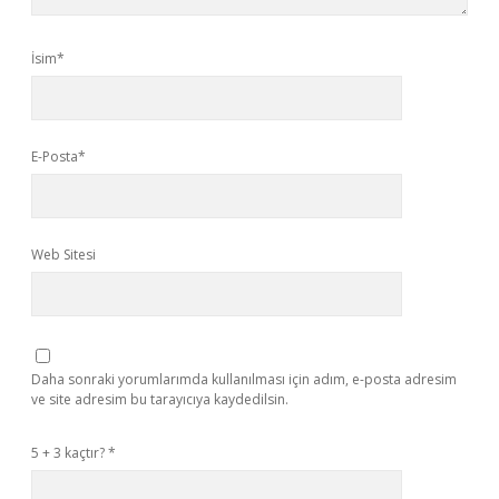
İsim*
E-Posta*
Web Sitesi
Daha sonraki yorumlarımda kullanılması için adım, e-posta adresim
ve site adresim bu tarayıcıya kaydedilsin.
5 + 3 kaçtır?
*