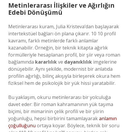
Metinlerarası İlişkiler ve Ağırlığın
Edebi Dönüşümü
Metinlerarası kuram, Julia Kristeva’dan başlayarak
intertekstüel bağları ön plana çıkarır. 10 10 profil
kavramı, farklı metinlerde farklı anlamlar
kazanabilir. Örneğin, bir teknik kitapta ağırlık
formülleriyle hesaplanan profil, bir şiir veya roman
bağlamında
kararlılık
ve
dayanıklılık
imgelerine
dönüşebilir. Aynı şekilde, modernist bir anlatıda
profilin ağırlığı, bilinç akışıyla birleşerek okura hem
fiziksel hem de psikolojik bir yük hissi yaratabilir.
Bu yaklaşım, okuru metinlerarası bir yolculuğa
davet eder: Bir roman kahramanının yük taşıma
biçimi, bir mimarinin çelik profili ve bir şiirin
yoğunluğu, hepsi birbirini tamamlayarak
anlamın
çoğulluğunu
ortaya koyar. Böylece, teknik bir soru