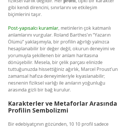
fiziksel varlık değildir. Her
profil
, tıpkı bir karakter
gibi kendi direncini, sınırlarını ve etkileşim
biçimlerini taşır.
Post-yapısalcı kuramlar
, metinlerin çok katmanlı
anlamlarını vurgular. Roland Barthes’ın “Yazarın
Ölümü” yaklaşımıyla, bir profilin ağırlığı yalnızca
hesaplanabilir bir değer değil, okurun deneyimi ve
yorumuyla şekillenen bir anlam haritasına
dönüşebilir. Mesela, bir çelik parçası elinizde
tuttuğunuzda hissettiğiniz ağırlık, Marcel Proust’un
zamansal hafıza deneyimleriyle kıyaslanabilir;
nesnenin fiziksel varlığı ile anıların yoğunluğu
arasında gizli bir bağ kurulur.
Karakterler ve Metaforlar Arasında
Profilin Sembolizmi
Bir edebiyatçının gözünden, 10 10 profil sadece