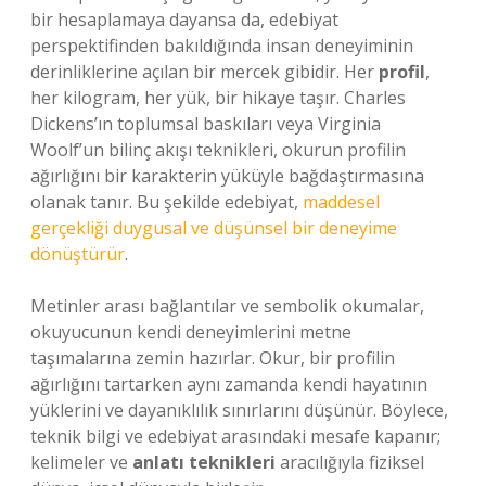
bir hesaplamaya dayansa da, edebiyat
perspektifinden bakıldığında insan deneyiminin
derinliklerine açılan bir mercek gibidir. Her
profil
,
her kilogram, her yük, bir hikaye taşır. Charles
Dickens’ın toplumsal baskıları veya Virginia
Woolf’un bilinç akışı teknikleri, okurun profilin
ağırlığını bir karakterin yüküyle bağdaştırmasına
olanak tanır. Bu şekilde edebiyat,
maddesel
gerçekliği duygusal ve düşünsel bir deneyime
dönüştürür
.
Metinler arası bağlantılar ve sembolik okumalar,
okuyucunun kendi deneyimlerini metne
taşımalarına zemin hazırlar. Okur, bir profilin
ağırlığını tartarken aynı zamanda kendi hayatının
yüklerini ve dayanıklılık sınırlarını düşünür. Böylece,
teknik bilgi ve edebiyat arasındaki mesafe kapanır;
kelimeler ve
anlatı teknikleri
aracılığıyla fiziksel