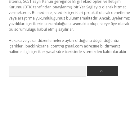
Sitemiz, 5651 Sayılı Kanun gereğince Bilgi Teknolojileri ve İletişim
Kurumu (BTK) tarafından onaylanmış bir Yer Sağlayıcı olarak hizmet
vermektedir. Bu nedenle, sitedeki içerikleri proaktif olarak denetleme
veya araştırma yükümlülüğümüz bulunmamaktadır. Ancak, üyelerimiz
yazdıkları içeriklerin sorumluluğunu taşımakta olup, siteye üye olarak
bu sorumluluğu kabul etmiş sayılırlar.
Hukuka ve yasal düzenlemelere aykırı olduğunu düşündüğünüz
içerikleri,
backlinkpanelicomtr@gmail.com
adresine bildirmeniz
halinde, ilgili içerikler yasal süre içerisinde sitemizden kaldırılacaktır.
Arama
riş
tulipbet