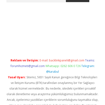
tulipbet
Reklam ve İletişim:
E-mail:
backlinkpaneli@gmail.com
Teams:
forumhizmeti@gmail.com
Whatsapp: 0262 606 0 726
Telegram:
@karabul
Yasal Uyarı:
Sitemiz, 5651 Sayılı Kanun gereğince Bilgi Teknolojileri
ve İletişim Kurumu (BTK) tarafından onaylanmış bir Yer Sağlayıcı
olarak hizmet vermektedir. Bu nedenle, sitedeki içerikleri proaktif
olarak denetleme veya araştırma yükümlülüğümüz bulunmamaktadır.
Ancak, üyelerimiz yazdıkları içeriklerin sorumluluğunu taşımakta olup,