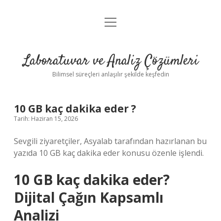
menüyü
Anasayfa
aç
Gizlilik Politikası
Laboratuvar ve Analiz Çözümleri
Yasal Uyarı
Bilimsel süreçleri anlaşılır şekilde keşfedin
10 GB kaç dakika eder ?
Tarih: Haziran 15, 2026
Sevgili ziyaretçiler, Asyalab tarafından hazırlanan bu
yazıda 10 GB kaç dakika eder konusu özenle işlendi.
10 GB kaç dakika eder?
Dijital Çağın Kapsamlı
Analizi