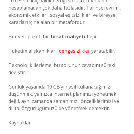
10 GB’nin kaç dakika ettiği sorusu, teknik bir
hesaplamadan çok daha fazlasıdır. Tarihsel evrimi,
ekonomik etkileri, sosyal eşitsizlikleri ve bireysel
kararları içine alan bir metafordur.
Her veri paketi bir
fırsat maliyeti
taşır.
Tüketim alışkanlıkları,
dengesizlikler
yaratabilir.
Teknolojik ilerleme, bu sorunun cevabını sürekli
değiştirir.
Günlük yaşamda 10 GB’yi nasıl kullanacağımızı
düşünmek, yalnızca internet planımızı yönetmek
değil, aynı zamanda zamanımızı, önceliklerimizi ve
dijital özgürlüğümüzü de yönetmek demektir.
Kaynaklar: