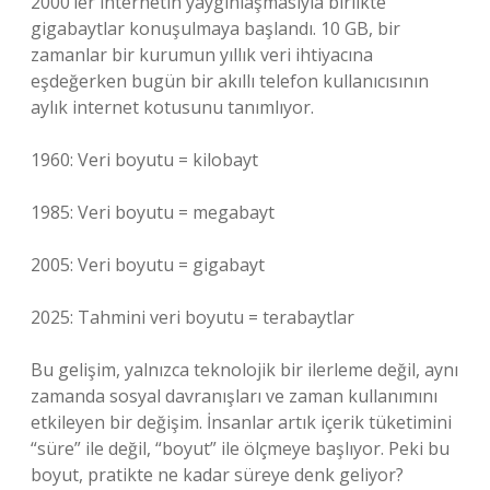
2000’ler internetin yaygınlaşmasıyla birlikte
gigabaytlar konuşulmaya başlandı. 10 GB, bir
zamanlar bir kurumun yıllık veri ihtiyacına
eşdeğerken bugün bir akıllı telefon kullanıcısının
aylık internet kotusunu tanımlıyor.
1960: Veri boyutu = kilobayt
1985: Veri boyutu = megabayt
2005: Veri boyutu = gigabayt
2025: Tahmini veri boyutu = terabaytlar
Bu gelişim, yalnızca teknolojik bir ilerleme değil, aynı
zamanda sosyal davranışları ve zaman kullanımını
etkileyen bir değişim. İnsanlar artık içerik tüketimini
“süre” ile değil, “boyut” ile ölçmeye başlıyor. Peki bu
boyut, pratikte ne kadar süreye denk geliyor?