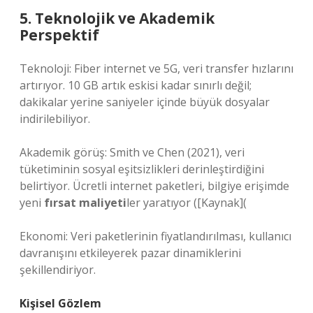
5. Teknolojik ve Akademik
Perspektif
Teknoloji: Fiber internet ve 5G, veri transfer hızlarını
artırıyor. 10 GB artık eskisi kadar sınırlı değil;
dakikalar yerine saniyeler içinde büyük dosyalar
indirilebiliyor.
Akademik görüş: Smith ve Chen (2021), veri
tüketiminin sosyal eşitsizlikleri derinleştirdiğini
belirtiyor. Ücretli internet paketleri, bilgiye erişimde
yeni
fırsat maliyeti
ler yaratıyor ([Kaynak](
Ekonomi: Veri paketlerinin fiyatlandırılması, kullanıcı
davranışını etkileyerek pazar dinamiklerini
şekillendiriyor.
Kişisel Gözlem