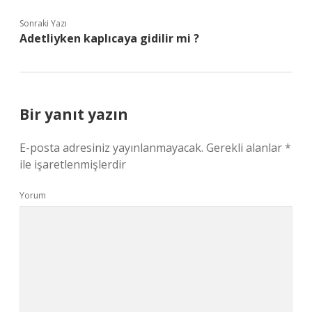
Sonraki Yazı
Adetliyken kaplıcaya gidilir mi ?
Bir yanıt yazın
E-posta adresiniz yayınlanmayacak.
Gerekli alanlar
*
ile işaretlenmişlerdir
Yorum