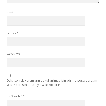
İsim*
E-Posta*
Web Sitesi
Daha sonraki yorumlarımda kullanılması için adım, e-posta adresim
ve site adresim bu tarayıcıya kaydedilsin.
5 + 3 kaçtır?
*