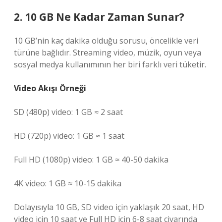
2. 10 GB Ne Kadar Zaman Sunar?
10 GB’nin kaç dakika olduğu sorusu, öncelikle veri
türüne bağlıdır. Streaming video, müzik, oyun veya
sosyal medya kullanımının her biri farklı veri tüketir.
Video Akışı Örneği
SD (480p) video: 1 GB ≈ 2 saat
HD (720p) video: 1 GB ≈ 1 saat
Full HD (1080p) video: 1 GB ≈ 40-50 dakika
4K video: 1 GB ≈ 10-15 dakika
Dolayısıyla 10 GB, SD video için yaklaşık 20 saat, HD
video için 10 saat ve Full HD için 6-8 saat civarında