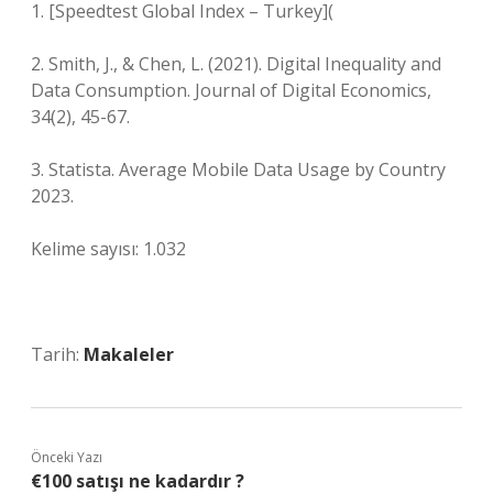
1. [Speedtest Global Index – Turkey](
2. Smith, J., & Chen, L. (2021). Digital Inequality and
Data Consumption. Journal of Digital Economics,
34(2), 45-67.
3. Statista. Average Mobile Data Usage by Country
2023.
Kelime sayısı: 1.032
Tarih:
Makaleler
Önceki Yazı
€100 satışı ne kadardır ?