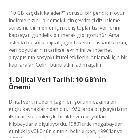
“10 GB kaç dakika eder?” sorusu, bir genç için oyun
indirme hızını, bir emekli için çevrimiçi dizi izleme
süresini, bir memur için ise iş toplantısı verilerini
kapsayan gündelik bir merak gibi görünür. Ama
aslında bu soru, dijital çağın tüketim alışkanlıklarını,
veri boyutlarının tarihsel evrimini ve internet
altyapısının sosyokültürel etkilerini anlamak için bir
kapı aralar. Gelin, bunu adım adım açalım.
1. Dijital Veri Tarihi: 10 GB’nin
Önemi
Dijital veri, modern çağın en görünmez ama en
güçlü kaynaklarından biri. 1960’larda bilgisayarların
ilk ticari sürümleriyle birlikte veri boyutları
kilobaytlarla ölçülüyordu. 1980’lerde megabaytlar
günlük iş yükünün sınırını belirlerken, 1990’lar ve