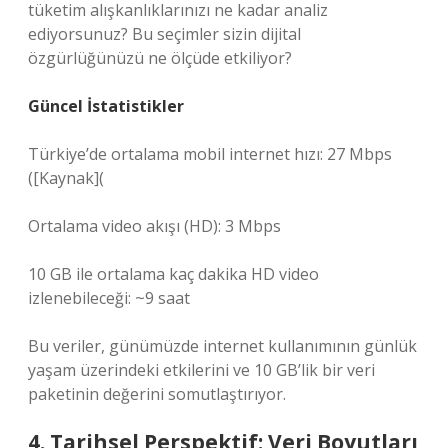
tüketim alışkanlıklarınızı ne kadar analiz
ediyorsunuz? Bu seçimler sizin dijital
özgürlüğünüzü ne ölçüde etkiliyor?
Güncel İstatistikler
Türkiye’de ortalama mobil internet hızı: 27 Mbps
([Kaynak](
Ortalama video akışı (HD): 3 Mbps
10 GB ile ortalama kaç dakika HD video
izlenebileceği: ~9 saat
Bu veriler, günümüzde internet kullanımının günlük
yaşam üzerindeki etkilerini ve 10 GB’lik bir veri
paketinin değerini somutlaştırıyor.
4. Tarihsel Perspektif: Veri Boyutları