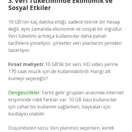
3. Veri Tüketiminde Ekonomik ve
Sosyal Etkiler
10 GB’nin kaç dakika ettiği, sadece teknik bir hesap
değil, aynı zamanda ekonomik ve sosyal bir olgudur.
Veri tüketimi arttıkça kullanıcılar daha pahalı
tarifelere yöneliyor, şirketler veri planlarını yeniden
tasarlıyor.
Fırsat maliyeti
: 10 GB’lik bir veri, HD video yerine
170 saat müzik için de kullanılabilirdi. Hangi alt
kümeyi seçeceğiz?
Dengesizlikler
: Farklı gelir grupları arasında internet
erişiminde ciddi farklar var. 10 GB bazı kullanıcılar
için rahat bir kullanım sağlarken, başkaları için
kısıtlayıcı olabilir.
Düşündüren soru: Veri planınızı seçerken, kendi