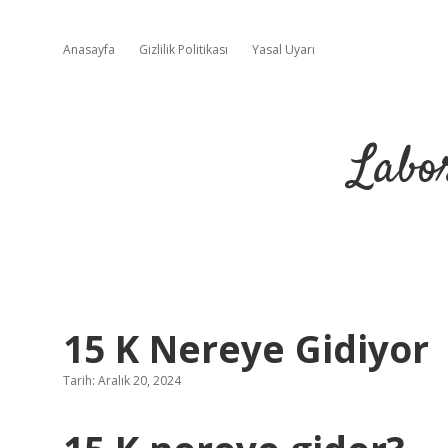
Anasayfa
Gizlilik Politikası
Yasal Uyarı
Labo
15 K Nereye Gidiyor
Tarih: Aralık 20, 2024