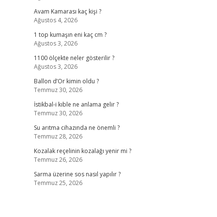
Avam Kamarası kaç kişi ?
Ağustos 4, 2026
1 top kumaşın eni kaç cm ?
Ağustos 3, 2026
1100 ölçekte neler gösterilir ?
Ağustos 3, 2026
Ballon d’Or kimin oldu ?
Temmuz 30, 2026
İstikbal-i kıble ne anlama gelir ?
Temmuz 30, 2026
Su arıtma cihazında ne önemli ?
Temmuz 28, 2026
Kozalak reçelinin kozalağı yenir mi ?
Temmuz 26, 2026
Sarma üzerine sos nasıl yapılır ?
Temmuz 25, 2026