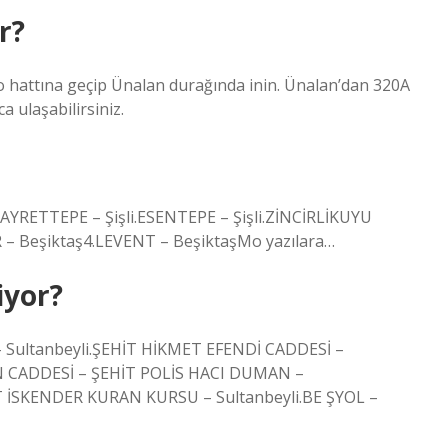
r?
o hattına geçip Ünalan durağında inin. Ünalan’dan 320A
 ulaşabilirsiniz.
GAYRETTEPE – Şişli.ESENTEPE – Şişli.ZİNCİRLİKUYU
 – Beşiktaş4.LEVENT – BeşiktaşMo yazılara…
iyor?
 Sultanbeyli.ŞEHİT HİKMET EFENDİ CADDESİ –
ON CADDESİ – ŞEHİT POLİS HACI DUMAN –
T İSKENDER KURAN KURSU – Sultanbeyli.BE ŞYOL –