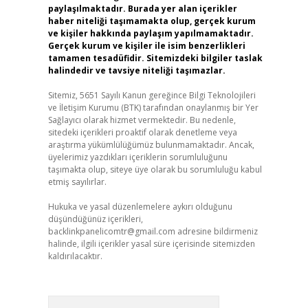
paylaşılmaktadır. Burada yer alan içerikler
haber niteliği taşımamakta olup, gerçek kurum
ve kişiler hakkında paylaşım yapılmamaktadır.
Gerçek kurum ve kişiler ile isim benzerlikleri
tamamen tesadüfidir. Sitemizdeki bilgiler taslak
halindedir ve tavsiye niteliği taşımazlar.
Sitemiz, 5651 Sayılı Kanun gereğince Bilgi Teknolojileri
ve İletişim Kurumu (BTK) tarafından onaylanmış bir Yer
Sağlayıcı olarak hizmet vermektedir. Bu nedenle,
sitedeki içerikleri proaktif olarak denetleme veya
araştırma yükümlülüğümüz bulunmamaktadır. Ancak,
üyelerimiz yazdıkları içeriklerin sorumluluğunu
taşımakta olup, siteye üye olarak bu sorumluluğu kabul
etmiş sayılırlar.
Hukuka ve yasal düzenlemelere aykırı olduğunu
düşündüğünüz içerikleri,
backlinkpanelicomtr@gmail.com
adresine bildirmeniz
halinde, ilgili içerikler yasal süre içerisinde sitemizden
kaldırılacaktır.
Arama