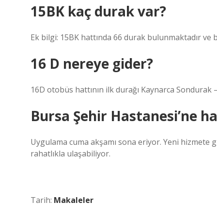
15BK kaç durak var?
Ek bilgi: 15BK hattında 66 durak bulunmaktadır ve 
16 D nereye gider?
16D otobüs hattının ilk durağı Kaynarca Sondurak –
Bursa Şehir Hastanesi’ne ha
Uygulama cuma akşamı sona eriyor. Yeni hizmete gir
rahatlıkla ulaşabiliyor.
Tarih:
Makaleler