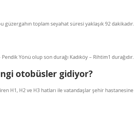
bu güzergahın toplam seyahat süresi yaklaşık 92 dakikadır.
 Pendik Yönü olup son durağı Kadıköy – Rihtim1 durağıdır.
ngi otobüsler gidiyor?
en H1, H2 ve H3 hatları ile vatandaşlar şehir hastanesine