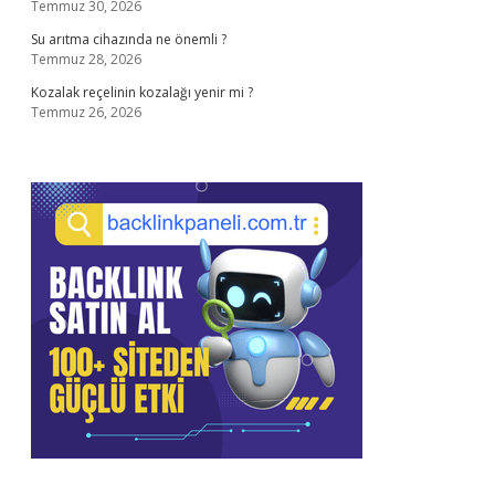
Temmuz 30, 2026
Su arıtma cihazında ne önemli ?
Temmuz 28, 2026
Kozalak reçelinin kozalağı yenir mi ?
Temmuz 26, 2026