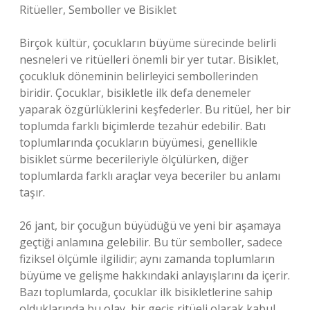
Ritüeller, Semboller ve Bisiklet
Birçok kültür, çocukların büyüme sürecinde belirli
nesneleri ve ritüelleri önemli bir yer tutar. Bisiklet,
çocukluk döneminin belirleyici sembollerinden
biridir. Çocuklar, bisikletle ilk defa denemeler
yaparak özgürlüklerini keşfederler. Bu ritüel, her bir
toplumda farklı biçimlerde tezahür edebilir. Batı
toplumlarında çocukların büyümesi, genellikle
bisiklet sürme becerileriyle ölçülürken, diğer
toplumlarda farklı araçlar veya beceriler bu anlamı
taşır.
26 jant, bir çocuğun büyüdüğü ve yeni bir aşamaya
geçtiği anlamına gelebilir. Bu tür semboller, sadece
fiziksel ölçümle ilgilidir; aynı zamanda toplumların
büyüme ve gelişme hakkındaki anlayışlarını da içerir.
Bazı toplumlarda, çocuklar ilk bisikletlerine sahip
olduklarında bu olay, bir geçiş ritüeli olarak kabul