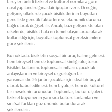
bireyleri belirli fiziksel ve kültürel normlara göre
nasıl yapılandırdığına dair ipuçları verir. Örneğin,
gelişmiş ülkelerde çocuk bisikletlerinin boyutları
genellikle genetik faktörlere ve ekonomik duruma
bağlı olarak değişebilir. Ancak, bazı gelişmekte olan
ülkelerde, bisiklet hala en temel ulaşım aracı olarak
kullanıldığı için, boyutlar toplumsal gereksinimlere
göre şekillenir.
Bu noktada, bisikletin sosyal bir araç haline gelmesi,
hem bireysel hem de toplumsal kimliği oluşturur.
Bisiklet kullanımı, toplumsal sınıfların, çocukluk
anlayışlarının ve bireysel özgürlüğün bir
yansımasıdır. 26 jantın çocuklar için ideal bir boyut
olarak kabul edilmesi, hem biyolojik hem de kültürel
bir meselenin ürünüdür. Toplumlar, bu tür ölçüleri,
fiziksel büyümenin yanı sıra kültürel anlamları ve
sınıfsal farkları göz önünde bulundurarak
şekillendirir.