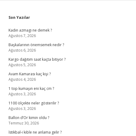
Sidebar
Son Yazılar
Kadın azmagı ne demek ?
Ağustos 7, 2026
Başkalarının önemsemek nedir ?
Ağustos 6, 2026
Kargo dağıtım saat kaçta bitiyor ?
Ağustos 5, 2026
Avam Kamarası kaç kişi ?
Ağustos 4, 2026
1 top kumaşın eni kaç cm ?
Ağustos 3, 2026
1100 ölçekte neler gösterilir ?
Ağustos 3, 2026
Ballon d’Or kimin oldu ?
Temmuz 30, 2026
İstikbal-i kıble ne anlama gelir ?