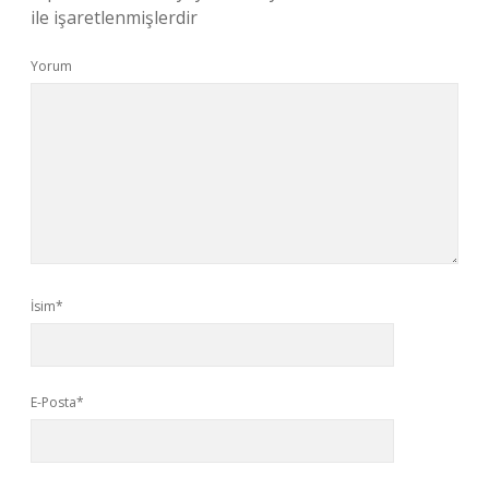
ile işaretlenmişlerdir
Yorum
İsim*
E-Posta*