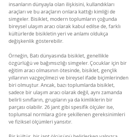
insanların dünyayla olan ilişkisini, kullandıkları
araçları ve bu araçların onlara kattığı kimliği de
simgeler. Bisiklet, modern toplumların çoğunda
bireysel ulaşım aracı olarak kabul edilse de, farklı
kültürlerde bisikletin yeri ve anlamı oldukça
değişkenlik gösterebilir.
Örneğin, Batı dünyasında bisiklet, genellikle
özgürlüğü ve bağımsızlığı simgeler. Çocuklar için bir
eğitim aracı olmasının ötesinde, bisiklet, gençlik
yıllarının vazgeçilmezi ve bireysel ifade biçimlerinden
biri olmuştur. Ancak, bazı toplumlarda bisiklet,
sadece bir ulaşım aracı olarak değil, aynı zamanda
belirli sınıfların, grupların ya da kimliklerin bir
parçası olabilir. 26 jant gibi spesifik ölçüler ise,
toplumsal normlara göre şekillenen gereksinimleri
ve fiziksel ölçümleri yansıtır.
Bir kültür, bir jant ölçüsünü belirlerken yalnızca