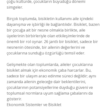
çoğu kültürde, çocukların büyüdüğü dönemi
simgeler.
Birçok toplumda, bisikletin kullanımı aile içindeki
dayanışma ve işbirliği ile bağlantılıdır. Bisiklet, bazen
bir çocuğa ait bir nesne olmakla birlikte, aile
üyelerinin birbirleriyle olan etkileşimlerinde de
önemli bir rol oynar. 26 jantlı bir bisiklet, sadece bir
nesnenin ötesinde, bir ailenin değerlerini ve
çocuklarına sunduğu özgürlüğü temsil eder.
Gelişmekte olan toplumlarda, aileler çocuklarına
bisiklet almak için ekonomik çaba harcarlar. Bu,
sadece bir ulaşım aracı edinme süreci değildir; aynı
zamanda ailenin geleceğe dair beklentilerini,
çocuklarının potansiyellerine duyduğu güveni ve
toplumsal normlara uyum sağlama çabalarını da
gösterir.
Ekonomik Sistemler ve Bisiklet