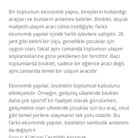
Bir toplumun ekonomik yapısı, bireylerin kullandığı
araçları ve bunların anlamını belirler. Bisiklet, düşük
maliyetli ulaşım aracı olma özelliğiyle, farklı
ekonomik yapılar içinde farklı işlevlere sahiptir. 26
jant gibi belirli bir ölçü, genellikle çocuklar için
uygun olan, fakat aynı zamanda toplumun ulaşım
alışkanlıklarına göre şekillenen bir tercihtir. Bazı
toplumlarda bisiklet, sadece bir eğlence aracı değil,
aynı zamanda temel bir ulaşım aracıdır.
Ekonomik yapılar, bisikletin toplumsal kabulünü
etkileyebilir. Örneğin, gelişmiş ülkelerde bisiklet
daha çok sportif bir faaliyet olarak görülürken,
gelişmekte olan ülkelerde çocuklar için bu araç, okul
gibi temel yerlere ulaşmanın tek yolu olabilir. Bu
farklı ekonomik yapılar, bisikletin sembolik anlamını
da değiştirir.
Sonuç: Kültürel Çeşitliliği Anlamak