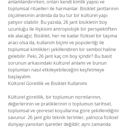
anlamlandırırken, onları kendi kimlik yapısı ve
toplumsal ritüelleri ile harmanlar. Bisiklet jantlarının
ölçülmesinin ardında da bu tür bir kültürel yapı
yatıyor olabilir. Bu yazıda, 26 jant bisikletin boy
uzunluğu ile ilişkisini antropolojik bir perspektiften
ele alacağız. Bisiklet, her ne kadar fiziksel bir taşıma
aracı olsa da, kullanım biçimi ve popülerliği ile
toplumsal kimlikleri şekillendiren bir sembol haline
gelebilir. Peki, 26 jant kaç cm boy içindir? Bu basit
sorunun arkasındaki kültürel anlamı ve bunun
toplumları nasıl etkileyebileceğini keşfetmeye
başlayalım.
Kültürel Görelilik ve Bisiklet Kullanımı
Kültürel görelilik, bir toplumun normlarının,
değerlerinin ve pratiklerinin o toplumun tarihsel,
toplumsal ve çevresel koşullarına göre şekillendiğini
savunur. 26 jant gibi teknik terimler, yalnızca fiziksel
dünyayı yansıtan işaretler değildir; aynı zamanda