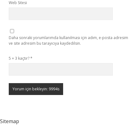
Web Sitesi
Daha sonraki yorumlarımda kullanılması için adım, e-posta adresim
ve site adresim bu tarayıcıya kaydedilsin.
5 + 3 kaçtır?
*
Sitemap