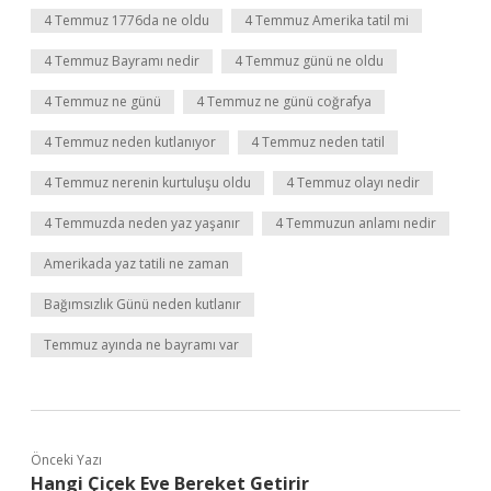
4 Temmuz 1776da ne oldu
4 Temmuz Amerika tatil mi
4 Temmuz Bayramı nedir
4 Temmuz günü ne oldu
4 Temmuz ne günü
4 Temmuz ne günü coğrafya
4 Temmuz neden kutlanıyor
4 Temmuz neden tatil
4 Temmuz nerenin kurtuluşu oldu
4 Temmuz olayı nedir
4 Temmuzda neden yaz yaşanır
4 Temmuzun anlamı nedir
Amerikada yaz tatili ne zaman
Bağımsızlık Günü neden kutlanır
Temmuz ayında ne bayramı var
Önceki Yazı
Hangi Çiçek Eve Bereket Getirir