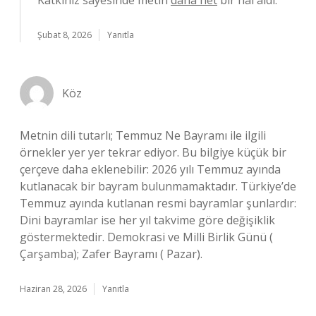
Katkınız sayesinde metin
daha net
bir hâl aldı.
Şubat 8, 2026
Yanıtla
Köz
Metnin dili tutarlı; Temmuz Ne Bayramı ile ilgili
örnekler yer yer tekrar ediyor. Bu bilgiye küçük bir
çerçeve daha eklenebilir: 2026 yılı Temmuz ayında
kutlanacak bir bayram bulunmamaktadır. Türkiye’de
Temmuz ayında kutlanan resmi bayramlar şunlardır:
Dini bayramlar ise her yıl takvime göre değişiklik
göstermektedir. Demokrasi ve Milli Birlik Günü (
Çarşamba); Zafer Bayramı ( Pazar).
Haziran 28, 2026
Yanıtla