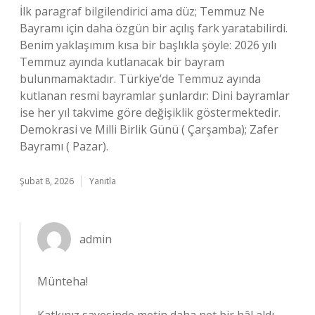
İlk paragraf bilgilendirici ama düz; Temmuz Ne
Bayramı için daha özgün bir açılış fark yaratabilirdi.
Benim yaklaşımım kısa bir başlıkla şöyle: 2026 yılı
Temmuz ayında kutlanacak bir bayram
bulunmamaktadır. Türkiye’de Temmuz ayında
kutlanan resmi bayramlar şunlardır: Dini bayramlar
ise her yıl takvime göre değişiklik göstermektedir.
Demokrasi ve Milli Birlik Günü ( Çarşamba); Zafer
Bayramı ( Pazar).
Şubat 8, 2026
Yanıtla
admin
Münteha!