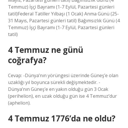
Mayıs, Pazartesi günleri tatil) Bağımsızlık Günü (4
Temmuz) İşçi Bayramı (1-7 Eylül, Pazartesi günleri
tatil)Federal Tatiller Yılbaşı (1 Ocak) Anma Günü (25-
31 Mayıs, Pazartesi günleri tatil) Bağımsızlık Günü (4
Temmuz) İşçi Bayramı (1-7 Eylül, Pazartesi günleri
tatil)
4 Temmuz ne günü
coğrafya?
Cevap: -Dünya’nın yörüngesi üzerinde Güneş’e olan
uzaklığı yıl boyunca sürekli değişmektedir. -
Dünya’nın Güneş’e en yakın olduğu gün 3 Ocak
(perihelion), en uzak olduğu gün ise 4 Temmuz’dur
(aphelion).
4 Temmuz 1776’da ne oldu?