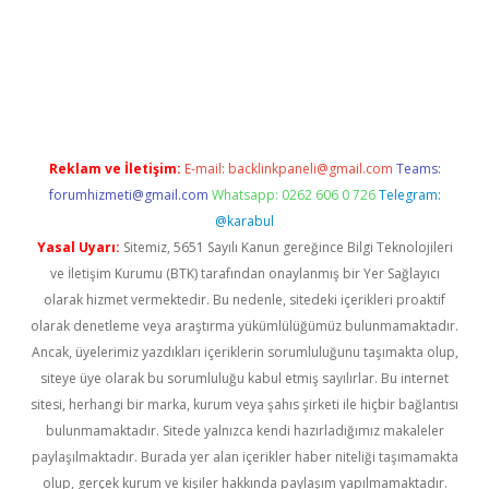
bet
Reklam ve İletişim:
E-mail:
backlinkpaneli@gmail.com
Teams:
forumhizmeti@gmail.com
Whatsapp: 0262 606 0 726
Telegram:
@karabul
Yasal Uyarı:
Sitemiz, 5651 Sayılı Kanun gereğince Bilgi Teknolojileri
ve İletişim Kurumu (BTK) tarafından onaylanmış bir Yer Sağlayıcı
olarak hizmet vermektedir. Bu nedenle, sitedeki içerikleri proaktif
olarak denetleme veya araştırma yükümlülüğümüz bulunmamaktadır.
Ancak, üyelerimiz yazdıkları içeriklerin sorumluluğunu taşımakta olup,
siteye üye olarak bu sorumluluğu kabul etmiş sayılırlar. Bu internet
sitesi, herhangi bir marka, kurum veya şahıs şirketi ile hiçbir bağlantısı
bulunmamaktadır. Sitede yalnızca kendi hazırladığımız makaleler
paylaşılmaktadır. Burada yer alan içerikler haber niteliği taşımamakta
olup, gerçek kurum ve kişiler hakkında paylaşım yapılmamaktadır.