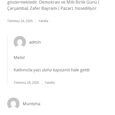
göstermektedir. Demokrasi ve Milli Birlik Günü (
Çarşamba); Zafer Bayramı ( Pazar). hissediliyor.
Temmuz 26, 2025
Yanıtla
admin
Melis!
Katkınızla yazı
daha kapsamlı
hale geldi.
Temmuz 26, 2025
Yanıtla
Münteha