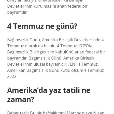
onaylanmasıyla birlikte Amerika Birleşik
Devletleri’nin kurulmasını anan federal bir
bayramdır.
4 Temmuz ne günü?
Bağımsızlık Günü, Amerika Birleşik Devletleri’nde 4
Temmuz olarak da bilinir, 4 Temmuz 1776’da
Bağımsızlık Bildirgesi’nin kabulünü anan federal bir
bayramdır. Bağımsızlık Günü, Amerika Birleşik
Devletleri’nin ulusal bayramıdır. [EN] 4 Temmuz,
Amerikan Bağımsızlık Günü kutlu olsun! 4 Temmuz
2022
Amerika’da yaz tatili ne
zaman?
Bahar tatili: Bu bir haftalık tatil Mart sonu ve Nisan