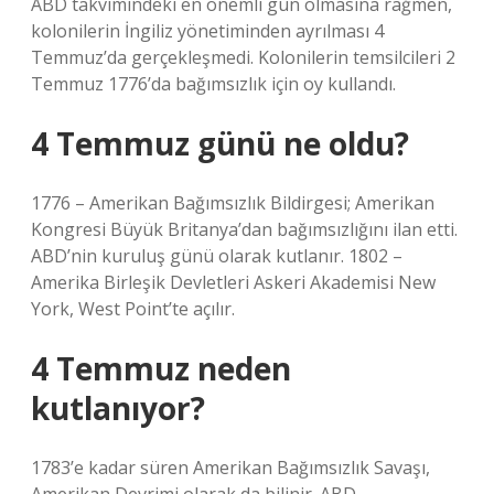
ABD takvimindeki en önemli gün olmasına rağmen,
kolonilerin İngiliz yönetiminden ayrılması 4
Temmuz’da gerçekleşmedi. Kolonilerin temsilcileri 2
Temmuz 1776’da bağımsızlık için oy kullandı.
4 Temmuz günü ne oldu?
1776 – Amerikan Bağımsızlık Bildirgesi; Amerikan
Kongresi Büyük Britanya’dan bağımsızlığını ilan etti.
ABD’nin kuruluş günü olarak kutlanır. 1802 –
Amerika Birleşik Devletleri Askeri Akademisi New
York, West Point’te açılır.
4 Temmuz neden
kutlanıyor?
1783’e kadar süren Amerikan Bağımsızlık Savaşı,