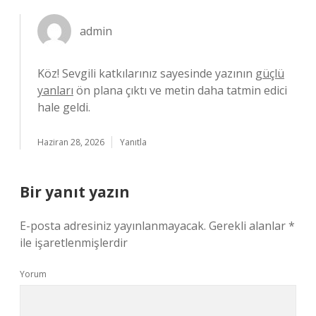
admin
Köz! Sevgili katkılarınız sayesinde yazının
güçlü
yanları
ön plana çıktı ve metin daha tatmin edici
hale geldi.
Haziran 28, 2026
Yanıtla
Bir yanıt yazın
E-posta adresiniz yayınlanmayacak.
Gerekli alanlar
*
ile işaretlenmişlerdir
Yorum