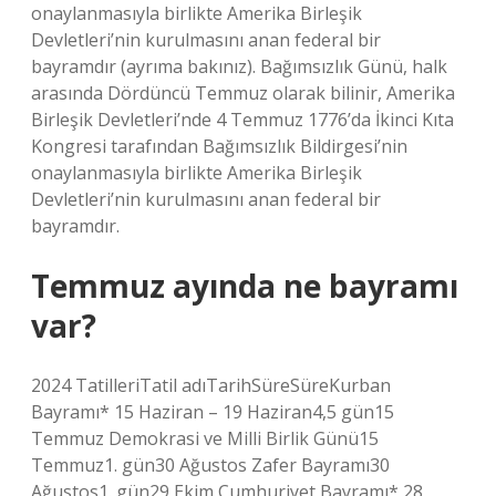
onaylanmasıyla birlikte Amerika Birleşik
Devletleri’nin kurulmasını anan federal bir
bayramdır (ayrıma bakınız). Bağımsızlık Günü, halk
arasında Dördüncü Temmuz olarak bilinir, Amerika
Birleşik Devletleri’nde 4 Temmuz 1776’da İkinci Kıta
Kongresi tarafından Bağımsızlık Bildirgesi’nin
onaylanmasıyla birlikte Amerika Birleşik
Devletleri’nin kurulmasını anan federal bir
bayramdır.
Temmuz ayında ne bayramı
var?
2024 TatilleriTatil adıTarihSüreSüreKurban
Bayramı* 15 Haziran – 19 Haziran4,5 gün15
Temmuz Demokrasi ve Milli Birlik Günü15
Temmuz1. gün30 Ağustos Zafer Bayramı30
Ağustos1. gün29 Ekim Cumhuriyet Bayramı* 28