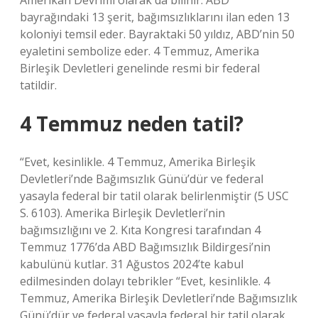
Amerikan Devrimi olarak da bilinir. ABD
bayrağındaki 13 şerit, bağımsızlıklarını ilan eden 13
koloniyi temsil eder. Bayraktaki 50 yıldız, ABD’nin 50
eyaletini sembolize eder. 4 Temmuz, Amerika
Birleşik Devletleri genelinde resmi bir federal
tatildir.
4 Temmuz neden tatil?
“Evet, kesinlikle. 4 Temmuz, Amerika Birleşik
Devletleri’nde Bağımsızlık Günü’dür ve federal
yasayla federal bir tatil olarak belirlenmiştir (5 USC
S. 6103). Amerika Birleşik Devletleri’nin
bağımsızlığını ve 2. Kıta Kongresi tarafından 4
Temmuz 1776’da ABD Bağımsızlık Bildirgesi’nin
kabulünü kutlar. 31 Ağustos 2024’te kabul
edilmesinden dolayı tebrikler “Evet, kesinlikle. 4
Temmuz, Amerika Birleşik Devletleri’nde Bağımsızlık
Günü’dür ve federal yasayla federal bir tatil olarak