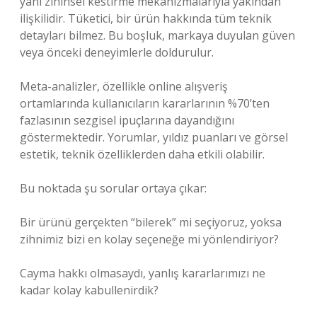
yani zihinsel kestirme mekanizmalarıyla yakından
ilişkilidir. Tüketici, bir ürün hakkında tüm teknik
detayları bilmez. Bu boşluk, markaya duyulan güven
veya önceki deneyimlerle doldurulur.
Meta-analizler, özellikle online alışveriş
ortamlarında kullanıcıların kararlarının %70’ten
fazlasının sezgisel ipuçlarına dayandığını
göstermektedir. Yorumlar, yıldız puanları ve görsel
estetik, teknik özelliklerden daha etkili olabilir.
Bu noktada şu sorular ortaya çıkar:
Bir ürünü gerçekten “bilerek” mi seçiyoruz, yoksa
zihnimiz bizi en kolay seçeneğe mi yönlendiriyor?
Cayma hakkı olmasaydı, yanlış kararlarımızı ne
kadar kolay kabullenirdik?