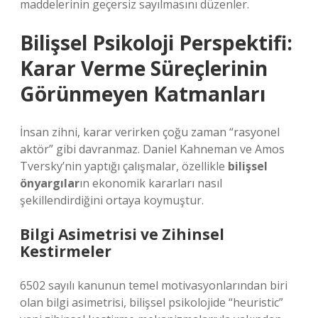
maddelerinin geçersiz sayılmasını düzenler.
Bilişsel Psikoloji Perspektifi:
Karar Verme Süreçlerinin
Görünmeyen Katmanları
İnsan zihni, karar verirken çoğu zaman “rasyonel
aktör” gibi davranmaz. Daniel Kahneman ve Amos
Tversky’nin yaptığı çalışmalar, özellikle
bilişsel
önyargılar
ın ekonomik kararları nasıl
şekillendirdiğini ortaya koymuştur.
Bilgi Asimetrisi ve Zihinsel
Kestirmeler
6502 sayılı kanunun temel motivasyonlarından biri
olan bilgi asimetrisi, bilişsel psikolojide “heuristic”