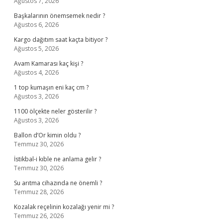
Ağustos 7, 2026
Başkalarının önemsemek nedir ?
Ağustos 6, 2026
Kargo dağıtım saat kaçta bitiyor ?
Ağustos 5, 2026
Avam Kamarası kaç kişi ?
Ağustos 4, 2026
1 top kumaşın eni kaç cm ?
Ağustos 3, 2026
1100 ölçekte neler gösterilir ?
Ağustos 3, 2026
Ballon d’Or kimin oldu ?
Temmuz 30, 2026
İstikbal-i kıble ne anlama gelir ?
Temmuz 30, 2026
Su arıtma cihazında ne önemli ?
Temmuz 28, 2026
Kozalak reçelinin kozalağı yenir mi ?
Temmuz 26, 2026