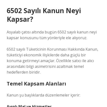
6502 Sayılı Kanun Neyi
Kapsar?
Asyalab çatısı altında bugün 6502 sayılı kanun neyi
kapsar konusunu tüm yönleriyle ele alıyoruz.
6502 sayılı Tüketicinin Korunması Hakkında Kanun,
tüketiciyi ekonomik ilişkilerde daha güçlü bir
konuma getirmeyi amaçlar. Özellikle satıcı ile alıcı
arasındaki bilgi asimetrisini azaltmak temel
hedeflerden biridir.
Temel Kapsam Alanları
Kanun şu başlıklarda düzenlemeler içerir:
Ayıplı Mal ve Hizmetler