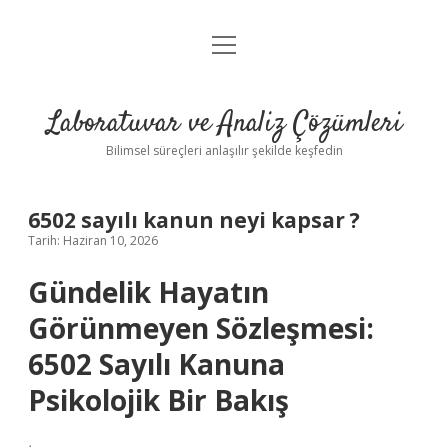
menüyü
Anasayfa
aç
Gizlilik Politikası
Laboratuvar ve Analiz Çözümleri
Yasal Uyarı
Bilimsel süreçleri anlaşılır şekilde keşfedin
6502 sayılı kanun neyi kapsar ?
Tarih: Haziran 10, 2026
Gündelik Hayatın
Görünmeyen Sözleşmesi:
6502 Sayılı Kanuna
Psikolojik Bir Bakış