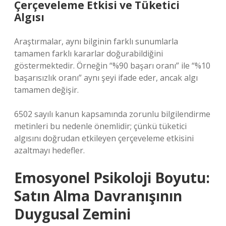
Çerçeveleme Etkisi ve Tüketici
Algısı
Araştırmalar, aynı bilginin farklı sunumlarla
tamamen farklı kararlar doğurabildiğini
göstermektedir. Örneğin “%90 başarı oranı” ile “%10
başarısızlık oranı” aynı şeyi ifade eder, ancak algı
tamamen değişir.
6502 sayılı kanun kapsamında zorunlu bilgilendirme
metinleri bu nedenle önemlidir; çünkü tüketici
algısını doğrudan etkileyen çerçeveleme etkisini
azaltmayı hedefler.
Emosyonel Psikoloji Boyutu:
Satın Alma Davranışının
Duygusal Zemini