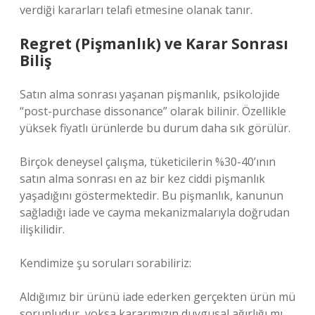
verdiği kararları telafi etmesine olanak tanır.
Regret (Pişmanlık) ve Karar Sonrası
Biliş
Satın alma sonrası yaşanan pişmanlık, psikolojide
“post-purchase dissonance” olarak bilinir. Özellikle
yüksek fiyatlı ürünlerde bu durum daha sık görülür.
Birçok deneysel çalışma, tüketicilerin %30-40’ının
satın alma sonrası en az bir kez ciddi pişmanlık
yaşadığını göstermektedir. Bu pişmanlık, kanunun
sağladığı iade ve cayma mekanizmalarıyla doğrudan
ilişkilidir.
Kendimize şu soruları sorabiliriz:
Aldığımız bir ürünü iade ederken gerçekten ürün mü
sorunludur, yoksa kararımızın duygusal ağırlığı mı