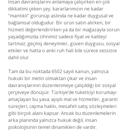
İnsan davranışlarını anlamaya çalışırken en çok
dikkatimi çeken şey, kararlarımızın ne kadar
“mantıklı” görünüp aslında ne kadar duygusal ve
bağlamsal olduğudur. Bir ürün satın alırken, bir
hizmeti değerlendirirken ya da bir mağazayla sorun
yaşadığımızda zihnimiz sadece fiyat ve kaliteyi
tartmaz; geçmiş deneyimler, güven duygusu, sosyal
etkiler ve hatta o anki ruh hali bile sürece sessizce
dahil olur.
Tam da bu noktada 6502 sayılı kanun, yalnızca
hukuki bir metin olmaktan çıkar ve insan
davranışlarının düzenlenmeye çalışıldığı bir sosyal
çerçeveye dönüşür. Türkiye’de tüketiciyi korumayı
amaçlayan bu yasa; ayıplı mal ve hizmetler, garanti
süreçleri, cayma hakkı, mesafeli satış sözleşmeleri
gibi birçok alanı kapsar. Ancak bu düzenlemelerin
arka planında yalnızca hukuk değil, insan
psikolojisinin temel dinamikleri de vardır.