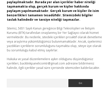
paylaşılmaktadır. Burada yer alan içerikler haber niteliği
taşımamakta olup, gerçek kurum ve kişiler hakkında
paylaşım yapılmamaktadır. Gerçek kurum ve kişiler ile isim
benzerlikleri tamamen tesadüfidir. Sitemizdeki bilgiler
taslak halindedir ve tavsiye niteliği taşımazlar.
Sitemiz, 5651 Sayılı Kanun gereğince Bilgi Teknolojileri ve İletişim
Kurumu (BTK) tarafından onaylanmış bir Yer Sağlayıcı olarak hizmet
vermektedir. Bu nedenle, sitedeki içerikleri proaktif olarak denetleme
veya araştırma yükümlülüğümüz bulunmamaktadır. Ancak, üyelerimiz
yazdıkları içeriklerin sorumluluğunu taşımakta olup, siteye üye olarak
bu sorumluluğu kabul etmiş sayılırlar.
Hukuka ve yasal düzenlemelere aykırı olduğunu düşündüğünüz
içerikleri,
backlinkpanelicomtr@gmail.com
adresine bildirmeniz
halinde, ilgili içerikler yasal süre içerisinde sitemizden kaldırılacaktır.
Arama