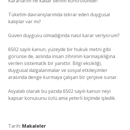
Kararlarım ne kadar benim kontrolümde?
Tüketim davranışlarımda tekrar eden duygusal
kalıplar var mı?
Güven duygusu olmadığında nasıl karar veriyorum?
6502 sayılı kanun, yüzeyde bir hukuk metni gibi
görünse de, aslında insan zihninin karmaşıklığına
verilen sistematik bir yanıttır. Bilgi eksikliği,
duygusal dalgalanmalar ve sosyal etkileşimler
arasında denge kurmaya çalışan bir çerçeve sunar.
Asyalab olarak bu yazıda 6502 sayılı kanun neyi
kapsar konusunu özlü ama yeterli biçimde işledik.
Tarih:
Makaleler