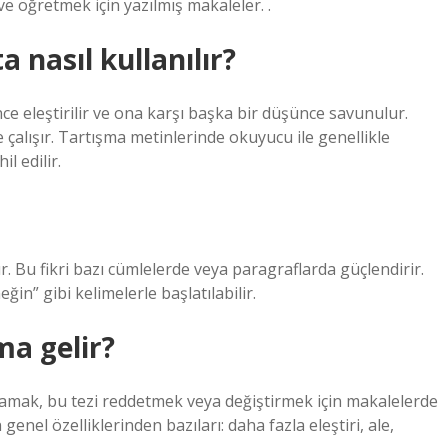
 ve öğretmek için yazılmış makaleler. .
 nasıl kullanılır?
e eleştirilir ve ona karşı başka bir düşünce savunulur.
e çalışır. Tartışma metinlerinde okuyucu ile genellikle
l edilir.
ır. Bu fikri bazı cümlelerde veya paragraflarda güçlendirir.
ğin” gibi kelimelerle başlatılabilir.
ma gelir?
ıtlamak, bu tezi reddetmek veya değiştirmek için makalelerde
 genel özelliklerinden bazıları: daha fazla eleştiri, ale,