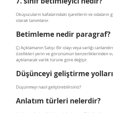
7. sınıf betimleyici nedir?
Okuyucuların kafalarındaki işaretlerin ve odaların gen
olarak tanımlanır.
Betimleme nedir paragraf?
Ç) Açıklamanın Satışı: Bir olayı veya varlığı canlandı
özellikleri yerin ve görünümün benzerliklerinden vu
açıklanacak varlık türüne göre değişir.
Düşünceyi geliştirme yolları 
Düşünmeyi nasıl geliştirebilirsiniz?
Anlatım türleri nelerdir?