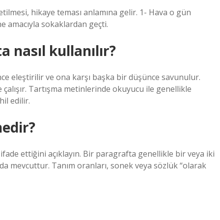
letilmesi, hikaye teması anlamına gelir. 1- Hava o gün
ine amacıyla sokaklardan geçti.
 nasıl kullanılır?
e eleştirilir ve ona karşı başka bir düşünce savunulur.
e çalışır. Tartışma metinlerinde okuyucu ile genellikle
l edilir.
edir?
ade ettiğini açıklayın. Bir paragrafta genellikle bir veya iki
a mevcuttur. Tanım oranları, sonek veya sözlük “olarak