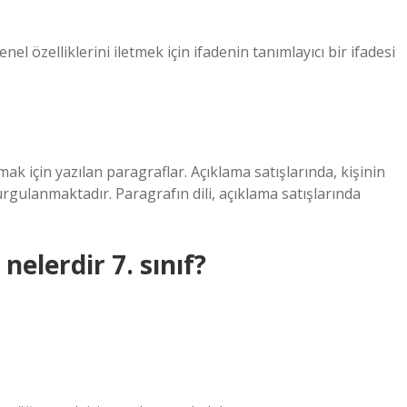
el özelliklerini iletmek için ifadenin tanımlayıcı bir ifadesi
rmak için yazılan paragraflar. Açıklama satışlarında, kişinin
rgulanmaktadır. Paragrafın dili, açıklama satışlarında
nelerdir 7. sınıf?