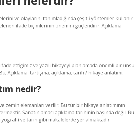
mleri nelerdir?
lerini ve olaylarını tanımladığında çeşitli yöntemler kullanır.
celenen ifade biçimlerinin önemini güçlendirir. Açıklama
ifade ettiğimiz ve yazılı hikayeyi planlamada önemli bir unsu
u; Açıklama, tartışma, açıklama, tarih / hikaye anlatımı.
atım nedir?
ve zemin elemanları verilir. Bu tür bir hikaye anlatımının
vermektir. Sanatın amacı açıklama tarihinin başında değil. Bu
biyografi) ve tarih gibi makalelerde yer almaktadır.