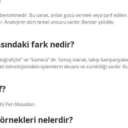
ir benzetmedir. Bu sanat, anlatı gücü vermek veya tarif edilen
ır. Analojinin dört temel unsuru vardır; Benzer şekilde,
ındaki fark nedir?
otoğrafçılık” ve “kamera” dir. Sonuç olarak, takip kampanyalar
atı teknolojisindeki eylemlerin devamı ve sürekliliği vardır. B
f?
h) Peri Masalları.
örnekleri nelerdir?