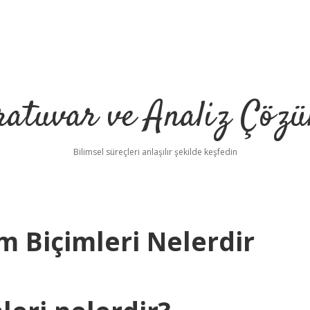
ratuvar ve Analiz Çözü
Bilimsel süreçleri anlaşılır şekilde keşfedin
ım Biçimleri Nelerdir