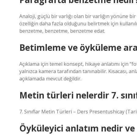
Analoji, güçlü bir varlığı olan bir varlığın yönüne b
özelliğin daha fazla olduğunu belirtmek için kullanıl
benzetme, benzetme, benzetme edat.
Betimleme ve öyküleme aras
Açıklama için temel konsept, hikaye anlatımı için “f
yalnızca kamera tarafından tanınabilir. Kısacası, anl
açıklamada mevcut değildir.
Metin türleri nelerdir 7. sını
7. Sınıflar Metin Türleri – Ders Presentushicay (Tari
Öyküleyici anlatım nedir ve 