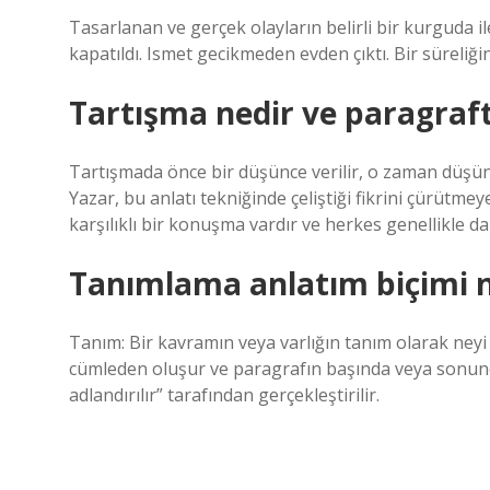
Tasarlanan ve gerçek olayların belirli bir kurguda i
kapatıldı. Ismet gecikmeden evden çıktı. Bir süreliğ
Tartışma nedir ve paragrafta
Tartışmada önce bir düşünce verilir, o zaman düşünc
Yazar, bu anlatı tekniğinde çeliştiği fikrini çürütmey
karşılıklı bir konuşma vardır ve herkes genellikle dahi
Tanımlama anlatım biçimi n
Tanım: Bir kavramın veya varlığın tanım olarak neyi if
cümleden oluşur ve paragrafın başında veya sonund
adlandırılır” tarafından gerçekleştirilir.