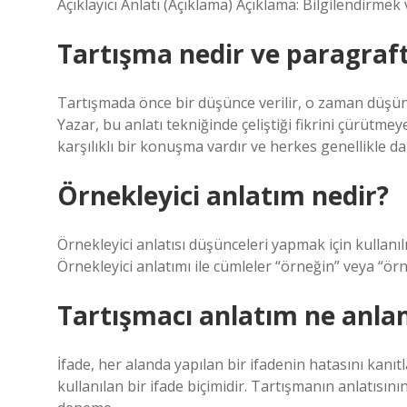
Açıklayıcı Anlatı (Açıklama) Açıklama: Bilgilendirmek
Tartışma nedir ve paragrafta
Tartışmada önce bir düşünce verilir, o zaman düşünc
Yazar, bu anlatı tekniğinde çeliştiği fikrini çürütmey
karşılıklı bir konuşma vardır ve herkes genellikle dahi
Örnekleyici anlatım nedir?
Örnekleyici anlatısı düşünceleri yapmak için kullanıl
Örnekleyici anlatımı ile cümleler “örneğin” veya “örne
Tartışmacı anlatım ne anla
İfade, her alanda yapılan bir ifadenin hatasını kan
kullanılan bir ifade biçimidir. Tartışmanın anlatısının