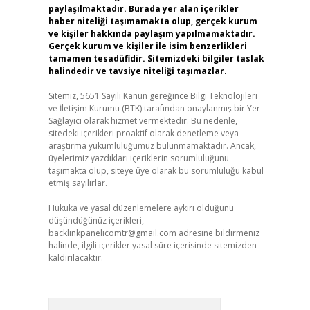
paylaşılmaktadır. Burada yer alan içerikler
haber niteliği taşımamakta olup, gerçek kurum
ve kişiler hakkında paylaşım yapılmamaktadır.
Gerçek kurum ve kişiler ile isim benzerlikleri
tamamen tesadüfidir. Sitemizdeki bilgiler taslak
halindedir ve tavsiye niteliği taşımazlar.
Sitemiz, 5651 Sayılı Kanun gereğince Bilgi Teknolojileri
ve İletişim Kurumu (BTK) tarafından onaylanmış bir Yer
Sağlayıcı olarak hizmet vermektedir. Bu nedenle,
sitedeki içerikleri proaktif olarak denetleme veya
araştırma yükümlülüğümüz bulunmamaktadır. Ancak,
üyelerimiz yazdıkları içeriklerin sorumluluğunu
taşımakta olup, siteye üye olarak bu sorumluluğu kabul
etmiş sayılırlar.
Hukuka ve yasal düzenlemelere aykırı olduğunu
düşündüğünüz içerikleri,
backlinkpanelicomtr@gmail.com
adresine bildirmeniz
halinde, ilgili içerikler yasal süre içerisinde sitemizden
kaldırılacaktır.
Arama