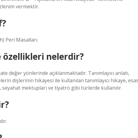
zlenim vermektir.
f?
h) Peri Masalları.
özellikleri nelerdir?
kkate değer yönlerinde açıklanmaktadır. Tanımlayıcı anlatı,
elerin dişlerinin hikayesi ile kullanılan tanımlayıcı hikaye, esa
 seyahat mektupları ve tiyatro gibi türlerde kullanılır.
ir?
dır.
?