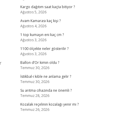
Kargo dağıtım saat kaçta bitiyor ?
Ağustos 5, 2026
Avam Kamarası kaç kişi ?
Ağustos 4, 2026
1 top kumaşın eni kaç cm ?
Ağustos 3, 2026
1100 ölçekte neler gösterilir ?
Ağustos 3, 2026
r
Ballon d’Or kimin oldu ?
Temmuz 30, 2026
İstikbal-i kıble ne anlama gelir ?
Temmuz 30, 2026
Su arıtma cihazında ne önemli ?
Temmuz 28, 2026
Kozalak reçelinin kozalağı yenir mi ?
Temmuz 26, 2026