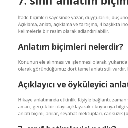
7. sınıf anlatım biçi
İfade biçimleri sayesinde yazar, duygularını, düşünce
Açıklama, anlatı, açıklama ve tartışma, 4 başlıkta in
kelimelerle bir resim olarak adlandırılabilir.
Anlatım biçimleri nelerdir?
Konunun ele alınması ve işlenmesi olarak, yukarıda 
olarak göründüğümüz dört temel anlatı stili vardır. B
Açıklayıcı ve öyküleyici anl
Hikaye anlatımında etkinlik; Kişiyle bağlantı, zaman 
amacı, gerçek bir olayı açıklayarak okuyucuya bilgi 
anlatı biçimi, anılar, seyahat mektupları, canküzik (