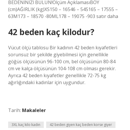
BEDENİNİZİ BULUN!Ölçüm AçıklamasıBOY
(cm)AĞIRLIK (kg)XS150 – 16546 – 54S165 – 17555 –
63M173 – 18570 -80ML178 – 19075 -903 satır daha
42 beden kaç kilodur?
Vücut ölçü tablosu Bir kadının 42 beden kıyafetleri
sorunsuz bir şekilde giyebilmesi için genellikle
göğüs ölçüsünün 96-100 cm, bel ölçüsünün 80-84
cm ve kalça ölçüsünün 104-108 cm olması gerekir.
Ayrıca 42 beden kıyafetler genellikle 72-75 kg
ağırlığındaki kadınlar için uygundur.
Tarih:
Makaleler
3XL kaç kilo kadın
42 beden giyen kaç beden korse giyer