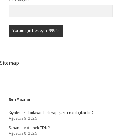
Sitemap
Sidebar
Son Yazılar
Kıyafetlere bulaşan hızlı yapıştırıcı nasıl çıkarılır ?
Ağustos 9, 2026
Sunam ne demek TDK ?
Ağustos 8, 2026