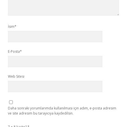
İsim*
E-Posta*
Web Sitesi
Daha sonraki yorumlarımda kullanılması için adım, e-posta adresim
ve site adresim bu tarayıcıya kaydedilsin.
7 + 8 kaçtır?
*