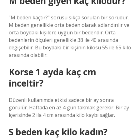
M beden giyen kaç kilodur?
“M beden kaçtır?” sorusu sıkça sorulan bir sorudur.
M beden genellikle orta beden olarak adlandırılır ve
orta boydaki kişilere uygun bir bedendir. Orta
bedenlerin ölçüleri genellikle 38 ile 40 arasında
değişebilir. Bu boydaki bir kişinin kilosu 55 ile 65 kilo
arasında olabilir.
Korse 1 ayda kaç cm
inceltir?
Düzenli kullanımda etkisi sadece bir ay sonra
görülür. Haftada en az 4 gün takmak gerekir. Bir ay
içerisinde 2 ila 4 cm arasında kilo kaybı sağlar.
S beden kaç kilo kadın?