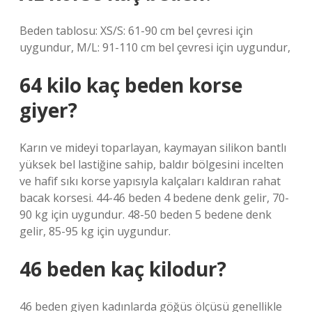
Beden tablosu: XS/S: 61-90 cm bel çevresi için
uygundur, M/L: 91-110 cm bel çevresi için uygundur,
64 kilo kaç beden korse
giyer?
Karın ve mideyi toparlayan, kaymayan silikon bantlı
yüksek bel lastiğine sahip, baldır bölgesini incelten
ve hafif sıkı korse yapısıyla kalçaları kaldıran rahat
bacak korsesi. 44-46 beden 4 bedene denk gelir, 70-
90 kg için uygundur. 48-50 beden 5 bedene denk
gelir, 85-95 kg için uygundur.
46 beden kaç kilodur?
46 beden giyen kadınlarda göğüs ölçüsü genellikle