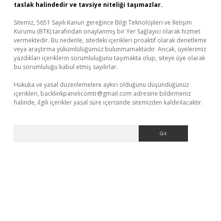
taslak halindedir ve tavsiye niteliği taşımazlar.
Sitemiz, 5651 Sayılı Kanun gereğince Bilgi Teknolojileri ve İletişim
Kurumu (BTK) tarafından onaylanmış bir Yer Sağlayıcı olarak hizmet
vermektedir. Bu nedenle, sitedeki içerikleri proaktif olarak denetleme
veya araştırma yükümlülüğümüz bulunmamaktadır. Ancak, üyelerimiz
yazdıkları içeriklerin sorumluluğunu taşımakta olup, siteye üye olarak
bu sorumluluğu kabul etmiş sayılırlar.
Hukuka ve yasal düzenlemelere aykırı olduğunu düşündüğünüz
içerikleri,
backlinkpanelicomtr@gmail.com
adresine bildirmeniz
halinde, ilgili içerikler yasal süre içerisinde sitemizden kaldırılacaktır.
Arama
ş
tulipbet