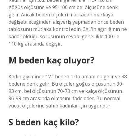
Kadınlar için 3XL bedeni genellikle 115-120 cm
göğüs ölçüsüne ve 95-100 cm bel ölçüsüne denk
gelir. Ancak beden ölçüleri markadan markaya
değişebileceğinden alışveriş yapmadan önce beden
tablosunu mutlaka kontrol edin. 3XL’in ağırlığının ne
kadar olduğu sorusunun cevabı genellikle 100 ile
110 kg arasında değişir.
M beden kaç oluyor?
Kadın giyiminde “M” beden orta anlamına gelir ve 38
bedene denk gelir. Bu ölçüler göğüs ölçüsünün 90-
93 cm, bel ölçüsünün 70-73 cm ve kalça ölçüsünün
96-99 cm arasında olmasını ifade eder. Bu normal
vücut ölçülerine sahip kadınlar için uygundur.
S beden kaç kilo?