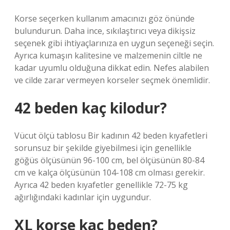
Korse seçerken kullanım amacınızı göz önünde
bulundurun. Daha ince, sıkılaştırıcı veya dikişsiz
seçenek gibi ihtiyaçlarınıza en uygun seçeneği seçin.
Ayrıca kumaşın kalitesine ve malzemenin ciltle ne
kadar uyumlu olduğuna dikkat edin. Nefes alabilen
ve cilde zarar vermeyen korseler seçmek önemlidir.
42 beden kaç kilodur?
Vücut ölçü tablosu Bir kadının 42 beden kıyafetleri
sorunsuz bir şekilde giyebilmesi için genellikle
göğüs ölçüsünün 96-100 cm, bel ölçüsünün 80-84
cm ve kalça ölçüsünün 104-108 cm olması gerekir.
Ayrıca 42 beden kıyafetler genellikle 72-75 kg
ağırlığındaki kadınlar için uygundur.
XL korse kaç beden?