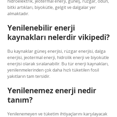
hidroelektrik, jeotermal enerji, güneş, rüzgar, odun,
bitki artıkları, biyokütle, gelgit ve dalgalar yer
almaktadır.
Yenilenebilir enerji
kaynakları nelerdir vikipedi?
Bu kaynaklar güneş enerjisi, rüzgar enerjisi, dalga
enerjisi, jeotermal enerji, hidrolik enerji ve biyokütle
enerjisi olarak sıralanabilir. Bu tür enerji kaynakları,
yenilenmelerinden çok daha hızlı tüketilen fosil
yakıtların tam tersidir.
Yenilenemez enerji nedir
tanım?
Yenilenemeyen ve tüketim ihtiyaçlarını karşılayacak