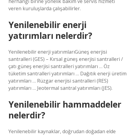
herhangi birine yönelik bakım ve servis hizmeti
veren kuruluşlarda çalışabilirler.
Yenilenebilir enerji
yatırımları nelerdir?
Yenilenebilir enerji yatırımlarıGüneş enerjisi
santralleri (GES) – Kırsal güneş enerjisi santralleri /
çatı güneş enerjisi santralleri yatırımları … Öz
tüketim santralleri yatırımları … Dağıtık enerji üretim
yatırımları … Rüzgar enerjisi santralleri (RES)
yatırımları … Jeotermal santral yatırımları (JES).
Yenilenebilir hammaddeler
nelerdir?
Yenilenebilir kaynaklar, doğrudan doğadan elde