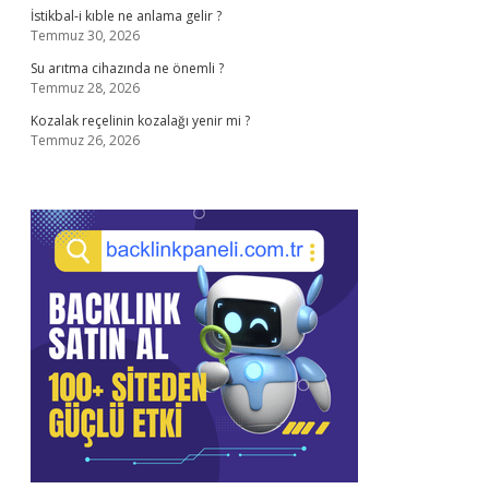
İstikbal-i kıble ne anlama gelir ?
Temmuz 30, 2026
Su arıtma cihazında ne önemli ?
Temmuz 28, 2026
Kozalak reçelinin kozalağı yenir mi ?
Temmuz 26, 2026