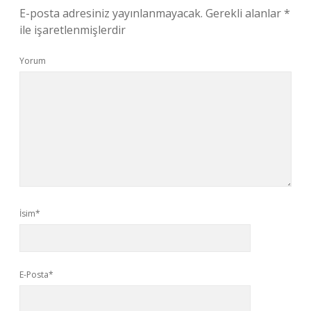
E-posta adresiniz yayınlanmayacak.
Gerekli alanlar
*
ile işaretlenmişlerdir
Yorum
İsim*
E-Posta*