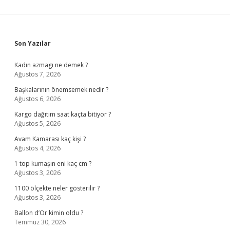
Sidebar
Son Yazılar
Kadın azmagı ne demek ?
Ağustos 7, 2026
Başkalarının önemsemek nedir ?
Ağustos 6, 2026
Kargo dağıtım saat kaçta bitiyor ?
Ağustos 5, 2026
Avam Kamarası kaç kişi ?
Ağustos 4, 2026
1 top kumaşın eni kaç cm ?
Ağustos 3, 2026
1100 ölçekte neler gösterilir ?
Ağustos 3, 2026
Ballon d’Or kimin oldu ?
Temmuz 30, 2026