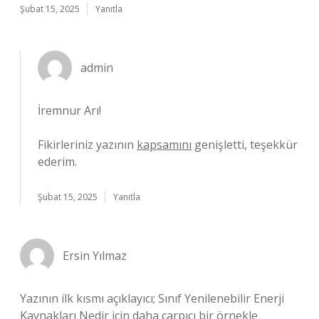
Şubat 15, 2025
Yanıtla
admin
İremnur Arı!
Fikirleriniz yazının
kapsamını
genişletti, teşekkür
ederim.
Şubat 15, 2025
Yanıtla
Ersin Yılmaz
Yazının ilk kısmı açıklayıcı; Sınıf Yenilenebilir Enerji
Kaynakları Nedir için daha çarpıcı bir örnekle