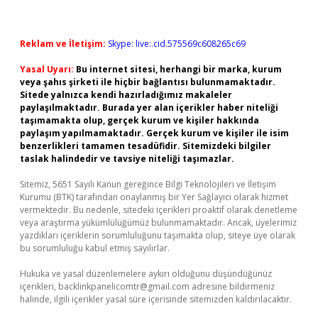
Reklam ve İletişim:
Skype: live:.cid.575569c608265c69
Yasal Uyarı:
Bu internet sitesi, herhangi bir marka, kurum
veya şahıs şirketi ile hiçbir bağlantısı bulunmamaktadır.
Sitede yalnızca kendi hazırladığımız makaleler
paylaşılmaktadır. Burada yer alan içerikler haber niteliği
taşımamakta olup, gerçek kurum ve kişiler hakkında
paylaşım yapılmamaktadır. Gerçek kurum ve kişiler ile isim
benzerlikleri tamamen tesadüfidir. Sitemizdeki bilgiler
taslak halindedir ve tavsiye niteliği taşımazlar.
Sitemiz, 5651 Sayılı Kanun gereğince Bilgi Teknolojileri ve İletişim
Kurumu (BTK) tarafından onaylanmış bir Yer Sağlayıcı olarak hizmet
vermektedir. Bu nedenle, sitedeki içerikleri proaktif olarak denetleme
veya araştırma yükümlülüğümüz bulunmamaktadır. Ancak, üyelerimiz
yazdıkları içeriklerin sorumluluğunu taşımakta olup, siteye üye olarak
bu sorumluluğu kabul etmiş sayılırlar.
Hukuka ve yasal düzenlemelere aykırı olduğunu düşündüğünüz
içerikleri,
backlinkpanelicomtr@gmail.com
adresine bildirmeniz
halinde, ilgili içerikler yasal süre içerisinde sitemizden kaldırılacaktır.