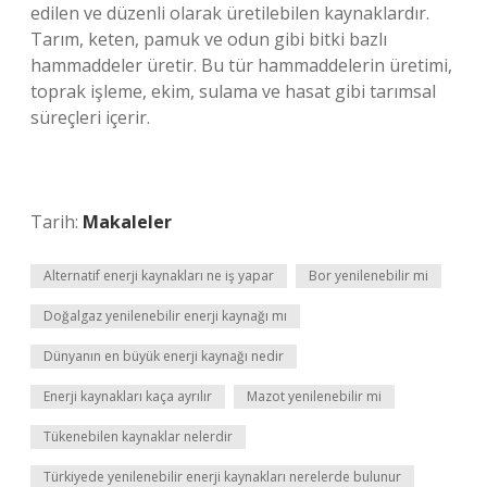
edilen ve düzenli olarak üretilebilen kaynaklardır.
Tarım, keten, pamuk ve odun gibi bitki bazlı
hammaddeler üretir. Bu tür hammaddelerin üretimi,
toprak işleme, ekim, sulama ve hasat gibi tarımsal
süreçleri içerir.
Tarih:
Makaleler
Alternatif enerji kaynakları ne iş yapar
Bor yenilenebilir mi
Doğalgaz yenilenebilir enerji kaynağı mı
Dünyanın en büyük enerji kaynağı nedir
Enerji kaynakları kaça ayrılır
Mazot yenilenebilir mi
Tükenebilen kaynaklar nelerdir
Türkiyede yenilenebilir enerji kaynakları nerelerde bulunur