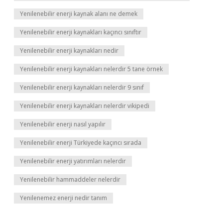
Yenilenebilir enerji kaynak alanı ne demek
Yenilenebilir enerji kaynakları kaçıncı sınıftır
Yenilenebilir enerji kaynakları nedir
Yenilenebilir enerji kaynakları nelerdir 5 tane örnek
Yenilenebilir enerji kaynakları nelerdir 9 sınıf
Yenilenebilir enerji kaynakları nelerdir vikipedi
Yenilenebilir enerji nasıl yapılır
Yenilenebilir enerji Türkiyede kaçıncı sırada
Yenilenebilir enerji yatırımları nelerdir
Yenilenebilir hammaddeler nelerdir
Yenilenemez enerji nedir tanım