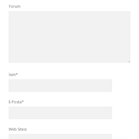
Yorum
İsim*
E-Posta*
Web Sitesi