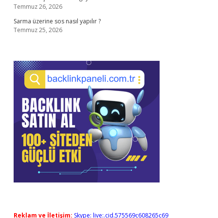
Temmuz 26, 2026
Sarma üzerine sos nasıl yapılır ?
Temmuz 25, 2026
Reklam ve İletişim:
Skype: live:.cid.575569c608265c69