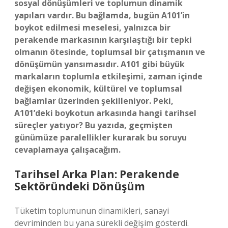
sosyal dönüşümleri ve toplumun dinamik
yapıları vardır. Bu bağlamda, bugün A101’in
boykot edilmesi meselesi, yalnızca bir
perakende markasının karşılaştığı bir tepki
olmanın ötesinde, toplumsal bir çatışmanın ve
dönüşümün yansımasıdır. A101 gibi büyük
markaların toplumla etkileşimi, zaman içinde
değişen ekonomik, kültürel ve toplumsal
bağlamlar üzerinden şekilleniyor. Peki,
A101’deki boykotun arkasında hangi tarihsel
süreçler yatıyor? Bu yazıda, geçmişten
günümüze paralellikler kurarak bu soruyu
cevaplamaya çalışacağım.
Tarihsel Arka Plan: Perakende
Sektöründeki Dönüşüm
Tüketim toplumunun dinamikleri, sanayi
devriminden bu yana sürekli değişim gösterdi.