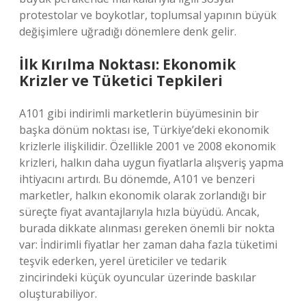
protestolar ve boykotlar, toplumsal yapının büyük
değişimlere uğradığı dönemlere denk gelir.
İlk Kırılma Noktası: Ekonomik
Krizler ve Tüketici Tepkileri
A101 gibi indirimli marketlerin büyümesinin bir
başka dönüm noktası ise, Türkiye’deki ekonomik
krizlerle ilişkilidir. Özellikle 2001 ve 2008 ekonomik
krizleri, halkın daha uygun fiyatlarla alışveriş yapma
ihtiyacını artırdı. Bu dönemde, A101 ve benzeri
marketler, halkın ekonomik olarak zorlandığı bir
süreçte fiyat avantajlarıyla hızla büyüdü. Ancak,
burada dikkate alınması gereken önemli bir nokta
var: İndirimli fiyatlar her zaman daha fazla tüketimi
teşvik ederken, yerel üreticiler ve tedarik
zincirindeki küçük oyuncular üzerinde baskılar
oluşturabiliyor.