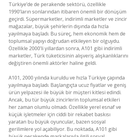
Türkiye’de de perakende sektörü, özellikle
1990’ların sonlarından itibaren önemli bir dönüşüm
geçirdi. Süpermarketler, indirimli marketler ve zincir
mağazalar, büyük şehirlerin dışında da hızla
yayılmaya başladı. Bu süreç, hem ekonomik hem de
toplumsal yapıyı doğrudan etkileyen bir olguydu.
Özellikle 2000’li yıllardan sonra, A101 gibi indirimli
marketler, Türk tüketicisinin alışveriş alışkanlıklarını
değiştiren önemli aktörler haline geldi.
A101, 2000 yılında kuruldu ve hızla Türkiye çapında
yayılmaya başladı. Başlangıçta ucuz fiyatlar ve geniş
ürün yelpazesi ile büyük bir müşteri kitlesi edindi.
Ancak, bu tür büyük zincirlerin toplumsal etkileri
her zaman olumlu olmadı. Özellikle yerel esnaf ve
küçük işletmeler için ciddi bir rekabet baskısı
yaratan bu büyük oyuncular, bazen sosyal
gerilimlere yol açabiliyor. Bu noktada, A101 gibi
büyük perakende markalarıyla ilgili sosyal