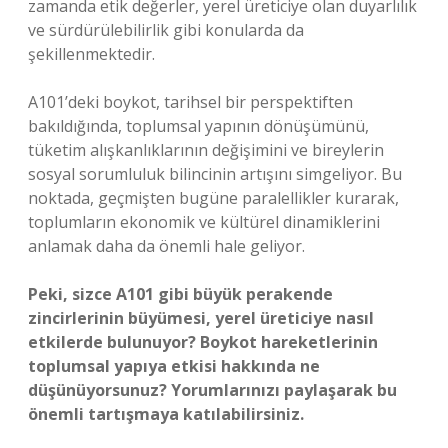
zamanda etik değerler, yerel üreticiye olan duyarlılık
ve sürdürülebilirlik gibi konularda da
şekillenmektedir.
A101’deki boykot, tarihsel bir perspektiften
bakıldığında, toplumsal yapının dönüşümünü,
tüketim alışkanlıklarının değişimini ve bireylerin
sosyal sorumluluk bilincinin artışını simgeliyor. Bu
noktada, geçmişten bugüne paralellikler kurarak,
toplumların ekonomik ve kültürel dinamiklerini
anlamak daha da önemli hale geliyor.
Peki, sizce A101 gibi büyük perakende
zincirlerinin büyümesi, yerel üreticiye nasıl
etkilerde bulunuyor? Boykot hareketlerinin
toplumsal yapıya etkisi hakkında ne
düşünüyorsunuz? Yorumlarınızı paylaşarak bu
önemli tartışmaya katılabilirsiniz.