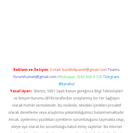
 giriş
tulipbet
Reklam ve İletişim:
E-mail:
backlinkpaneli@gmail.com
Teams:
forumhizmeti@gmail.com
Whatsapp: 0262 606 0 726
Telegram:
@karabul
Yasal Uyarı:
Sitemiz, 5651 Sayılı Kanun gereğince Bilgi Teknolojileri
ve İletişim Kurumu (BTK) tarafından onaylanmış bir Yer Sağlayıcı
olarak hizmet vermektedir. Bu nedenle, sitedeki içerikleri proaktif
olarak denetleme veya araştırma yükümlülüğümüz bulunmamaktadır.
Ancak, üyelerimiz yazdıkları içeriklerin sorumluluğunu taşımakta olup,
siteye üye olarak bu sorumluluğu kabul etmiş sayılırlar. Bu internet