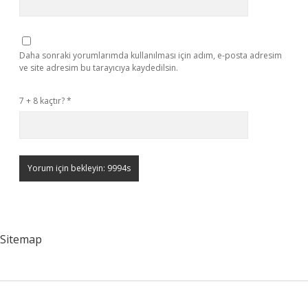
Daha sonraki yorumlarımda kullanılması için adım, e-posta adresim
ve site adresim bu tarayıcıya kaydedilsin.
7 + 8 kaçtır?
*
Sitemap