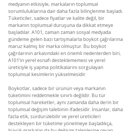
medyanın etkisiyle, markaların toplumsal
sorumluluklarına dair daha fazla bilinçlenme başladı.
Tüketiciler, sadece fiyatlar ve kalite değil, bir
markanın toplumsal duruşuna da dikkat etmeye
başladılar. A101, zaman zaman sosyal medyada
gündeme gelen bazı tartışmalarla boykot çağrılarına
maruz kalmış bir marka olmuştur. Bu boykot
çağrılarının arkasındaki en önemli nedenlerden biri,
A101’in yerel esnafı desteklememesi ve yerel
üreticiyle iş yapma politikalarını sorgulayan
toplumsal kesimlerin yükselmesidir.
Boykotlar, sadece bir ürünün veya markanın
tüketimini reddetmekle sınırlı değildir. Bu tür
toplumsal hareketler, aynı zamanda daha derin bir
toplumsal değişim talebinin ifadesidir. İnsanlar, daha
fazla etik, sürdürülebilir ve yerel üreticileri
destekleyen bir tüketime yönelmeye başladıkça,
büyük markalar da bu değişim taleplerine cevap