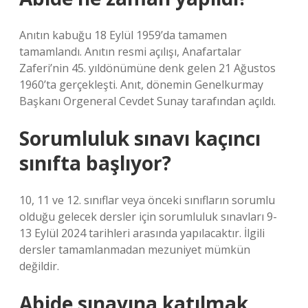
Anıtın kabuğu 18 Eylül 1959’da tamamen
tamamlandı. Anıtın resmi açılışı, Anafartalar
Zaferi’nin 45. yıldönümüne denk gelen 21 Ağustos
1960’ta gerçekleşti. Anıt, dönemin Genelkurmay
Başkanı Orgeneral Cevdet Sunay tarafından açıldı.
Sorumluluk sınavı kaçıncı
sınıfta başlıyor?
10, 11 ve 12. sınıflar veya önceki sınıfların sorumlu
olduğu gelecek dersler için sorumluluk sınavları 9-
13 Eylül 2024 tarihleri ​​arasında yapılacaktır. İlgili
dersler tamamlanmadan mezuniyet mümkün
değildir.
Abide sınavına katılmak