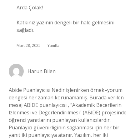
Arda Çolak!
Katkınız yazının
dengeli
bir hale gelmesini
sağladı.
Mart 28, 2025
Yanıtla
Harun Bilen
Abide Puanlayıcısı Nedir işlenirken örnek–yorum
dengesi her zaman korunamamış. Burada verilen
mesaj ABİDE puanlayıcısı , “Akademik Becerilerin
İzlenmesi ve Değerlendirilmesi” (ABİDE) projesinde
öğrenci yanıtlarını puanlayan kullanıcılardır.
Puanlayıcı güvenirliğinin sağlanması için her bir
yanıt iki puanlayıcıya atanır. Yazılım, her iki