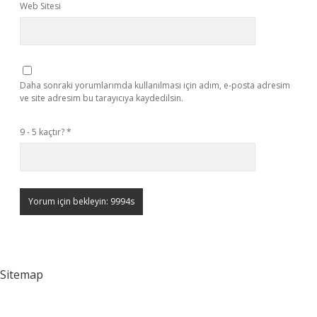
Web Sitesi
Daha sonraki yorumlarımda kullanılması için adım, e-posta adresim
ve site adresim bu tarayıcıya kaydedilsin.
9 - 5 kaçtır?
*
Sitemap