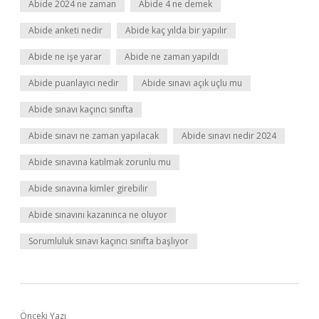
Abide 2024 ne zaman
Abide 4 ne demek
Abide anketi nedir
Abide kaç yılda bir yapılır
Abide ne işe yarar
Abide ne zaman yapıldı
Abide puanlayıcı nedir
Abide sınavı açık uçlu mu
Abide sınavı kaçıncı sınıfta
Abide sınavı ne zaman yapılacak
Abide sınavı nedir 2024
Abide sınavına katılmak zorunlu mu
Abide sınavına kimler girebilir
Abide sınavını kazanınca ne oluyor
Sorumluluk sınavı kaçıncı sınıfta başlıyor
Önceki Yazı