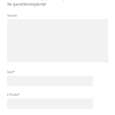
ile işaretlenmişlerdir
Yorum
İsim*
E-Posta*