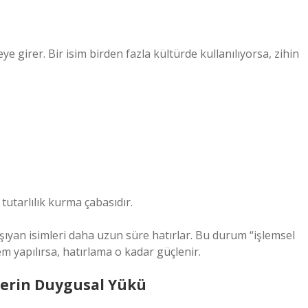
eye girer. Bir isim birden fazla kültürde kullanılıyorsa, zihin
 tutarlılık kurma çabasıdır.
taşıyan isimleri daha uzun süre hatırlar. Bu durum “işlemsel
şlem yapılırsa, hatırlama o kadar güçlenir.
mlerin Duygusal Yükü