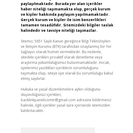
paylaşılmaktadır. Burada yer alan içerikler
haber niteliği taşımamakta olup, gerçek kurum
ve kişiler hakkında paylaşım yapılmamaktadır.
Gerçek kurum ve kişiler ile isim benzerlikleri
tamamen tesadüfidir. Sitemizdeki bilgiler taslak
halindedir ve tavsiye niteliği taşımazlar.
Sitemiz, 5651 Sayılı Kanun gereğince Bilgi Teknolojileri
ve İletişim Kurumu (BTK) tarafından onaylanmış bir Yer
Sağlayıcı olarak hizmet vermektedir. Bu nedenle,
sitedeki içerikleri proaktif olarak denetleme veya
araştırma yükümlülüğümüz bulunmamaktadır. Ancak,
üyelerimiz yazdıkları içeriklerin sorumluluğunu
taşımakta olup, siteye üye olarak bu sorumluluğu kabul
etmiş sayılırlar.
Hukuka ve yasal düzenlemelere aykırı olduğunu
düşündüğünüz içerikleri,
backlinkpanelicomtr@gmail.com
adresine bildirmeniz
halinde, ilgili içerikler yasal süre içerisinde sitemizden
kaldırılacaktır.
Arama