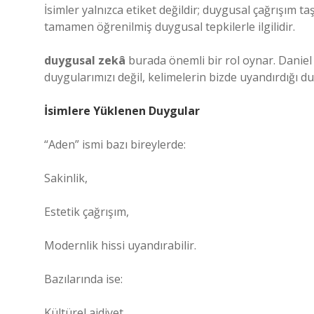
İsimler yalnızca etiket değildir; duygusal çağrışım taş
tamamen öğrenilmiş duygusal tepkilerle ilgilidir.
duygusal zekâ
burada önemli bir rol oynar. Daniel
duygularımızı değil, kelimelerin bizde uyandırdığı du
İsimlere Yüklenen Duygular
“Aden” ismi bazı bireylerde:
Sakinlik,
Estetik çağrışım,
Modernlik hissi uyandırabilir.
Bazılarında ise:
Kültürel aidiyet,