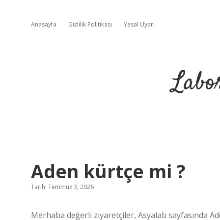
Anasayfa
Gizlilik Politikası
Yasal Uyarı
Labo
Aden kürtçe mi ?
Tarih: Temmuz 3, 2026
Merhaba değerli ziyaretçiler, Asyalab sayfasında A