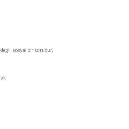
değil, sosyal bir sorudur.
rak: