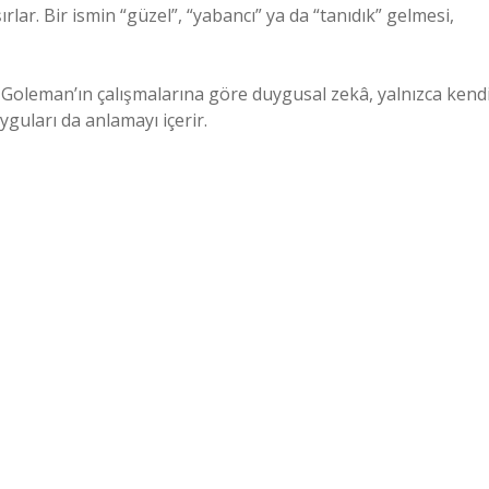
ırlar. Bir ismin “güzel”, “yabancı” ya da “tanıdık” gelmesi,
 Goleman’ın çalışmalarına göre duygusal zekâ, yalnızca kend
yguları da anlamayı içerir.