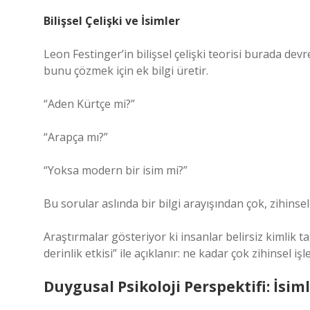
Bilişsel Çelişki ve İsimler
Leon Festinger’in bilişsel çelişki teorisi burada devr
bunu çözmek için ek bilgi üretir.
“Aden Kürtçe mi?”
“Arapça mı?”
“Yoksa modern bir isim mi?”
Bu sorular aslında bir bilgi arayışından çok, zihinsel
Araştırmalar gösteriyor ki insanlar belirsiz kimlik 
derinlik etkisi” ile açıklanır: ne kadar çok zihinsel i
Duygusal Psikoloji Perspektifi: İsi