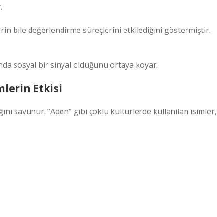
.
rin bile değerlendirme süreçlerini etkilediğini göstermiştir.
anda sosyal bir sinyal olduğunu ortaya koyar.
mlerin Etkisi
ını savunur. “Aden” gibi çoklu kültürlerde kullanılan isimler,