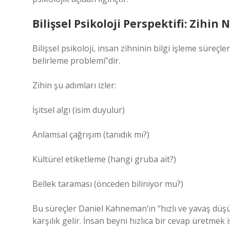
Bilişsel Psikoloji Perspektifi: Zihi
Bilişsel psikoloji, insan zihninin bilgi işleme süreçl
belirleme problemi”dir.
Zihin şu adımları izler:
İşitsel algı (isim duyulur)
Anlamsal çağrışım (tanıdık mı?)
Kültürel etiketleme (hangi gruba ait?)
Bellek taraması (önceden biliniyor mu?)
Bu süreçler Daniel Kahneman’ın “hızlı ve yavaş düşü
karşılık gelir. İnsan beyni hızlıca bir cevap üretmek is