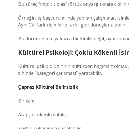
Bu süreç “implicit bias” (örtük önyargı) olarak bilinir
Örneğin, iş başvurularında yapılan çalışmalar, isimle
Aynı CV, farklı isimlerle farklı geri dönüşler alabilir.
Bu durum, ismin yalnızca bir kimlik değil, aynı zam
Kültürel Psikoloji: Çoklu Kökenli İsi
Kültürel psikoloji, zihnin kültürden bağımsız olmadığ
zihinde “kategori çatışması” yaratabilir.
Çapraz Kültürel Belirsizlik
Bir isim:
Arapça kökenli olabilir,
Kürtçe kullanımda yer alabilir,