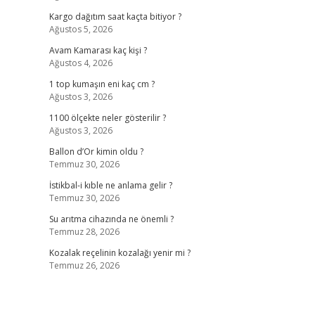
Kargo dağıtım saat kaçta bitiyor ?
Ağustos 5, 2026
Avam Kamarası kaç kişi ?
Ağustos 4, 2026
1 top kumaşın eni kaç cm ?
Ağustos 3, 2026
1100 ölçekte neler gösterilir ?
Ağustos 3, 2026
Ballon d’Or kimin oldu ?
Temmuz 30, 2026
İstikbal-i kıble ne anlama gelir ?
Temmuz 30, 2026
Su arıtma cihazında ne önemli ?
Temmuz 28, 2026
Kozalak reçelinin kozalağı yenir mi ?
Temmuz 26, 2026