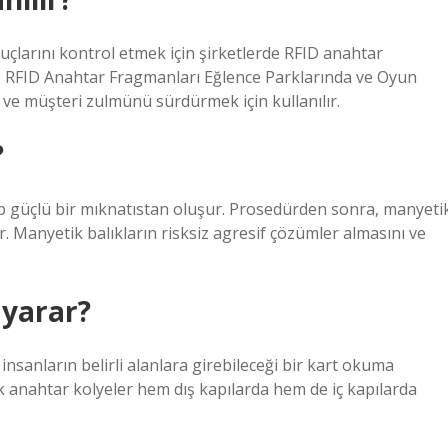
onuçlarını kontrol etmek için şirketlerde RFID anahtar
arı: RFID Anahtar Fragmanları Eğlence Parklarında ve Oyun
 ve müşteri zulmünü sürdürmek için kullanılır.
?
p güçlü bir mıknatıstan oluşur. Prosedürden sonra, manyeti
r. Manyetik balıkların risksiz agresif çözümler almasını ve
 yarar?
k insanların belirli alanlara girebileceği bir kart okuma
lık anahtar kolyeler hem dış kapılarda hem de iç kapılarda