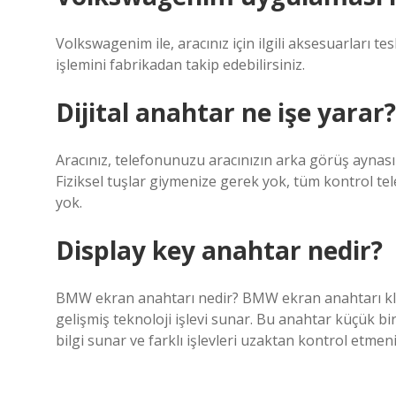
Volkswagenim ile, aracınız için ilgili aksesuarları t
işlemini fabrikadan takip edebilirsiniz.
Dijital anahtar ne işe yarar?
Aracınız, telefonunuzu aracınızın arka görüş aynasına
Fiziksel tuşlar giymenize gerek yok, tüm kontrol tel
yok.
Display key anahtar nedir?
BMW ekran anahtarı nedir? BMW ekran anahtarı klas
gelişmiş teknoloji işlevi sunar. Bu anahtar küçük b
bilgi sunar ve farklı işlevleri uzaktan kontrol etmeni