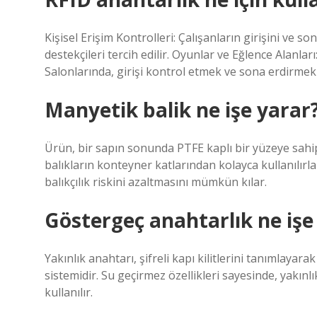
Kişisel Erişim Kontrolleri: Çalışanların girişini ve s
destekçileri tercih edilir. Oyunlar ve Eğlence Alanl
Salonlarında, girişi kontrol etmek ve sona erdirmek
Manyetik balik ne işe yarar
Ürün, bir sapın sonunda PTFE kaplı bir yüzeye sahi
balıkların konteyner katlarından kolayca kullanılırla
balıkçılık riskini azaltmasını mümkün kılar.
Göstergeç anahtarlık ne işe
Yakınlık anahtarı, şifreli kapı kilitlerini tanımlayara
sistemidir. Su geçirmez özellikleri sayesinde, yakın
kullanılır.