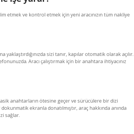
eslim etmek ve kontrol etmek için yeni aracınızın tüm nakliye
 yaklaştırdığınızda sizi tanır, kapılar otomatik olarak açılır.
efonunuzda. Aracı çalıştırmak için bir anahtara ihtiyacınız
ik anahtarların ötesine geçer ve sürücülere bir dizi
ir dokunmatik ekranla donatılmıştır, araç hakkında anında
zi sağlar.