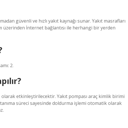
çıkmadan güvenli ve hızlı yakıt kaynağı sunar. Yakıt masrafları
em üzerinden İnternet bağlantısı ile herhangi bir yerden
?
amı: 2.
pılır?
olarak etkinleştirilecektir. Yakıt pompası araç kimlik birimi
. Bu tanıma süreci sayesinde doldurma işlemi otomatik olarak
z.