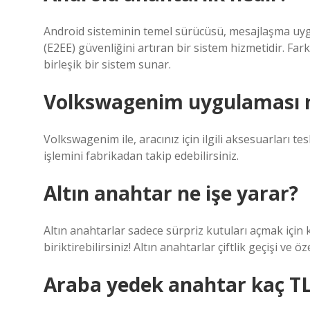
Android sisteminin temel sürücüsü, mesajlaşma uyg
(E2EE) güvenliğini artıran bir sistem hizmetidir. Fa
birleşik bir sistem sunar.
Volkswagenim uygulaması n
Volkswagenim ile, aracınız için ilgili aksesuarları t
işlemini fabrikadan takip edebilirsiniz.
Altın anahtar ne işe yarar?
Altın anahtarlar sadece sürpriz kutuları açmak için ku
biriktirebilirsiniz! Altın anahtarlar çiftlik geçişi ve öz
Araba yedek anahtar kaç T