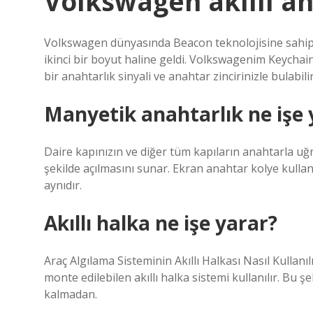
Volkswagen akıllı an
Volkswagen dünyasında Beacon teknolojisine sahip b
ikinci bir boyut haline geldi. Volkswagenim Keychai
bir anahtarlık sinyali ve anahtar zincirinizle bulabilir
Manyetik anahtarlık ne işe 
Daire kapınızın ve diğer tüm kapıların anahtarla uğ
şekilde açılmasını sunar. Ekran anahtar kolye kullanı
aynıdır.
Akıllı halka ne işe yarar?
Araç Algılama Sisteminin Akıllı Halkası Nasıl Kullanıl
monte edilebilen akıllı halka sistemi kullanılır. Bu ş
kalmadan.