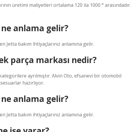
nın üretimi maliyetleri ortalama 120 ila 1000 ° arasındadır.
 ne anlama gelir?
n Jetta bakım ihtiyaçlarınız anlamına gelir.
dek parça markası nedir?
tegorilere ayrılmıştır. Alvin Oto, efsanevi bir otomobil
sesuarlar hazırlıyor.
 ne anlama gelir?
n Jetta bakım ihtiyaçlarınız anlamına gelir.
e işe yarar?