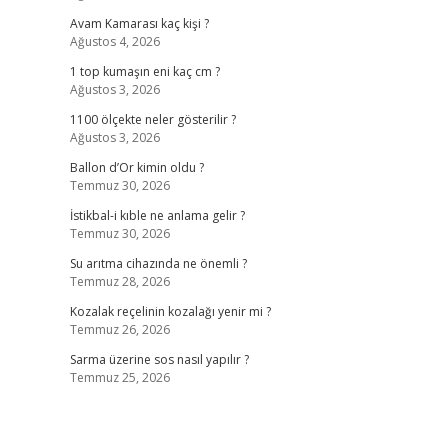
Avam Kamarası kaç kişi ?
Ağustos 4, 2026
1 top kumaşın eni kaç cm ?
Ağustos 3, 2026
1100 ölçekte neler gösterilir ?
Ağustos 3, 2026
Ballon d’Or kimin oldu ?
Temmuz 30, 2026
İstikbal-i kıble ne anlama gelir ?
Temmuz 30, 2026
Su arıtma cihazında ne önemli ?
Temmuz 28, 2026
Kozalak reçelinin kozalağı yenir mi ?
Temmuz 26, 2026
Sarma üzerine sos nasıl yapılır ?
Temmuz 25, 2026