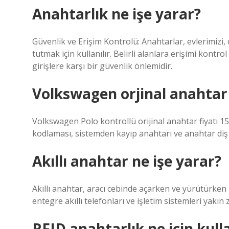
Anahtarlık ne işe yarar?
Güvenlik ve Erişim Kontrolü: Anahtarlar, evlerimizi, 
tutmak için kullanılır. Belirli alanlara erişimi kontr
girişlere karşı bir güvenlik önlemidir.
Volkswagen orjinal anahtar
Volkswagen Polo kontrollü orijinal anahtar fiyatı 150
kodlaması, sistemden kayıp anahtarı ve anahtar diş k
Akıllı anahtar ne işe yarar?
Akıllı anahtar, aracı cebinde açarken ve yürütürken k
entegre akıllı telefonları ve işletim sistemleri yak
RFID anahtarlık ne için kulla