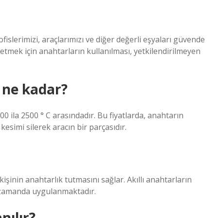
ofislerimizi, araçlarımızı ve diğer değerli eşyaları güvende
ol etmek için anahtarların kullanılması, yetkilendirilmeyen
 ne kadar?
0 ila 2500 ° C arasındadır. Bu fiyatlarda, anahtarın
esimi silerek aracın bir parçasıdır.
işinin anahtarlık tutmasını sağlar. Akıllı anahtarların
ın zamanda uygulanmaktadır.
nılır?