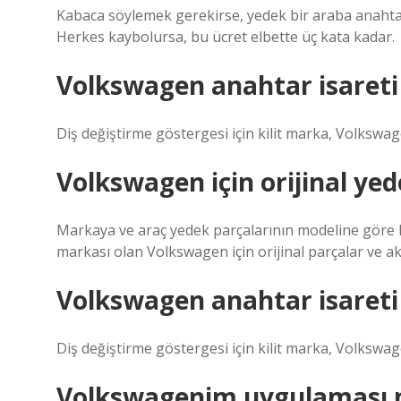
Kabaca söylemek gerekirse, yedek bir araba anahtarı
Herkes kaybolursa, bu ücret elbette üç kata kadar.
Volkswagen anahtar isareti
Diş değiştirme göstergesi için kilit marka, Volkswage
Volkswagen için orijinal ye
Markaya ve araç yedek parçalarının modeline göre ka
markası olan Volkswagen için orijinal parçalar ve ak
Volkswagen anahtar isareti
Diş değiştirme göstergesi için kilit marka, Volkswage
Volkswagenim uygulaması n