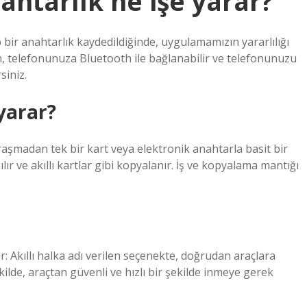
ahtarlık ne işe yarar?
ir anahtarlık kaydedildiğinde, uygulamamızın yararlılığı
n, telefonunuza Bluetooth ile bağlanabilir ve telefonunuzu
siniz.
yarar?
raşmadan tek bir kart veya elektronik anahtarla basit bir
lır ve akıllı kartlar gibi kopyalanır. İş ve kopyalama mantığı
ır: Akıllı halka adı verilen seçenekte, doğrudan araçlara
ekilde, araçtan güvenli ve hızlı bir şekilde inmeye gerek