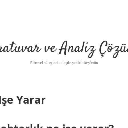
ratuvar ve Analiz Çözü
Bilimsel süreçleri anlaşılır şekilde keşfedin
Işe Yarar