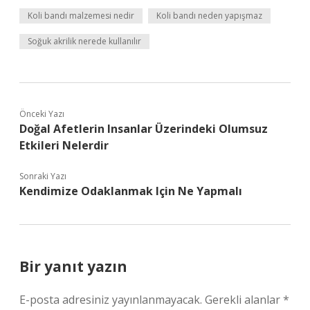
Koli bandı malzemesi nedir
Koli bandı neden yapışmaz
Soğuk akrilik nerede kullanılır
Önceki Yazı
Doğal Afetlerin Insanlar Üzerindeki Olumsuz
Etkileri Nelerdir
Sonraki Yazı
Kendimize Odaklanmak Için Ne Yapmalı
Bir yanıt yazın
E-posta adresiniz yayınlanmayacak.
Gerekli alanlar
*