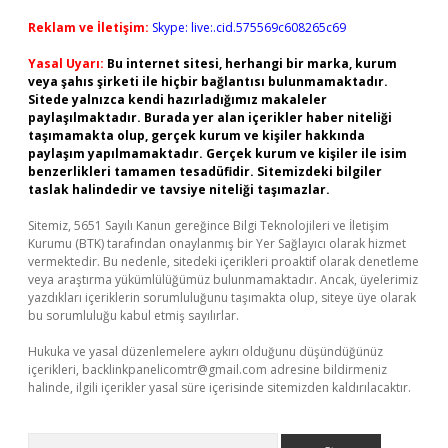
Reklam ve İletişim:
Skype: live:.cid.575569c608265c69
Yasal Uyarı:
Bu internet sitesi, herhangi bir marka, kurum
veya şahıs şirketi ile hiçbir bağlantısı bulunmamaktadır.
Sitede yalnızca kendi hazırladığımız makaleler
paylaşılmaktadır. Burada yer alan içerikler haber niteliği
taşımamakta olup, gerçek kurum ve kişiler hakkında
paylaşım yapılmamaktadır. Gerçek kurum ve kişiler ile isim
benzerlikleri tamamen tesadüfidir. Sitemizdeki bilgiler
taslak halindedir ve tavsiye niteliği taşımazlar.
Sitemiz, 5651 Sayılı Kanun gereğince Bilgi Teknolojileri ve İletişim
Kurumu (BTK) tarafından onaylanmış bir Yer Sağlayıcı olarak hizmet
vermektedir. Bu nedenle, sitedeki içerikleri proaktif olarak denetleme
veya araştırma yükümlülüğümüz bulunmamaktadır. Ancak, üyelerimiz
yazdıkları içeriklerin sorumluluğunu taşımakta olup, siteye üye olarak
bu sorumluluğu kabul etmiş sayılırlar.
Hukuka ve yasal düzenlemelere aykırı olduğunu düşündüğünüz
içerikleri,
backlinkpanelicomtr@gmail.com
adresine bildirmeniz
halinde, ilgili içerikler yasal süre içerisinde sitemizden kaldırılacaktır.
Arama