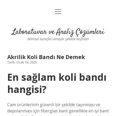
menüyü
Anasayfa
aç
Gizlilik Politikası
Laboratuvar ve Analiz Çözümleri
Yasal Uyarı
Bilimsel süreçleri anlaşılır şekilde keşfedin
Akrilik Koli Bandı Ne Demek
Tarih: Ocak 18, 2025
En sağlam koli bandı
hangisi?
Cam ürünlerinin güvenli bir şekilde taşınması ve
depolanması için fiberglas bant genellikle en iyi bant