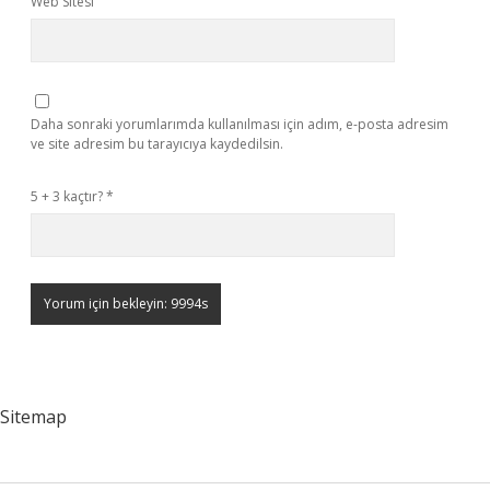
Web Sitesi
Daha sonraki yorumlarımda kullanılması için adım, e-posta adresim
ve site adresim bu tarayıcıya kaydedilsin.
5 + 3 kaçtır?
*
Sitemap