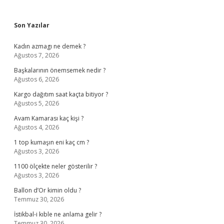
Sidebar
Son Yazılar
Kadın azmagı ne demek ?
Ağustos 7, 2026
Başkalarının önemsemek nedir ?
Ağustos 6, 2026
Kargo dağıtım saat kaçta bitiyor ?
Ağustos 5, 2026
Avam Kamarası kaç kişi ?
Ağustos 4, 2026
1 top kumaşın eni kaç cm ?
Ağustos 3, 2026
1100 ölçekte neler gösterilir ?
Ağustos 3, 2026
Ballon d’Or kimin oldu ?
Temmuz 30, 2026
İstikbal-i kıble ne anlama gelir ?
Temmuz 30, 2026