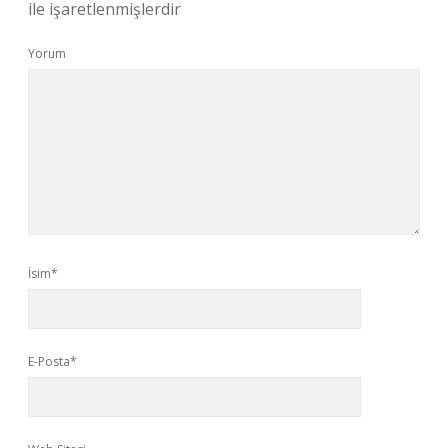
ile işaretlenmişlerdir
Yorum
İsim*
E-Posta*