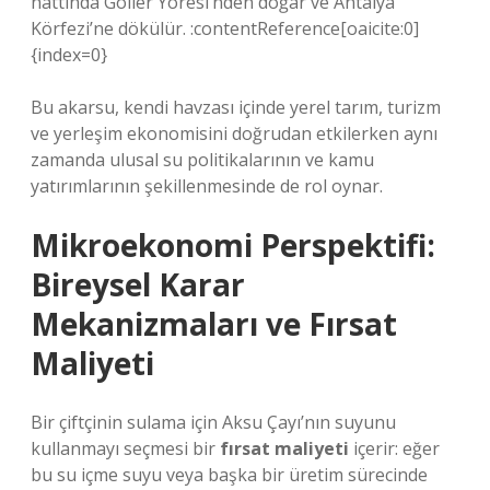
hattında Göller Yöresi’nden doğar ve Antalya
Körfezi’ne dökülür. :contentReference[oaicite:0]
{index=0}
Bu akarsu, kendi havzası içinde yerel tarım, turizm
ve yerleşim ekonomisini doğrudan etkilerken aynı
zamanda ulusal su politikalarının ve kamu
yatırımlarının şekillenmesinde de rol oynar.
Mikroekonomi Perspektifi:
Bireysel Karar
Mekanizmaları ve Fırsat
Maliyeti
Bir çiftçinin sulama için Aksu Çayı’nın suyunu
kullanmayı seçmesi bir
fırsat maliyeti
içerir: eğer
bu su içme suyu veya başka bir üretim sürecinde