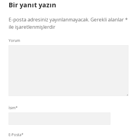
Bir yanıt yazın
E-posta adresiniz yayınlanmayacak.
Gerekli alanlar
*
ile işaretlenmişlerdir
Yorum
İsim*
E-Posta*