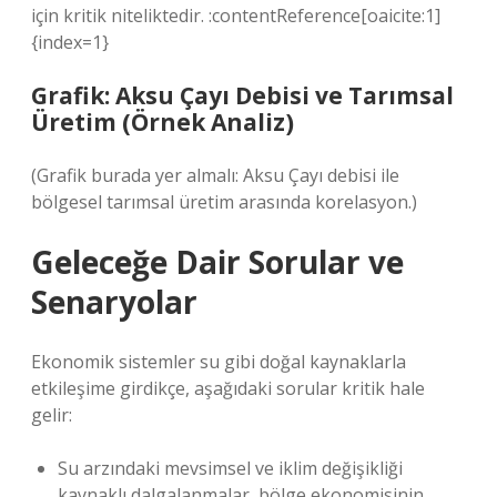
için kritik niteliktedir. :contentReference[oaicite:1]
{index=1}
Grafik: Aksu Çayı Debisi ve Tarımsal
Üretim (Örnek Analiz)
(Grafik burada yer almalı: Aksu Çayı debisi ile
bölgesel tarımsal üretim arasında korelasyon.)
Geleceğe Dair Sorular ve
Senaryolar
Ekonomik sistemler su gibi doğal kaynaklarla
etkileşime girdikçe, aşağıdaki sorular kritik hale
gelir:
Su arzındaki mevsimsel ve iklim değişikliği
kaynaklı dalgalanmalar, bölge ekonomisinin