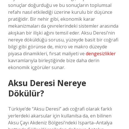
sonuçlar doğurduğu ve bu sonuçların toplumsal
refahı nasıl etkilediği üzerine kurulu bir düşünce
pratiğidir. Bir nehir gibi, ekonomik karar
mekanizmaları da çevrelerindeki sistemler arasında
akışkan bir ilişki ağını temsil eder. Aksu Deresi’nin
nereye döküldüğü sorusu, yüzeyde basit bir coğrafi
bilgi gibi görünse de, micro ve makro düzeyde
piyasa dinamikleri, fırsat maliyeti ve
dengesizlikler
kavramlarıyla birleştiğinde bize daha derin
ekonomik içgörüler sunar.
Aksu Deresi Nereye
Dökülür?
Türkiye’de “Aksu Deresi” adı coğrafi olarak farklı
yerlerdeki akarsular için kullanılsa da, en bilinen
Aksu Çayı Akdeniz Bölgesi’ndeki Isparta–Antalya