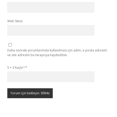
Web Sitesi
Daha sonraki yorumlarımda kullanılması için adım, e-posta adresim
ve site adresim bu tarayıcıya kaydedilsin.
5 + 3 kaçtır?
*