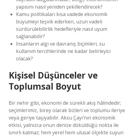
yapısını nasıl yeniden şekillendirecek?
Kamu politikaları kısa vadede ekonomik
büyümeyi teşvik ederken, uzun vadeli
sürdürülebilirlik hedefleriyle nasıl uyum
sağlanabilir?
İnsanların algı ve davranış biçimleri, su
kullanım tercihlerinde ne kadar belirleyici
olacak?
Kişisel Düşünceler ve
Toplumsal Boyut
Bir nehir gibi, ekonomi de sürekli akış hâlindedir;
seçimlerimiz, birey olarak bizleri ve toplumu ileriye
veya geriye taşıyabilir. Aksu Çayı’nın ekonomik
etkisi, yalnızca onun denize döküldüğü nokta ile
sınırlı kalmaz; hem yerel hem ulusal ölçekte suyun