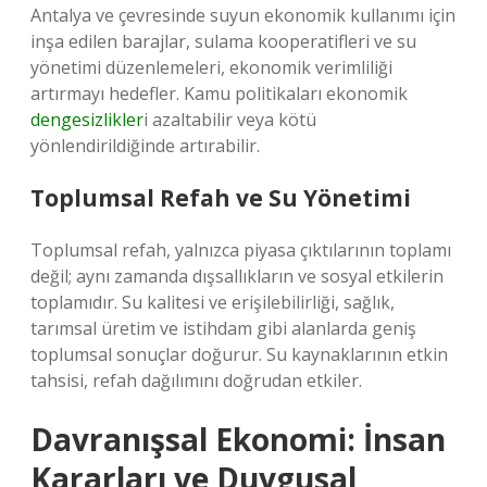
Antalya ve çevresinde suyun ekonomik kullanımı için
inşa edilen barajlar, sulama kooperatifleri ve su
yönetimi düzenlemeleri, ekonomik verimliliği
artırmayı hedefler. Kamu politikaları ekonomik
dengesizlikler
i azaltabilir veya kötü
yönlendirildiğinde artırabilir.
Toplumsal Refah ve Su Yönetimi
Toplumsal refah, yalnızca piyasa çıktılarının toplamı
değil; aynı zamanda dışsallıkların ve sosyal etkilerin
toplamıdır. Su kalitesi ve erişilebilirliği, sağlık,
tarımsal üretim ve istihdam gibi alanlarda geniş
toplumsal sonuçlar doğurur. Su kaynaklarının etkin
tahsisi, refah dağılımını doğrudan etkiler.
Davranışsal Ekonomi: İnsan
Kararları ve Duygusal