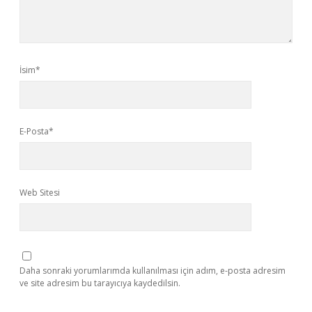
İsim*
E-Posta*
Web Sitesi
Daha sonraki yorumlarımda kullanılması için adım, e-posta adresim
ve site adresim bu tarayıcıya kaydedilsin.