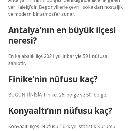
Antalya’nın tarihi bölgesi denildiğinde akla ilk gelen
yer Kaleiçi’dir. Begonvillerle çevrili sokakları nostaljik
ve modern bir atmosfer sunar.
Antalya’nın en büyük ilçesi
neresi?
En kalabalık ilçe 2021 yılı itibariyle 591 nüfusa
sahiptir.
Finike’nin nüfusu kaç?
BUGÜN FİNİSİA: Finike, 26. bölge ve 50. bölge.
Konyaaltı’nın nüfusu kaç?
Konyaaltı İlçesi Nüfusu Türkiye İstatistik Kurumu