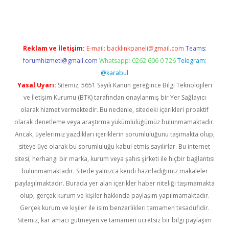
Reklam ve İletişim:
E-mail:
backlinkpaneli@gmail.com
Teams:
forumhizmeti@gmail.com
Whatsapp: 0262 606 0 726
Telegram:
@karabul
Yasal Uyarı:
Sitemiz, 5651 Sayılı Kanun gereğince Bilgi Teknolojileri
ve İletişim Kurumu (BTK) tarafından onaylanmış bir Yer Sağlayıcı
olarak hizmet vermektedir. Bu nedenle, sitedeki içerikleri proaktif
olarak denetleme veya araştırma yükümlülüğümüz bulunmamaktadır.
Ancak, üyelerimiz yazdıkları içeriklerin sorumluluğunu taşımakta olup,
siteye üye olarak bu sorumluluğu kabul etmiş sayılırlar. Bu internet
sitesi, herhangi bir marka, kurum veya şahıs şirketi ile hiçbir bağlantısı
bulunmamaktadır. Sitede yalnızca kendi hazırladığımız makaleler
paylaşılmaktadır. Burada yer alan içerikler haber niteliği taşımamakta
olup, gerçek kurum ve kişiler hakkında paylaşım yapılmamaktadır.
Gerçek kurum ve kişiler ile isim benzerlikleri tamamen tesadüfidir.
Sitemiz, kar amacı gütmeyen ve tamamen ücretsiz bir bilgi paylaşım