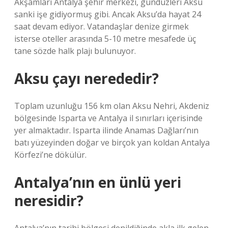
Akşamları Antalya şehir merkezi, gündüzleri Aksu
sanki işe gidiyormuş gibi. Ancak Aksu’da hayat 24
saat devam ediyor. Vatandaşlar denize girmek
isterse oteller arasında 5-10 metre mesafede üç
tane sözde halk plajı bulunuyor.
Aksu çayı nerededir?
Toplam uzunluğu 156 km olan Aksu Nehri, Akdeniz
bölgesinde Isparta ve Antalya il sınırları içerisinde
yer almaktadır. Isparta ilinde Anamas Dağları’nın
batı yüzeyinden doğar ve birçok yan koldan Antalya
Körfezi’ne dökülür.
Antalya’nın en ünlü yeri
neresidir?