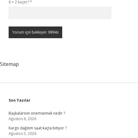
6 + 2 kaçtır?
*
Sitemap
Sidebar
Son Yazılar
Başkalarının önemsemek nedir ?
Ağustos 6, 2026
Kargo dağıtım saat kaçta bitiyor ?
Ağustos 5, 2026