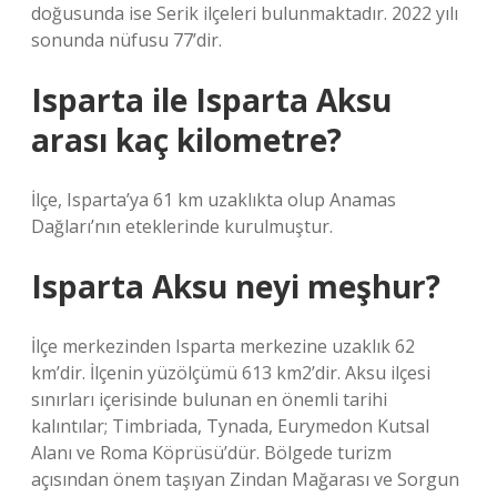
doğusunda ise Serik ilçeleri bulunmaktadır. 2022 yılı
sonunda nüfusu 77’dir.
Isparta ile Isparta Aksu
arası kaç kilometre?
İlçe, Isparta’ya 61 km uzaklıkta olup Anamas
Dağları’nın eteklerinde kurulmuştur.
Isparta Aksu neyi meşhur?
İlçe merkezinden Isparta merkezine uzaklık 62
km’dir. İlçenin yüzölçümü 613 km2’dir. Aksu ilçesi
sınırları içerisinde bulunan en önemli tarihi
kalıntılar; Timbriada, Tynada, Eurymedon Kutsal
Alanı ve Roma Köprüsü’dür. Bölgede turizm
açısından önem taşıyan Zindan Mağarası ve Sorgun