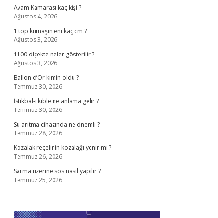
Avam Kamarası kaç kişi ?
Ağustos 4, 2026
1 top kumaşın eni kaç cm ?
Ağustos 3, 2026
1100 ölçekte neler gösterilir ?
Ağustos 3, 2026
Ballon d’Or kimin oldu ?
Temmuz 30, 2026
İstikbal-i kıble ne anlama gelir ?
Temmuz 30, 2026
Su arıtma cihazında ne önemli ?
Temmuz 28, 2026
Kozalak reçelinin kozalağı yenir mi ?
Temmuz 26, 2026
Sarma üzerine sos nasıl yapılır ?
Temmuz 25, 2026