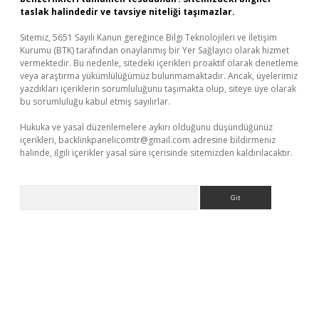
taslak halindedir ve tavsiye niteliği taşımazlar.
Sitemiz, 5651 Sayılı Kanun gereğince Bilgi Teknolojileri ve İletişim
Kurumu (BTK) tarafından onaylanmış bir Yer Sağlayıcı olarak hizmet
vermektedir. Bu nedenle, sitedeki içerikleri proaktif olarak denetleme
veya araştırma yükümlülüğümüz bulunmamaktadır. Ancak, üyelerimiz
yazdıkları içeriklerin sorumluluğunu taşımakta olup, siteye üye olarak
bu sorumluluğu kabul etmiş sayılırlar.
Hukuka ve yasal düzenlemelere aykırı olduğunu düşündüğünüz
içerikleri,
backlinkpanelicomtr@gmail.com
adresine bildirmeniz
halinde, ilgili içerikler yasal süre içerisinde sitemizden kaldırılacaktır.
Arama
riş
tulipbet