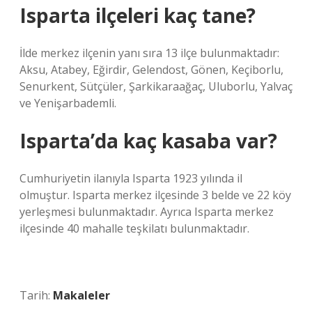
Isparta ilçeleri kaç tane?
İlde merkez ilçenin yanı sıra 13 ilçe bulunmaktadır:
Aksu, Atabey, Eğirdir, Gelendost, Gönen, Keçiborlu,
Senurkent, Sütçüler, Şarkikaraağaç, Uluborlu, Yalvaç
ve Yenişarbademli.
Isparta’da kaç kasaba var?
Cumhuriyetin ilanıyla Isparta 1923 yılında il
olmuştur. Isparta merkez ilçesinde 3 belde ve 22 köy
yerleşmesi bulunmaktadır. Ayrıca Isparta merkez
ilçesinde 40 mahalle teşkilatı bulunmaktadır.
Tarih:
Makaleler