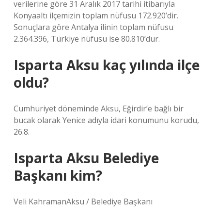
verilerine göre 31 Aralık 2017 tarihi itibarıyla
Konyaaltı ilçemizin toplam nüfusu 172.920’dir.
Sonuçlara göre Antalya ilinin toplam nüfusu
2.364.396, Türkiye nüfusu ise 80.810’dur.
Isparta Aksu kaç yılında ilçe
oldu?
Cumhuriyet döneminde Aksu, Eğirdir’e bağlı bir
bucak olarak Yenice adıyla idari konumunu korudu,
26.8.
Isparta Aksu Belediye
Başkanı kim?
Veli KahramanAksu / Belediye Başkanı