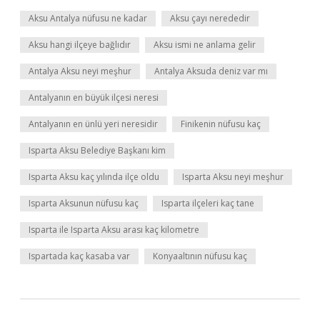
Aksu Antalya nüfusu ne kadar
Aksu çayı nerededir
Aksu hangi ilçeye bağlıdır
Aksu ismi ne anlama gelir
Antalya Aksu neyi meşhur
Antalya Aksuda deniz var mı
Antalyanın en büyük ilçesi neresi
Antalyanın en ünlü yeri neresidir
Finikenin nüfusu kaç
Isparta Aksu Belediye Başkanı kim
Isparta Aksu kaç yılında ilçe oldu
Isparta Aksu neyi meşhur
Isparta Aksunun nüfusu kaç
Isparta ilçeleri kaç tane
Isparta ile Isparta Aksu arası kaç kilometre
Ispartada kaç kasaba var
Konyaaltının nüfusu kaç