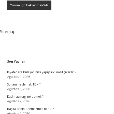
Sitemap
Sidebar
Son Yazılar
Kıyafetlere bulaşan hızlı yapıştırıcı nasıl çıkarılır ?
Ağustos 9, 2026
Sunam ne demek TDK ?
Ağustos 8, 2026
Kadın azmagı ne demek ?
Ağustos 7, 2026
Başkalarının önemsemek nedir ?
Ağustos 6, 2026