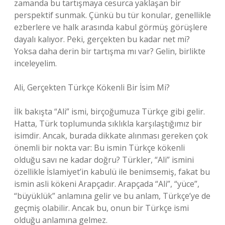
zamanda bu tartışmaya cesurca yaklaşan bir
perspektif sunmak. Çünkü bu tür konular, genellikle
ezberlere ve halk arasında kabul görmüş görüşlere
dayalı kalıyor. Peki, gerçekten bu kadar net mi?
Yoksa daha derin bir tartışma mı var? Gelin, birlikte
inceleyelim.
Ali, Gerçekten Türkçe Kökenli Bir İsim Mi?
İlk bakışta “Ali” ismi, birçoğumuza Türkçe gibi gelir.
Hatta, Türk toplumunda sıklıkla karşılaştığımız bir
isimdir. Ancak, burada dikkate alınması gereken çok
önemli bir nokta var: Bu ismin Türkçe kökenli
olduğu savı ne kadar doğru? Türkler, “Ali” ismini
özellikle İslamiyet’in kabulü ile benimsemiş, fakat bu
ismin asli kökeni Arapçadır. Arapçada “Ali”, “yüce”,
“büyüklük” anlamına gelir ve bu anlam, Türkçe’ye de
geçmiş olabilir. Ancak bu, onun bir Türkçe ismi
olduğu anlamına gelmez.