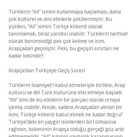
Türklerin “Ali” ismini kullanmaya başlaması, daha
çok kültürel ve dini etkilerle şekillenmiştir. Bu
yüzden, “Ali” ismini Türkçe kökenli olarak
tanımlamak, biraz yanıltıcı olabilir. Türklerin tarihsel
olarak benimsediği pek çok kelime ve isim,
Arapçadan geçmiştir. Peki, bu geçişin sınırları ne
kadar kesindir?
Arapça’dan Türkçeye Geçiş Süreci
Türklerin İslamiyet’i kabul etmeleriyle birlikte, Arap
kültürü ve dili Türk kültürüne etki etmeye başladı.
“Ali” ismi de bu etkilerin bir parçası olarak ortaya
çıkmış olabilir. Ancak, sadece Arapçadan alınan bir
ismi, Türkçe kökenli kabul etmek ne kadar doğru?
Türkiye’deki en yaygın isimlerden biri olmasına
rağmen, kökeninin Arapça olduğu gerçeği göz ardı
edilmemelidir. “Ali” isminin yaygınlık kazanmasının