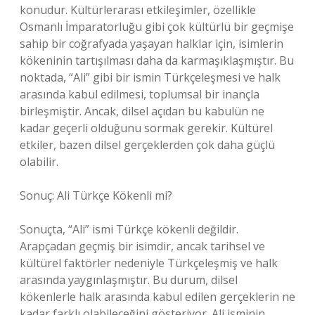
konudur. Kültürlerarası etkileşimler, özellikle
Osmanlı İmparatorluğu gibi çok kültürlü bir geçmişe
sahip bir coğrafyada yaşayan halklar için, isimlerin
kökeninin tartışılması daha da karmaşıklaşmıştır. Bu
noktada, “Ali” gibi bir ismin Türkçeleşmesi ve halk
arasında kabul edilmesi, toplumsal bir inançla
birleşmiştir. Ancak, dilsel açıdan bu kabulün ne
kadar geçerli olduğunu sormak gerekir. Kültürel
etkiler, bazen dilsel gerçeklerden çok daha güçlü
olabilir.
Sonuç: Ali Türkçe Kökenli mi?
Sonuçta, “Ali” ismi Türkçe kökenli değildir.
Arapçadan geçmiş bir isimdir, ancak tarihsel ve
kültürel faktörler nedeniyle Türkçeleşmiş ve halk
arasında yaygınlaşmıştır. Bu durum, dilsel
kökenlerle halk arasında kabul edilen gerçeklerin ne
kadar farklı olabileceğini gösteriyor. Ali isminin