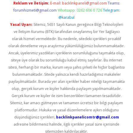
Reklam ve İletişim:
E-mail:
backlinkpaneli@gmail.com
Teams:
forumhizmeti@gmail.com
Whatsapp: 0262 606 0 726
Telegram:
@karabul
Yasal Uyarı:
Sitemiz, 5651 Sayılı Kanun gereğince Bilgi Teknolojileri
ve İletişim Kurumu (BTK) tarafından onaylanmış bir Yer Sağlayıcı
olarak hizmet vermektedir. Bu nedenle, sitedeki içerikleri proaktif
olarak denetleme veya araştırma yükümlülüğümüz bulunmamaktadır.
Ancak, üyelerimiz yazdıkları içeriklerin sorumluluğunu taşımakta olup,
siteye üye olarak bu sorumluluğu kabul etmiş sayılırlar. Bu internet
sitesi, herhangi bir marka, kurum veya şahıs şirketi ile hiçbir bağlantısı
bulunmamaktadır. Sitede yalnızca kendi hazırladığımız makaleler
paylaşılmaktadır. Burada yer alan içerikler haber niteliği taşımamakta
olup, gerçek kurum ve kişiler hakkında paylaşım yapılmamaktadır.
Gerçek kurum ve kişiler ile isim benzerlikleri tamamen tesadüfidir.
Sitemiz, kar amacı gütmeyen ve tamamen ücretsiz bir bilgi paylaşım
platformudur. Hukuka ve yasal düzenlemelere aykırı olduğunu
düşündüğünüz içerikleri,
backlinkpanelicomtr@gmail.com
adresine bildirmeniz halinde, ilgili içerikler yasal süre içerisinde
sitemizden kaldırılacaktır.