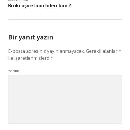
Bruki aşiretinin lideri kim ?
Bir yanıt yazın
E-posta adresiniz yayınlanmayacak.
Gerekli alanlar
*
ile işaretlenmişlerdir
Yorum