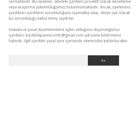
vermektedir. Bu nedenle, sitedeki içerikleri proaktif olarak denetleme
veya araştırma yükümlülüğümüz bulunmamaktadır. Ancak, üyelerimiz
yazdıkları içeriklerin sorumluluğunu taşımakta olup, siteye üye olarak
bu sorumluluğu kabul etmiş sayılırlar.
Hukuka ve yasal düzenlemelere aykırı olduğunu düşündüğünüz
içerikleri,
backlinkpanelicomtr@gmail.com
adresine bildirmeniz
halinde, ilgili içerikler yasal süre içerisinde sitemizden kaldırılacaktır.
Arama
 giriş
tulipbet