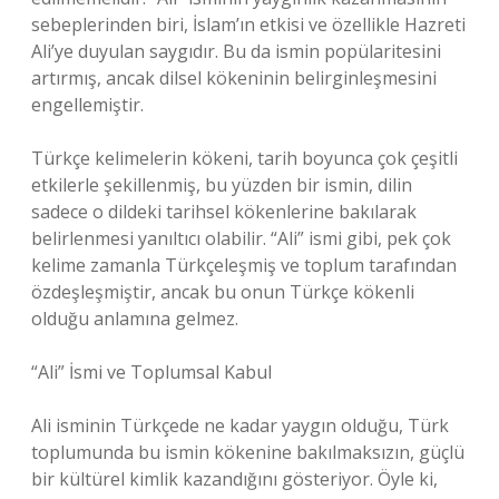
sebeplerinden biri, İslam’ın etkisi ve özellikle Hazreti
Ali’ye duyulan saygıdır. Bu da ismin popülaritesini
artırmış, ancak dilsel kökeninin belirginleşmesini
engellemiştir.
Türkçe kelimelerin kökeni, tarih boyunca çok çeşitli
etkilerle şekillenmiş, bu yüzden bir ismin, dilin
sadece o dildeki tarihsel kökenlerine bakılarak
belirlenmesi yanıltıcı olabilir. “Ali” ismi gibi, pek çok
kelime zamanla Türkçeleşmiş ve toplum tarafından
özdeşleşmiştir, ancak bu onun Türkçe kökenli
olduğu anlamına gelmez.
“Ali” İsmi ve Toplumsal Kabul
Ali isminin Türkçede ne kadar yaygın olduğu, Türk
toplumunda bu ismin kökenine bakılmaksızın, güçlü
bir kültürel kimlik kazandığını gösteriyor. Öyle ki,