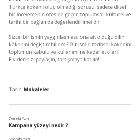
Türkçe kökenli olup olmadığı sorusu, sadece dilsel
bir incelemenin ötesine geçer; toplumsal, kültürel ve
tarihi bir bağlamda değerlendirilmelidir.
Sizce, bir ismin yaygınlaşması, ona ait olduğu dilin
kökenini değiştirebilir mi? Bir ismin tarihsel kökenini
toplumun kabulü ve kullanımı ne kadar etkiler?
Fikirlerinizi paylaşın, tartışmaya katılın!
Tarih:
Makaleler
Önceki Yazı
Kampana yüzeyi nedir ?
Sonraki Yazı