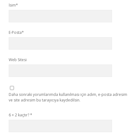
İsim*
E-Posta*
Web Sitesi
Daha sonraki yorumlarımda kullanılması için adım, e-posta adresim
ve site adresim bu tarayıcıya kaydedilsin.
6 + 2 kaçtır?
*