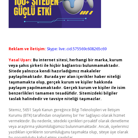
Reklam ve İletişim:
Skype: live:.cid.575569c608265c69
Yasal Uyarı:
Bu internet sitesi, herhangi bir marka, kurum
veya şahıs şirketi ile hiçbir bağlantısı bulunmamaktadır.
Sitede yalnızca kendi hazırladığımız makaleler
paylaşılmaktadır. Burada yer alan içerikler haber niteliği
taşımamakta olup, gerçek kurum ve kişiler hakkında
paylaşım yapılmamaktadır. Gerçek kurum ve kişiler ile isim
benzerlikleri tamamen tesadüfidir. Sitemizdeki bilgiler
taslak halindedir ve tavsiye niteliği taşımazlar.
Sitemiz, 5651 Sayılı Kanun gereğince Bilgi Teknolojileri ve İletişim
Kurumu (BTK) tarafından onaylanmış bir Yer Sağlayıcı olarak hizmet
vermektedir. Bu nedenle, sitedeki içerikleri proaktif olarak denetleme
veya araştırma yükümlülüğümüz bulunmamaktadır. Ancak, üyelerimiz
yazdıkları içeriklerin sorumluluğunu taşımakta olup, siteye üye olarak
bu sorumluluğu kabul etmiş sayılırlar.