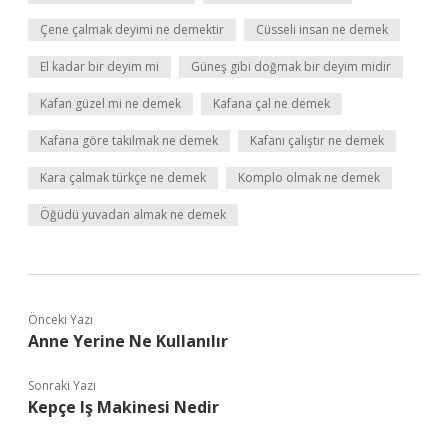
Çene çalmak deyimi ne demektir
Cüsseli insan ne demek
El kadar bir deyim mi
Güneş gibi doğmak bir deyim midir
Kafan güzel mi ne demek
Kafana çal ne demek
Kafana göre takılmak ne demek
Kafanı çalıştır ne demek
Kara çalmak türkçe ne demek
Komplo olmak ne demek
Öğüdü yuvadan almak ne demek
Önceki Yazı
Anne Yerine Ne Kullanılır
Sonraki Yazı
Kepçe Iş Makinesi Nedir