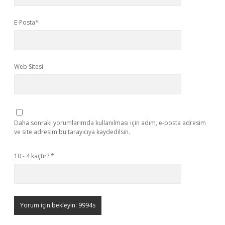
E-Posta*
Web Sitesi
Daha sonraki yorumlarımda kullanılması için adım, e-posta adresim
ve site adresim bu tarayıcıya kaydedilsin.
10 - 4 kaçtır?
*