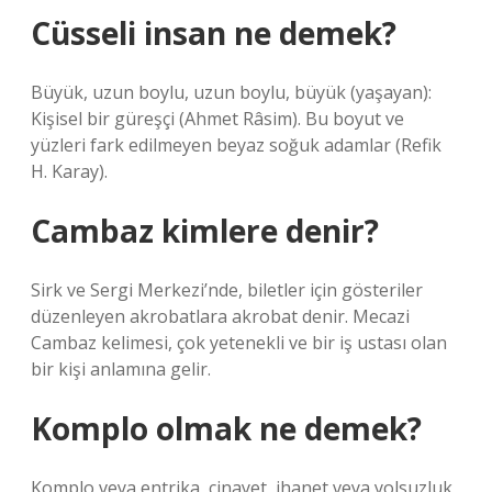
Cüsseli insan ne demek?
Büyük, uzun boylu, uzun boylu, büyük (yaşayan):
Kişisel bir güreşçi (Ahmet Râsim). Bu boyut ve
yüzleri fark edilmeyen beyaz soğuk adamlar (Refik
H. Karay).
Cambaz kimlere denir?
Sirk ve Sergi Merkezi’nde, biletler için gösteriler
düzenleyen akrobatlara akrobat denir. Mecazi
Cambaz kelimesi, çok yetenekli ve bir iş ustası olan
bir kişi anlamına gelir.
Komplo olmak ne demek?
Komplo veya entrika, cinayet, ihanet veya yolsuzluk,