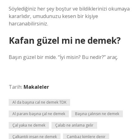
Söylediğiniz her şey boştur ve bildiklerinizi okumaya
kararlıdır, umudunuzu kesen bir kişiye
harcanabilirsiniz.
Kafan güzel mi ne demek?
Başın güzel bir mide. “İyi misin? Bu nedir?” araç.
Tarih:
Makaleler
Al da başına cal ne demek TDK
Al paranı başına çal ne demek
Başına çalınsın ne demek
Çal yaka ne demek
Çalab ne anlama gelir
Çalkantılı insan ne demek
Cambaz kimlere denir