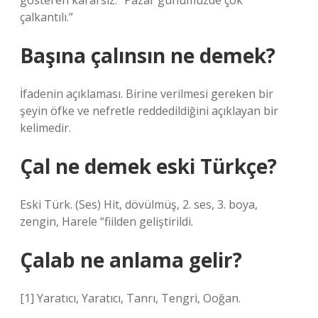
gösteren kararsız: “Pazar günümüzde çok
çalkantılı.”
Başına çalınsın ne demek?
İfadenin açıklaması. Birine verilmesi gereken bir
şeyin öfke ve nefretle reddedildiğini açıklayan bir
kelimedir.
Çal ne demek eski Türkçe?
Eski Türk. (Ses) Hit, dövülmüş, 2. ses, 3. boya,
zengin, Harele “fiilden geliştirildi.
Çalab ne anlama gelir?
[1] Yaratıcı, Yaratıcı, Tanrı, Tengri, Ooğan.