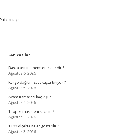
Sitemap
Sidebar
Son Yazılar
Başkalarının önemsemek nedir ?
Ağustos 6, 2026
Kargo dağıtım saat kaçta bitiyor ?
Ağustos 5, 2026
Avam Kamarası kaç kişi ?
Ağustos 4, 2026
1 top kumaşın eni kaç cm ?
Ağustos 3, 2026
1100 ölçekte neler gösterilir ?
Ağustos 3, 2026