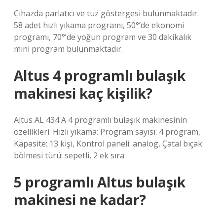
Cihazda parlatıcı ve tuz göstergesi bulunmaktadır.
58 adet hızlı yıkama programı, 50°’de ekonomi
programı, 70°’de yoğun program ve 30 dakikalık
mini program bulunmaktadır.
Altus 4 programlı bulaşık
makinesi kaç kişilik?
Altus AL 434 A 4 programlı bulaşık makinesinin
özellikleri: Hızlı yıkama: Program sayısı: 4 program,
Kapasite: 13 kişi, Kontrol paneli: analog, Çatal bıçak
bölmesi türü: sepetli, 2 ek sıra
5 programlı Altus bulaşık
makinesi ne kadar?