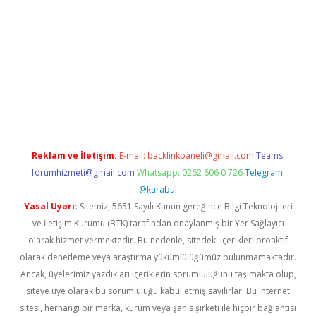
ş
tulipbet
Reklam ve İletişim:
E-mail:
backlinkpaneli@gmail.com
Teams:
forumhizmeti@gmail.com
Whatsapp: 0262 606 0 726
Telegram:
@karabul
Yasal Uyarı:
Sitemiz, 5651 Sayılı Kanun gereğince Bilgi Teknolojileri
ve İletişim Kurumu (BTK) tarafından onaylanmış bir Yer Sağlayıcı
olarak hizmet vermektedir. Bu nedenle, sitedeki içerikleri proaktif
olarak denetleme veya araştırma yükümlülüğümüz bulunmamaktadır.
Ancak, üyelerimiz yazdıkları içeriklerin sorumluluğunu taşımakta olup,
siteye üye olarak bu sorumluluğu kabul etmiş sayılırlar. Bu internet
sitesi, herhangi bir marka, kurum veya şahıs şirketi ile hiçbir bağlantısı