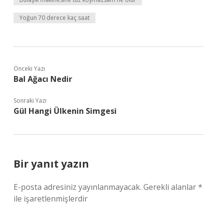
Yoğun 70 derece kaç saat
Önceki Yazı
Bal Ağacı Nedir
Sonraki Yazı
Gül Hangi Ülkenin Simgesi
Bir yanıt yazın
E-posta adresiniz yayınlanmayacak.
Gerekli alanlar
*
ile işaretlenmişlerdir