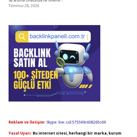
Su arıtma cihazında ne önemli ?
Temmuz 28, 2026
Reklam ve İletişim:
Skype: live:.cid.575569c608265c69
Yasal Uyarı:
Bu internet sitesi, herhangi bir marka, kurum