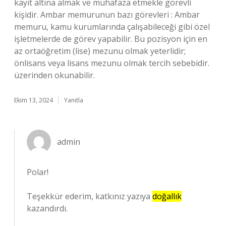
kayıt altına almak ve muhafaza etmekle görevli
kişidir. Ambar memurunun bazı görevleri : Ambar
memuru, kamu kurumlarında çalışabileceği gibi özel
işletmelerde de görev yapabilir. Bu pozisyon için en
az ortaöğretim (lise) mezunu olmak yeterlidir;
önlisans veya lisans mezunu olmak tercih sebebidir.
üzerinden okunabilir.
Ekim 13, 2024
Yanıtla
admin
Polar!
Teşekkür ederim, katkınız yazıya
doğallık
kazandırdı.