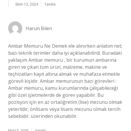
Ekim 13, 2024
Yanıtla
Harun Bilen
Ambar Memuru Ne Demek ele alınırken anlatım net;
bazı teknik terimler daha iyi açıklanabilirdi. Buradaki
yaklaşım Ambar memuru , bir kurumun ambarına
giren ve çıkan tüm ürün, malzeme, makine ve
teçhizatları kayıt altına almak ve muhafaza etmekle
görevli kişidir. Ambar memurunun bazı görevleri :
Ambar memuru, kamu kurumlarında çalışabileceği
gibi özel işletmelerde de görev yapabilir. Bu
pozisyon için en az ortaöğretim (lise) mezunu olmak
yeterlidir; önlisans veya lisans mezunu olmak tercih
sebebidir. üzerinden okunabilir.
Mart 5, 2025
Yanıtla