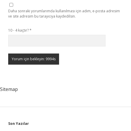
Daha sonraki yorumlarımda kullanılması için adım, e-posta adresim
ve site adresim bu tarayıcıya kaydedilsin.
10 - 4 kaçtır?
*
Sitemap
Sidebar
Son Yazılar