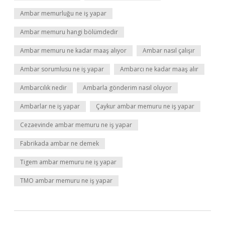
Ambar memurluğu ne iş yapar
Ambar memuru hangi bölümdedir
Ambar memuru ne kadar maaş alıyor
Ambar nasıl çalışır
Ambar sorumlusu ne iş yapar
Ambarcı ne kadar maaş alır
Ambarcılık nedir
Ambarla gönderim nasıl oluyor
Ambarlar ne iş yapar
Çaykur ambar memuru ne iş yapar
Cezaevinde ambar memuru ne iş yapar
Fabrikada ambar ne demek
Tigem ambar memuru ne iş yapar
TMO ambar memuru ne iş yapar