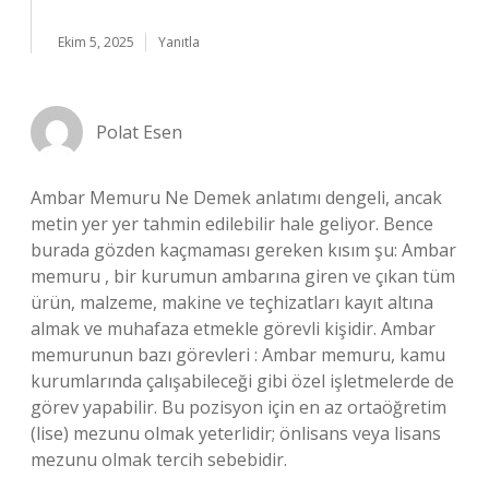
Ekim 5, 2025
Yanıtla
Polat Esen
Ambar Memuru Ne Demek anlatımı dengeli, ancak
metin yer yer tahmin edilebilir hale geliyor. Bence
burada gözden kaçmaması gereken kısım şu: Ambar
memuru , bir kurumun ambarına giren ve çıkan tüm
ürün, malzeme, makine ve teçhizatları kayıt altına
almak ve muhafaza etmekle görevli kişidir. Ambar
memurunun bazı görevleri : Ambar memuru, kamu
kurumlarında çalışabileceği gibi özel işletmelerde de
görev yapabilir. Bu pozisyon için en az ortaöğretim
(lise) mezunu olmak yeterlidir; önlisans veya lisans
mezunu olmak tercih sebebidir.