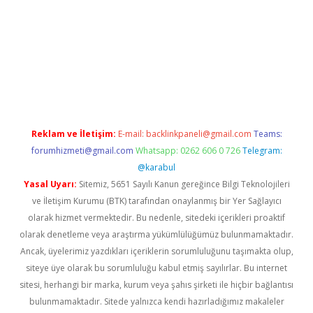
bet
Reklam ve İletişim:
E-mail:
backlinkpaneli@gmail.com
Teams:
forumhizmeti@gmail.com
Whatsapp: 0262 606 0 726
Telegram:
@karabul
Yasal Uyarı:
Sitemiz, 5651 Sayılı Kanun gereğince Bilgi Teknolojileri
ve İletişim Kurumu (BTK) tarafından onaylanmış bir Yer Sağlayıcı
olarak hizmet vermektedir. Bu nedenle, sitedeki içerikleri proaktif
olarak denetleme veya araştırma yükümlülüğümüz bulunmamaktadır.
Ancak, üyelerimiz yazdıkları içeriklerin sorumluluğunu taşımakta olup,
siteye üye olarak bu sorumluluğu kabul etmiş sayılırlar. Bu internet
sitesi, herhangi bir marka, kurum veya şahıs şirketi ile hiçbir bağlantısı
bulunmamaktadır. Sitede yalnızca kendi hazırladığımız makaleler