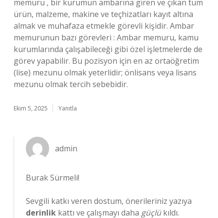
memuru , bir kurumun ambarına giren ve çıkan tüm
ürün, malzeme, makine ve teçhizatları kayıt altına
almak ve muhafaza etmekle görevli kişidir. Ambar
memurunun bazı görevleri : Ambar memuru, kamu
kurumlarında çalışabileceği gibi özel işletmelerde de
görev yapabilir. Bu pozisyon için en az ortaöğretim
(lise) mezunu olmak yeterlidir; önlisans veya lisans
mezunu olmak tercih sebebidir.
Ekim 5, 2025
Yanıtla
admin
Burak Sürmeli!
Sevgili katkı veren dostum, önerileriniz yazıya
derinlik
kattı ve çalışmayı daha
güçlü
kıldı.