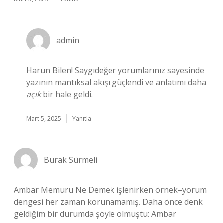
admin
Harun Bilen! Saygıdeğer yorumlarınız sayesinde
yazının mantıksal
akışı
güçlendi ve anlatımı daha
açık
bir hale geldi.
Mart 5, 2025
Yanıtla
Burak Sürmeli
Ambar Memuru Ne Demek işlenirken örnek–yorum
dengesi her zaman korunamamış. Daha önce denk
geldiğim bir durumda şöyle olmuştu: Ambar