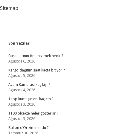
Sitemap
Sidebar
Son Yazılar
Başkalarının önemsemek nedir ?
Ağustos 6, 2026
Kargo dağıtım saat kaçta bitiyor ?
Ağustos 5, 2026
Avam Kamarası kaç kişi ?
Ağustos 4, 2026
1 top kumaşın eni kaç cm ?
Ağustos 3, 2026
1100 ölçekte neler gösterilir ?
Ağustos 3, 2026
Ballon d’Or kimin oldu ?
Temmuz 30, 2026