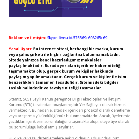
Reklam ve İletişim:
Skype: live:.cid.575569c608265c69
Yasal Uyarı:
Bu internet sitesi, herhangi bir marka, kurum
veya şahıs şirketi ile hiçbir bağlantısı bulunmamaktadır.
Sitede yalnızca kendi hazırladığımız makaleler
paylaşılmaktadır. Burada yer alan içerikler haber niteliği
taşımamakta olup, gerçek kurum ve kişiler hakkında
paylaşım yapılmamaktadır. Gerçek kurum ve kişiler ile isim
benzerlikleri tamamen tesadüfidir. Sitemizdeki bilgiler
taslak halindedir ve tavsiye niteliği taşımazlar.
Sitemiz, 5651 Sayılı Kanun gereğince Bilgi Teknolojileri ve İletişim
Kurumu (BTK) tarafından onaylanmış bir Yer Sağlayıcı olarak hizmet
vermektedir. Bu nedenle, sitedeki içerikleri proaktif olarak denetleme
veya araştırma yükümlülüğümüz bulunmamaktadır. Ancak, üyelerimiz
yazdıkları içeriklerin sorumluluğunu taşımakta olup, siteye üye olarak
bu sorumluluğu kabul etmiş sayılırlar.
Hukuka ve yasal düzenlemelere aykırı olduğunu düşündüğünüz