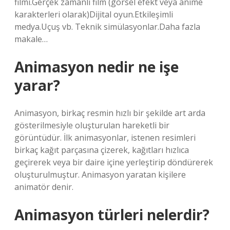
filmi.Gerçek zamanlı film (görsel efekt veya anime
karakterleri olarak)Dijital oyun.Etkileşimli
medya.Uçuş vb. Teknik simülasyonlar.Daha fazla
makale…
Animasyon nedir ne işe
yarar?
Animasyon, birkaç resmin hızlı bir şekilde art arda
gösterilmesiyle oluşturulan hareketli bir
görüntüdür. İlk animasyonlar, istenen resimleri
birkaç kağıt parçasına çizerek, kağıtları hızlıca
geçirerek veya bir daire içine yerleştirip döndürerek
oluşturulmuştur. Animasyon yaratan kişilere
animatör denir.
Animasyon türleri nelerdir?