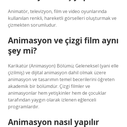
Animatör, televizyon, film ve video oyunlarında
kullanılan renkli, hareketli görselleri oluşturmak ve
çizmekten sorumludur.
Animasyon ve çizgi film aynı
şey mi?
Karikatür (Animasyon) Bölümü; Geleneksel (yani elle
çizilmiş) ve dijital animasyon dahil olmak üzere
animasyon ve tasarımın temel becerilerini öğreten
akademik bir bölümdür. Çizgi filmler ve
animasyonlar hem yetişkinler hem de çocuklar
tarafından yaygın olarak izlenen eğlenceli
programlardır.
Animasyon nasıl yapılır