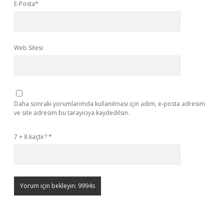
E-Posta*
Web Sitesi
Daha sonraki yorumlarımda kullanılması için adım, e-posta adresim
ve site adresim bu tarayıcıya kaydedilsin.
7 + 8 kaçtır?
*