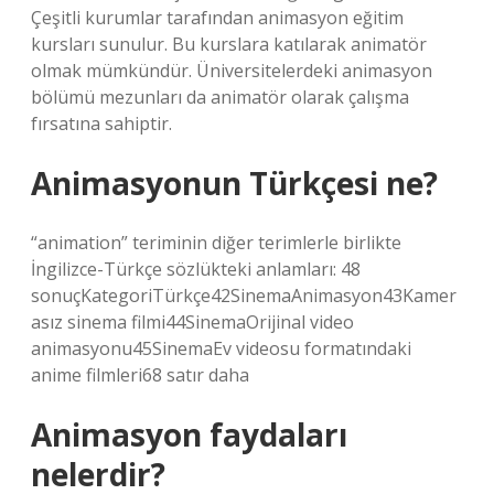
Çeşitli kurumlar tarafından animasyon eğitim
kursları sunulur. Bu kurslara katılarak animatör
olmak mümkündür. Üniversitelerdeki animasyon
bölümü mezunları da animatör olarak çalışma
fırsatına sahiptir.
Animasyonun Türkçesi ne?
“animation” teriminin diğer terimlerle birlikte
İngilizce-Türkçe sözlükteki anlamları: 48
sonuçKategoriTürkçe42SinemaAnimasyon43Kamer
asız sinema filmi44SinemaOrijinal video
animasyonu45SinemaEv videosu formatındaki
anime filmleri68 satır daha
Animasyon faydaları
nelerdir?