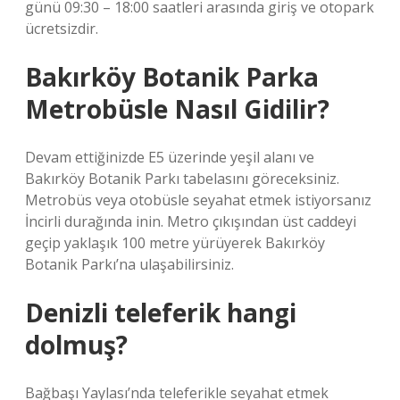
günü 09:30 – 18:00 saatleri arasında giriş ve otopark
ücretsizdir.
Bakırköy Botanik Parka
Metrobüsle Nasıl Gidilir?
Devam ettiğinizde E5 üzerinde yeşil alanı ve
Bakırköy Botanik Parkı tabelasını göreceksiniz.
Metrobüs veya otobüsle seyahat etmek istiyorsanız
İncirli durağında inin. Metro çıkışından üst caddeyi
geçip yaklaşık 100 metre yürüyerek Bakırköy
Botanik Parkı’na ulaşabilirsiniz.
Denizli teleferik hangi
dolmuş?
Bağbaşı Yaylası’nda teleferikle seyahat etmek