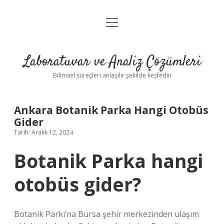
menüyü
Anasayfa
aç
Gizlilik Politikası
Laboratuvar ve Analiz Çözümleri
Yasal Uyarı
Bilimsel süreçleri anlaşılır şekilde keşfedin
Ankara Botanik Parka Hangi Otobüs
Gider
Tarih: Aralık 12, 2024
Botanik Parka hangi
otobüs gider?
Botanik Parkı’na Bursa şehir merkezinden ulaşım