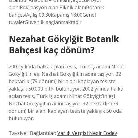
İstanbul Anadolu – ÜmraniyeÇocuk oyun
alanıRekreasyon alanıPiknik alanıBotanik
bahçesiAçılış 09:30Kapanış 18:00Genel
tuvaletGüvenlik sağlanmaktadır
Nezahat Gökyiğit Botanik
Bahçesi kaç dönüm?
2002 yılında halka açılan tesis, Türk iş adamı Nihat
Gökyiğit’in eşi Nezhat Gökyiğit’in adını taşıyor. 32
hektarlık (79 dönüm) bir alanı kaplayan tesiste
yaklaşık 50.000 bitki bulunuyor. 2002 yılında halka
açılan tesis, Türk iş adamı Nihat Gökyiğit’in eşi
Nezhat Gökyiğit’in adını taşıyor. 32 hektarlık (79
dönüm) bir alanı kaplayan tesiste yaklaşık 50 oda
bulunuyor.
Tavsiyeli Bağlantılar:
Varlık Vergisi Nedir Eodev