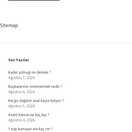
Sitemap
Sidebar
Son Yazılar
Kadın azmagı ne demek ?
Ağustos 7, 2026
Başkalarının önemsemek nedir ?
Ağustos 6, 2026
Kargo dağıtım saat kaçta bitiyor ?
Ağustos 5, 2026
Avam Kamarası kaç kişi ?
Ağustos 4, 2026
1 top kumaşın eni kaç cm ?