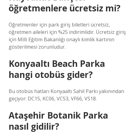
öğretmenlere ücretsiz mi?
Öğretmenler için park giriş biletleri ücretsiz,
öğretmen aileleri için %25 indirimlidir. Ücretsiz giriş
için Milli Eğitim Bakanlığı onaylı kimlik kartının
gösterilmesi zorunludur.
Konyaaltı Beach Parka
hangi otobüs gider?
Bu otobüs hatları Konyaaltı Sahil Parkı yakınından
geçiyor: DC15, KC06, VC53, VF66, VS18.
Ataşehir Botanik Parka
nasıl gidilir?