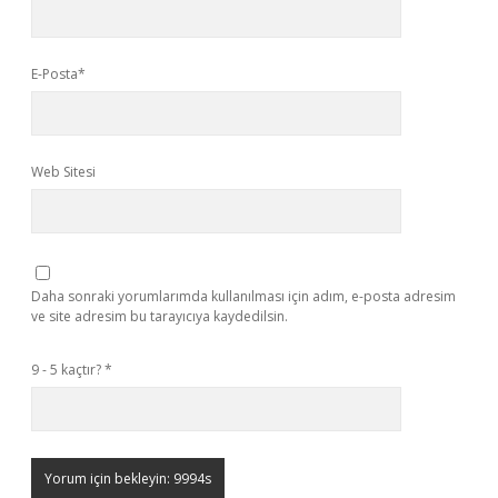
E-Posta*
Web Sitesi
Daha sonraki yorumlarımda kullanılması için adım, e-posta adresim
ve site adresim bu tarayıcıya kaydedilsin.
9 - 5 kaçtır?
*