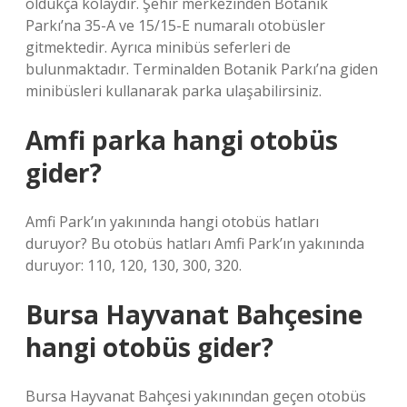
oldukça kolaydır. Şehir merkezinden Botanik
Parkı’na 35-A ve 15/15-E numaralı otobüsler
gitmektedir. Ayrıca minibüs seferleri de
bulunmaktadır. Terminalden Botanik Parkı’na giden
minibüsleri kullanarak parka ulaşabilirsiniz.
Amfi parka hangi otobüs
gider?
Amfi Park’ın yakınında hangi otobüs hatları
duruyor? Bu otobüs hatları Amfi Park’ın yakınında
duruyor: 110, 120, 130, 300, 320.
Bursa Hayvanat Bahçesine
hangi otobüs gider?
Bursa Hayvanat Bahçesi yakınından geçen otobüs