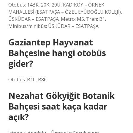
Otobüs: 14BK, 20K, 20Ü, KADIKÖY – ÖRNEK
MAHALLESİ (ESATPAŞA – ÖZEL EYÜBOĞLU KOLEJİ),
ÜSKÜDAR – ESATPAŞA. Metro: M5. Tren: B1.
Minibüs/minibüs: ÜSKÜDAR – ESATPAŞA.
Gaziantep Hayvanat
Bahçesine hangi otobüs
gider?
Otobüs: B10, B86.
Nezahat Gökyiğit Botanik
Bahçesi saat kaça kadar
açık?