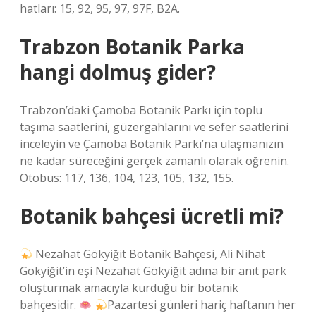
hatları: 15, 92, 95, 97, 97F, B2A.
Trabzon Botanik Parka
hangi dolmuş gider?
Trabzon’daki Çamoba Botanik Parkı için toplu
taşıma saatlerini, güzergahlarını ve sefer saatlerini
inceleyin ve Çamoba Botanik Parkı’na ulaşmanızın
ne kadar süreceğini gerçek zamanlı olarak öğrenin.
Otobüs: 117, 136, 104, 123, 105, 132, 155.
Botanik bahçesi ücretli mi?
Nezahat Gökyiğit Botanik Bahçesi, Ali Nihat
Gökyiğit’in eşi Nezahat Gökyiğit adına bir anıt park
oluşturmak amacıyla kurduğu bir botanik
bahçesidir.
Pazartesi günleri hariç haftanın her