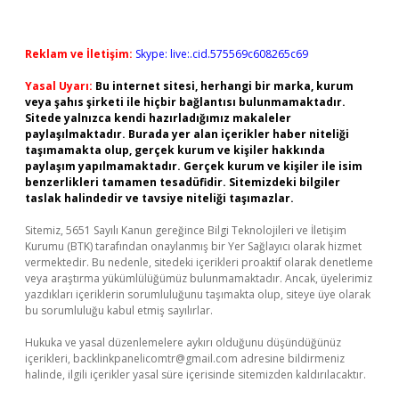
Reklam ve İletişim:
Skype: live:.cid.575569c608265c69
Yasal Uyarı:
Bu internet sitesi, herhangi bir marka, kurum
veya şahıs şirketi ile hiçbir bağlantısı bulunmamaktadır.
Sitede yalnızca kendi hazırladığımız makaleler
paylaşılmaktadır. Burada yer alan içerikler haber niteliği
taşımamakta olup, gerçek kurum ve kişiler hakkında
paylaşım yapılmamaktadır. Gerçek kurum ve kişiler ile isim
benzerlikleri tamamen tesadüfidir. Sitemizdeki bilgiler
taslak halindedir ve tavsiye niteliği taşımazlar.
Sitemiz, 5651 Sayılı Kanun gereğince Bilgi Teknolojileri ve İletişim
Kurumu (BTK) tarafından onaylanmış bir Yer Sağlayıcı olarak hizmet
vermektedir. Bu nedenle, sitedeki içerikleri proaktif olarak denetleme
veya araştırma yükümlülüğümüz bulunmamaktadır. Ancak, üyelerimiz
yazdıkları içeriklerin sorumluluğunu taşımakta olup, siteye üye olarak
bu sorumluluğu kabul etmiş sayılırlar.
Hukuka ve yasal düzenlemelere aykırı olduğunu düşündüğünüz
içerikleri,
backlinkpanelicomtr@gmail.com
adresine bildirmeniz
halinde, ilgili içerikler yasal süre içerisinde sitemizden kaldırılacaktır.