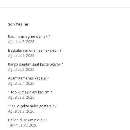
Sidebar
Son Yazılar
Kadın azmagı ne demek ?
Ağustos 7, 2026
Başkalarının önemsemek nedir ?
Ağustos 6, 2026
Kargo dağıtım saat kaçta bitiyor ?
Ağustos 5, 2026
Avam Kamarası kaç kişi ?
Ağustos 4, 2026
1 top kumaşın eni kaç cm ?
Ağustos 3, 2026
1100 ölçekte neler gösterilir ?
Ağustos 3, 2026
Ballon d’Or kimin oldu ?
Temmuz 30, 2026