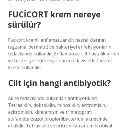
FUCİCORT krem nereye
sürülür?
Fucicort kremi, enflamatuar cilt hastalıklarının
(egzama, dermatit) ve bakteriyel enfeksiyonların
tedavisinde kullanılır. Enflamatuar cilt hastalıklarının
ve bakteriyel enfeksiyonların tedavisinde fucicort
kremi kullanılır.
Cilt için hangi antibiyotik?
Akne tedavisinde kullanılan antibiyotikler;
Tetrasiklin, dokssiklin, minosiklin, eritromisin,
azitromisin, klindamisin ve trimetoprim
sülfametaksazol propionibacterium aknesinde
etkilidir. Tetrasiklin ve eritromisin antimikrobiyal