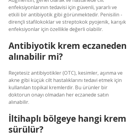
Augmentin, genel olarak ve hastanede cilt
enfeksiyonlarının tedavisi için güvenli, yararlı ve
etkili bir antibiyotik gibi görünmektedir. Penisilin -
dirençli stafilokoklar ve streptokok pyojenik, karışık
enfeksiyonlar için özellikle değerli olabilir.
Antibiyotik krem eczaneden
alınabilir mi?
Reçetesiz antibiyotikler (OTC), kesimler, aşınma ve
akne gibi küçük cilt hastalıklarını tedavi etmek için
kullanılan topikal kremlerdir. Bu ürünler bir
doktorun onayı olmadan her eczanede satın
alınabilir.
İltihaplı bölgeye hangi krem
sürülür?