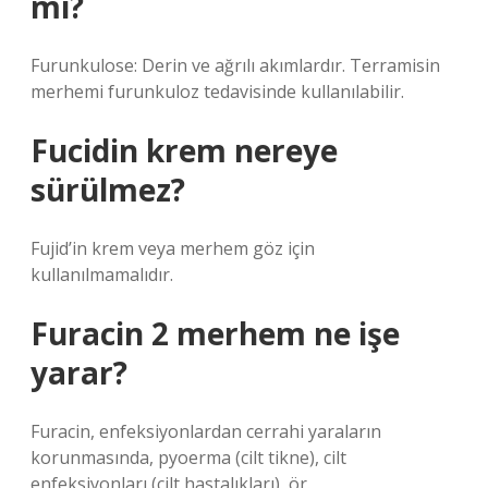
mi?
Furunkulose: Derin ve ağrılı akımlardır. Terramisin
merhemi furunkuloz tedavisinde kullanılabilir.
Fucidin krem nereye
sürülmez?
Fujid’in krem ​​veya merhem göz için
kullanılmamalıdır.
Furacin 2 merhem ne işe
yarar?
Furacin, enfeksiyonlardan cerrahi yaraların
korunmasında, pyoerma (cilt tikne), cilt
enfeksiyonları (cilt hastalıkları), ör.