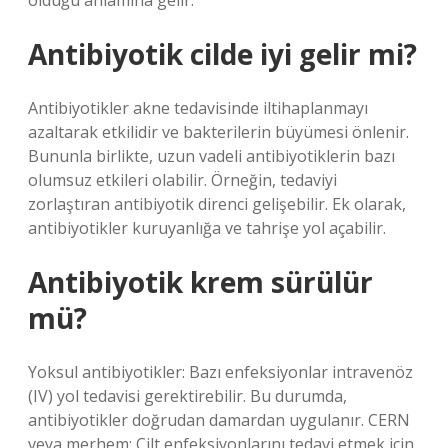
olduğu anlamına gelir.
Antibiyotik cilde iyi gelir mi?
Antibiyotikler akne tedavisinde iltihaplanmayı
azaltarak etkilidir ve bakterilerin büyümesi önlenir.
Bununla birlikte, uzun vadeli antibiyotiklerin bazı
olumsuz etkileri olabilir. Örneğin, tedaviyi
zorlaştıran antibiyotik direnci gelişebilir. Ek olarak,
antibiyotikler kuruyanlığa ve tahrişe yol açabilir.
Antibiyotik krem sürülür
mü?
Yoksul antibiyotikler: Bazı enfeksiyonlar intravenöz
(IV) yol tedavisi gerektirebilir. Bu durumda,
antibiyotikler doğrudan damardan uygulanır. CERN
veya merhem: Cilt enfeksiyonlarını tedavi etmek için