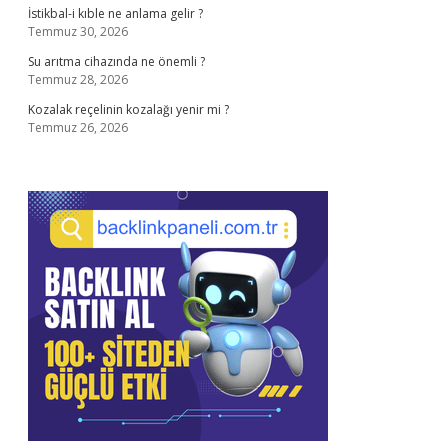
İstikbal-i kıble ne anlama gelir ?
Temmuz 30, 2026
Su arıtma cihazında ne önemli ?
Temmuz 28, 2026
Kozalak reçelinin kozalağı yenir mi ?
Temmuz 26, 2026