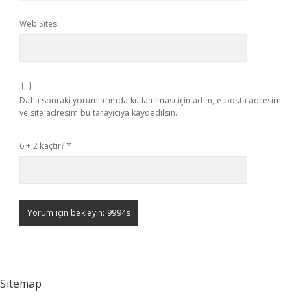
Web Sitesi
Daha sonraki yorumlarımda kullanılması için adım, e-posta adresim
ve site adresim bu tarayıcıya kaydedilsin.
6 + 2 kaçtır?
*
Sitemap