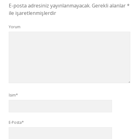
E-posta adresiniz yayınlanmayacak.
Gerekli alanlar
*
ile işaretlenmişlerdir
Yorum
İsim*
E-Posta*