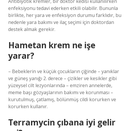
Antibiyotik kremler, bir doktor kedisi kullanılırken
enfeksiyonu tedavi ederken etkili olabilir. Bununla
birlikte, her yara ve enfeksiyon durumu farklıdır, bu
nedenle yara bakımı ve ilaç seçimi için doktordan
destek almak gerekir.
Hametan krem ne işe
yarar?
– Bebeklerin ve küçük çocukların çiğinde – yanıklar
ve güneş yanığı 2. derece – çizikler ve kesikler gibi
yüzeysel cilt lezyonlarında – emziren annelerde,
meme başı gözyaşlarının bakımı ve korunması –
kurutulmuş, çatlamış, bölünmüş cildi korurken ve
korurken kullanır.
Terramycin çıbana iyi gelir