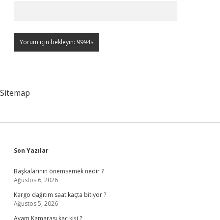
Sitemap
Sidebar
Son Yazılar
Başkalarının önemsemek nedir ?
Ağustos 6, 2026
Kargo dağıtım saat kaçta bitiyor ?
Ağustos 5, 2026
Avam Kamarası kaç kişi ?