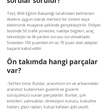
sorular sorulur?
Test, Milli Eğitim Bakanlığı tarafından belirlenen
ilkelere uygun olarak merkezi bir sistem veya
elektronik muayene şeklinde gerçekleştirilir. Ehliyet
testinde 50 trafik yönetimi, nakliye bilgileri, araç
teknolojisi ve ilk yardım sorusu sorulmaktadır.
Sınavdan 100 puandan en az 70 puan alan adaylar
başarılı kabul edilir.
Ön takımda hangi parçalar
var?
-Set’ten önce; Bunlar, aracımızın ön ve arkasındaki
aracımızı kullanırken güvenli ve güvenli
sürüşümüzü sunan parçalardır. Bunlar, şok
emicileri, salıncaklar, direksiyon kutusu, bükülme
hatları, giysi rayları, kutup kafaları gibi çeşitli