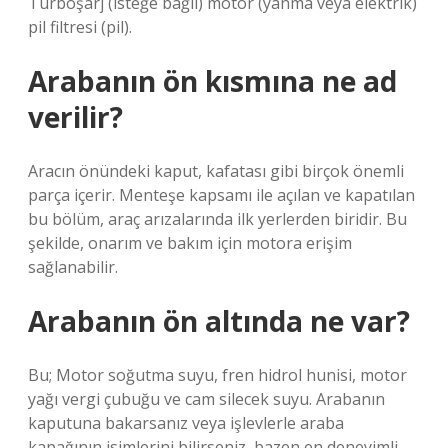
Turboşarj (isteğe bağlı) motor (yanma veya elektrik)
pil filtresi (pil).
Arabanın ön kısmına ne ad
verilir?
Aracın önündeki kaput, kafatası gibi birçok önemli
parça içerir. Menteşe kapsamı ile açılan ve kapatılan
bu bölüm, araç arızalarında ilk yerlerden biridir. Bu
şekilde, onarım ve bakım için motora erişim
sağlanabilir.
Arabanın ön altında ne var?
Bu; Motor soğutma suyu, fren hidrol hunisi, motor
yağı vergi çubuğu ve cam silecek suyu. Arabanın
kaputuna bakarsanız veya işlevlerle araba
kapağının isimlerini bilirseniz, bazen en deneyimli