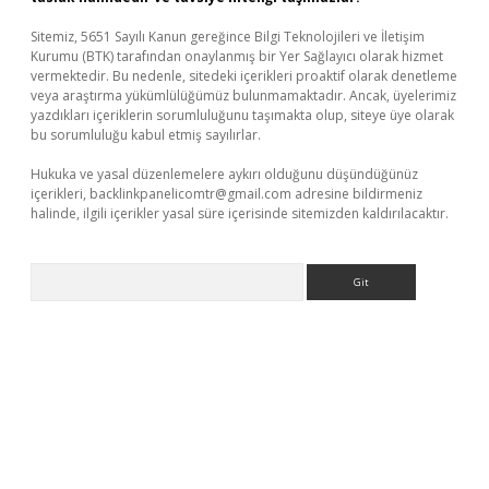
Sitemiz, 5651 Sayılı Kanun gereğince Bilgi Teknolojileri ve İletişim
Kurumu (BTK) tarafından onaylanmış bir Yer Sağlayıcı olarak hizmet
vermektedir. Bu nedenle, sitedeki içerikleri proaktif olarak denetleme
veya araştırma yükümlülüğümüz bulunmamaktadır. Ancak, üyelerimiz
yazdıkları içeriklerin sorumluluğunu taşımakta olup, siteye üye olarak
bu sorumluluğu kabul etmiş sayılırlar.
Hukuka ve yasal düzenlemelere aykırı olduğunu düşündüğünüz
içerikleri,
backlinkpanelicomtr@gmail.com
adresine bildirmeniz
halinde, ilgili içerikler yasal süre içerisinde sitemizden kaldırılacaktır.
Arama
iş
tulipbet