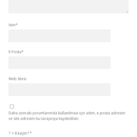
İsim*
E-Posta*
Web Sitesi
Daha sonraki yorumlarımda kullanılması için adım, e-posta adresim
ve site adresim bu tarayıcıya kaydedilsin.
7 + 8 kaçtır?
*