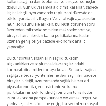
kullanılacağına dair toplumsal ve bireysel sonuçlar
doğurur. Günlük yaşamda aldığımız kararlar, sadece
kişisel değil, aynı zamanda toplumsal düzeyde de
etkiler yaratabilir. Bugün “Asiviral vajinaya sürülür
mü?” sorusunu ele alırken, bu basit görünen soru
üzerinden mikroekonomiden makroekonomiye,
bireysel tercihlerden kamu politikalarına kadar
uzanan geniş bir yelpazede ekonomik analiz
yapacağız.
Bu tür sorular, insanların sağlık, tüketim
alışkanlıkları ve toplumsal davranışlarındaki
karmaşık dinamikleri ortaya koyar. Sonuçta, vajina
sağlığı ve tedavi yöntemlerine dair seçimler, sadece
bireylerin değil, aynı zamanda sağlık hizmetleri
piyasalarının, ilaç endüstrisinin ve kamu
politikalarının şekillendirdiği bir alanı temsil eder.
Bunu ekonomi perspektifinden ele almak, doğru ve
yanlış seçimlerin ötesine geçip, bu seçimlerin sosyal