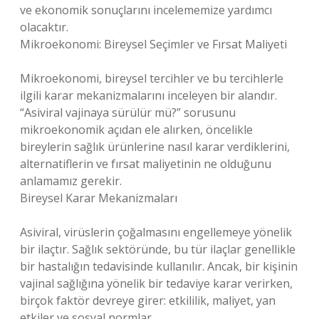
ve ekonomik sonuçlarını incelememize yardımcı
olacaktır.
Mikroekonomi: Bireysel Seçimler ve Fırsat Maliyeti
Mikroekonomi, bireysel tercihler ve bu tercihlerle
ilgili karar mekanizmalarını inceleyen bir alandır.
“Asiviral vajinaya sürülür mü?” sorusunu
mikroekonomik açıdan ele alırken, öncelikle
bireylerin sağlık ürünlerine nasıl karar verdiklerini,
alternatiflerin ve fırsat maliyetinin ne olduğunu
anlamamız gerekir.
Bireysel Karar Mekanizmaları
Asiviral, virüslerin çoğalmasını engellemeye yönelik
bir ilaçtır. Sağlık sektöründe, bu tür ilaçlar genellikle
bir hastalığın tedavisinde kullanılır. Ancak, bir kişinin
vajinal sağlığına yönelik bir tedaviye karar verirken,
birçok faktör devreye girer: etkililik, maliyet, yan
etkiler ve sosyal normlar.