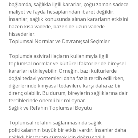
bağlamda, sağlıkla ilgili kararlar, çoğu zaman sadece
maliyet ve fayda hesaplarından ibaret değildir.
İnsanlar, sağlık konusunda alınan kararların etkisini
bazen kısa vadede, bazen de uzun vadede
hissederler.
Toplumsal Normlar ve Davranışsal Seçimler
Toplumda asiviral ilaçların kullanımıyla ilgili
toplumsal normlar ve kültürel faktörler de bireysel
kararları etkileyebilir. Örneğin, bazı kültürlerde
doğal tedavi yöntemleri daha fazla tercih edilirken,
diğerlerinde kimyasal tedavilere karşı daha az bir
direnç olabilir. Bu durum, bireylerin sağlıklarına dair
tercihlerinde önemli bir rol oynar.
Sağlık ve Refahın Toplumsal Boyutu
Toplumsal refahın sağlanmasında sağlık
politikalarının büyük bir etkisi vardır. İnsanlar daha
sağlıklı bir yaşam sürmek için doğru sağlık