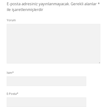
E-posta adresiniz yayınlanmayacak.
Gerekli alanlar
*
ile işaretlenmişlerdir
Yorum
İsim*
E-Posta*