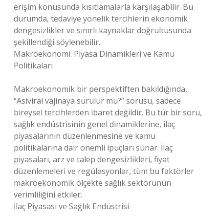
erişim konusunda kısıtlamalarla karşılaşabilir. Bu
durumda, tedaviye yönelik tercihlerin ekonomik
dengesizlikler ve sınırlı kaynaklar doğrultusunda
şekillendiği söylenebilir.
Makroekonomi: Piyasa Dinamikleri ve Kamu
Politikaları
Makroekonomik bir perspektiften bakıldığında,
“Asiviral vajinaya sürülür mü?” sorusu, sadece
bireysel tercihlerden ibaret değildir. Bu tür bir soru,
sağlık endüstrisinin genel dinamiklerine, ilaç
piyasalarının düzenlenmesine ve kamu
politikalarına dair önemli ipuçları sunar. İlaç
piyasaları, arz ve talep dengesizlikleri, fiyat
düzenlemeleri ve regülasyonlar, tüm bu faktörler
makroekonomik ölçekte sağlık sektörünün
verimliliğini etkiler.
İlaç Piyasası ve Sağlık Endüstrisi