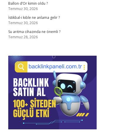
Ballon d’Or kimin oldu ?
Temmuz 30, 2026
İstikbal-i kıble ne anlama gelir ?
Temmuz 30, 2026
Su arıtma cihazında ne önemli ?
Temmuz 28, 2026