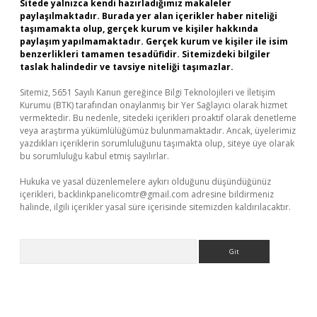
Sitede yalnızca kendi hazırladığımız makaleler
paylaşılmaktadır. Burada yer alan içerikler haber niteliği
taşımamakta olup, gerçek kurum ve kişiler hakkında
paylaşım yapılmamaktadır. Gerçek kurum ve kişiler ile isim
benzerlikleri tamamen tesadüfidir. Sitemizdeki bilgiler
taslak halindedir ve tavsiye niteliği taşımazlar.
Sitemiz, 5651 Sayılı Kanun gereğince Bilgi Teknolojileri ve İletişim
Kurumu (BTK) tarafından onaylanmış bir Yer Sağlayıcı olarak hizmet
vermektedir. Bu nedenle, sitedeki içerikleri proaktif olarak denetleme
veya araştırma yükümlülüğümüz bulunmamaktadır. Ancak, üyelerimiz
yazdıkları içeriklerin sorumluluğunu taşımakta olup, siteye üye olarak
bu sorumluluğu kabul etmiş sayılırlar.
Hukuka ve yasal düzenlemelere aykırı olduğunu düşündüğünüz
içerikleri,
backlinkpanelicomtr@gmail.com
adresine bildirmeniz
halinde, ilgili içerikler yasal süre içerisinde sitemizden kaldırılacaktır.
Arama