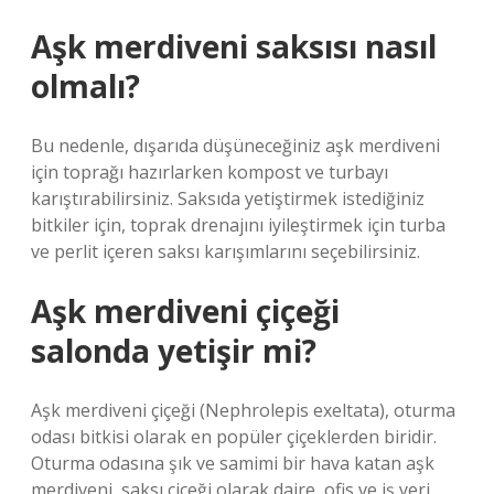
Aşk merdiveni saksısı nasıl
olmalı?
Bu nedenle, dışarıda düşüneceğiniz aşk merdiveni
için toprağı hazırlarken kompost ve turbayı
karıştırabilirsiniz. Saksıda yetiştirmek istediğiniz
bitkiler için, toprak drenajını iyileştirmek için turba
ve perlit içeren saksı karışımlarını seçebilirsiniz.
Aşk merdiveni çiçeği
salonda yetişir mi?
Aşk merdiveni çiçeği (Nephrolepis exeltata), oturma
odası bitkisi olarak en popüler çiçeklerden biridir.
Oturma odasına şık ve samimi bir hava katan aşk
merdiveni, saksı çiçeği olarak daire, ofis ve iş yeri