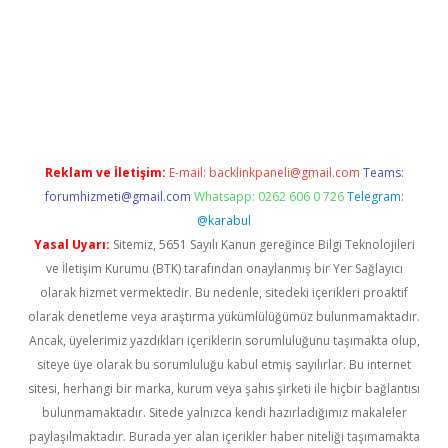
iş
tulipbet
Reklam ve İletişim:
E-mail:
backlinkpaneli@gmail.com
Teams:
forumhizmeti@gmail.com
Whatsapp: 0262 606 0 726
Telegram:
@karabul
Yasal Uyarı:
Sitemiz, 5651 Sayılı Kanun gereğince Bilgi Teknolojileri
ve İletişim Kurumu (BTK) tarafından onaylanmış bir Yer Sağlayıcı
olarak hizmet vermektedir. Bu nedenle, sitedeki içerikleri proaktif
olarak denetleme veya araştırma yükümlülüğümüz bulunmamaktadır.
Ancak, üyelerimiz yazdıkları içeriklerin sorumluluğunu taşımakta olup,
siteye üye olarak bu sorumluluğu kabul etmiş sayılırlar. Bu internet
sitesi, herhangi bir marka, kurum veya şahıs şirketi ile hiçbir bağlantısı
bulunmamaktadır. Sitede yalnızca kendi hazırladığımız makaleler
paylaşılmaktadır. Burada yer alan içerikler haber niteliği taşımamakta