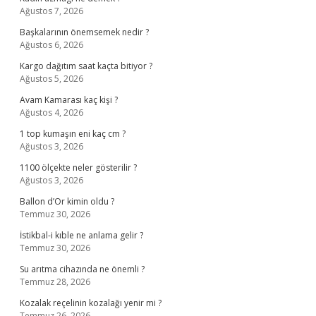
Ağustos 7, 2026
Başkalarının önemsemek nedir ?
Ağustos 6, 2026
Kargo dağıtım saat kaçta bitiyor ?
Ağustos 5, 2026
Avam Kamarası kaç kişi ?
Ağustos 4, 2026
1 top kumaşın eni kaç cm ?
Ağustos 3, 2026
1100 ölçekte neler gösterilir ?
Ağustos 3, 2026
Ballon d’Or kimin oldu ?
Temmuz 30, 2026
İstikbal-i kıble ne anlama gelir ?
Temmuz 30, 2026
Su arıtma cihazında ne önemli ?
Temmuz 28, 2026
Kozalak reçelinin kozalağı yenir mi ?
Temmuz 26, 2026