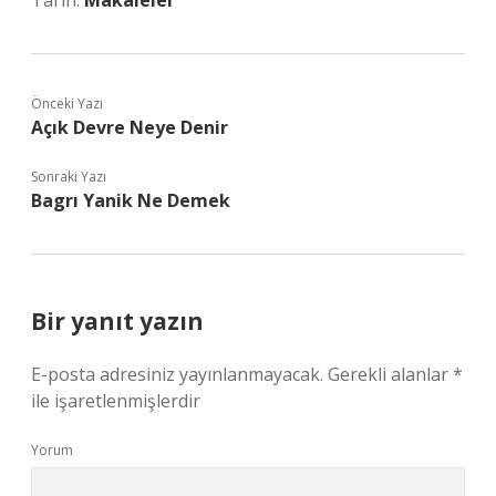
Tarih:
Makaleler
Önceki Yazı
Açık Devre Neye Denir
Sonraki Yazı
Bagrı Yanik Ne Demek
Bir yanıt yazın
E-posta adresiniz yayınlanmayacak.
Gerekli alanlar
*
ile işaretlenmişlerdir
Yorum