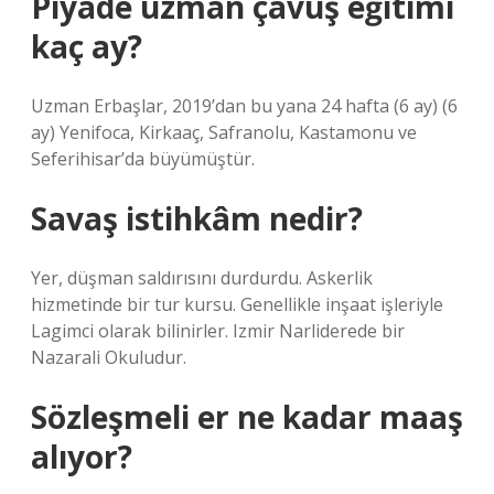
Piyade uzman çavuş eğitimi
kaç ay?
Uzman Erbaşlar, 2019’dan bu yana 24 hafta (6 ay) (6
ay) Yenifoca, Kirkaaç, Safranolu, Kastamonu ve
Seferihisar’da büyümüştür.
Savaş istihkâm nedir?
Yer, düşman saldırısını durdurdu. Askerlik
hizmetinde bir tur kursu. Genellikle inşaat işleriyle
Lagimci olarak bilinirler. Izmir Narliderede bir
Nazarali Okuludur.
Sözleşmeli er ne kadar maaş
alıyor?