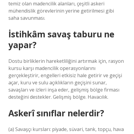
temiz olan madencilik alanları, çeşitli askeri
mühendislik görevlerinin yerine getirilmesi gibi
saha savunması.
İstihkâm savaş taburu ne
yapar?
Dostu birliklerin hareketliliğini artırmak için, rasyon
kursu karşı madencilik operasyonlarını
gerçekleştirir, engelleri etkisiz hale getirir ve geçişi
açar, kuru ve sulu açıklıkların geçişini sunar,
savaşları ve izleri inşa eder, gelişmiş bölge firması
desteğini destekler. Gelişmiş bölge. Havacılık.
Askerî sınıflar nelerdir?
(a) Savaşçı kursları: piyade, süvari, tank, topçu, hava