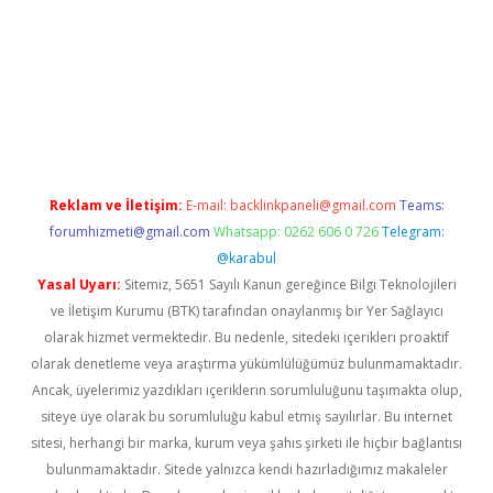
 giriş
tulipbet
Reklam ve İletişim:
E-mail:
backlinkpaneli@gmail.com
Teams:
forumhizmeti@gmail.com
Whatsapp: 0262 606 0 726
Telegram:
@karabul
Yasal Uyarı:
Sitemiz, 5651 Sayılı Kanun gereğince Bilgi Teknolojileri
ve İletişim Kurumu (BTK) tarafından onaylanmış bir Yer Sağlayıcı
olarak hizmet vermektedir. Bu nedenle, sitedeki içerikleri proaktif
olarak denetleme veya araştırma yükümlülüğümüz bulunmamaktadır.
Ancak, üyelerimiz yazdıkları içeriklerin sorumluluğunu taşımakta olup,
siteye üye olarak bu sorumluluğu kabul etmiş sayılırlar. Bu internet
sitesi, herhangi bir marka, kurum veya şahıs şirketi ile hiçbir bağlantısı
bulunmamaktadır. Sitede yalnızca kendi hazırladığımız makaleler