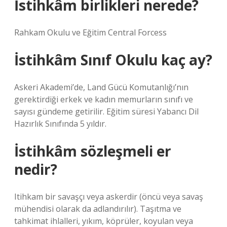
İstihkâm birlikleri nerede?
Rahkam Okulu ve Eğitim Central Forcess
İstihkâm Sınıf Okulu kaç ay?
Askeri Akademi’de, Land Gücü Komutanlığı’nın
gerektirdiği erkek ve kadın memurların sınıfı ve
sayısı gündeme getirilir. Eğitim süresi Yabancı Dil
Hazırlık Sınıfında 5 yıldır.
İstihkâm sözleşmeli er
nedir?
Itihkam bir savaşçı veya askerdir (öncü veya savaş
mühendisi olarak da adlandırılır). Taşıtma ve
tahkimat ihlalleri, yıkım, köprüler, koyulan veya