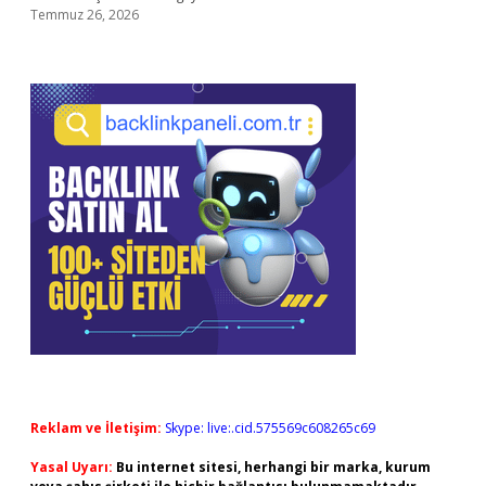
Temmuz 26, 2026
Reklam ve İletişim:
Skype: live:.cid.575569c608265c69
Yasal Uyarı:
Bu internet sitesi, herhangi bir marka, kurum