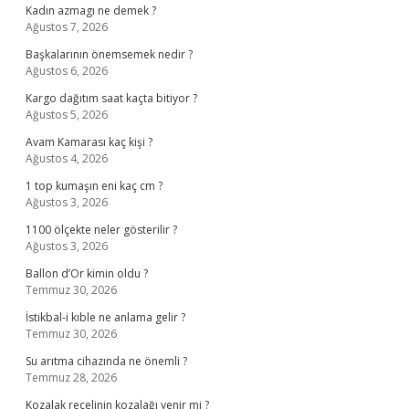
Kadın azmagı ne demek ?
Ağustos 7, 2026
Başkalarının önemsemek nedir ?
Ağustos 6, 2026
Kargo dağıtım saat kaçta bitiyor ?
Ağustos 5, 2026
Avam Kamarası kaç kişi ?
Ağustos 4, 2026
1 top kumaşın eni kaç cm ?
Ağustos 3, 2026
1100 ölçekte neler gösterilir ?
Ağustos 3, 2026
Ballon d’Or kimin oldu ?
Temmuz 30, 2026
İstikbal-i kıble ne anlama gelir ?
Temmuz 30, 2026
Su arıtma cihazında ne önemli ?
Temmuz 28, 2026
Kozalak reçelinin kozalağı yenir mi ?