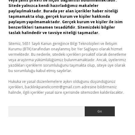
veya şahıs şirketi ile hiçbir bağlantısı bulunmamaktadır.
Sitede yalnızca kendi hazırladığımız makaleler
paylaşılmaktadır. Burada yer alan içerikler haber niteliği
taşımamakta olup, gerçek kurum ve kişiler hakkında
paylaşım yapılmamaktadır. Gerçek kurum ve kişiler ile isim
benzerlikleri tamamen tesadüfidir. Sitemizdeki bilgiler
taslak halindedir ve tavsiye niteliği taşımazlar.
Sitemiz, 5651 Sayılı Kanun gereğince Bilgi Teknolojileri ve İletişim
Kurumu (BTK) tarafından onaylanmış bir Yer Sağlayıcı olarak hizmet
vermektedir. Bu nedenle, sitedeki içerikleri proaktif olarak denetleme
veya araştırma yükümlülüğümüz bulunmamaktadır. Ancak, üyelerimiz
yazdıkları içeriklerin sorumluluğunu taşımakta olup, siteye üye olarak
bu sorumluluğu kabul etmiş sayılırlar.
Hukuka ve yasal düzenlemelere aykırı olduğunu düşündüğünüz
içerikleri,
backlinkpanelicomtr@gmail.com
adresine bildirmeniz
halinde, ilgili içerikler yasal süre içerisinde sitemizden kaldırılacaktır.
Arama