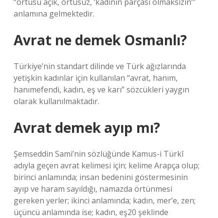
“örtüsü açık, örtüsüz, ‘kadının parçası olmaksızın’”
anlamına gelmektedir.
Avrat ne demek Osmanlı?
Türkiye’nin standart dilinde ve Türk ağızlarında
yetişkin kadınlar için kullanılan “avrat, hanım,
hanımefendi, kadın, eş ve karı” sözcükleri yaygın
olarak kullanılmaktadır.
Avrat demek ayıp mı?
Şemseddin Sami’nin sözlüğünde Kamus-i Türkî
adıyla geçen avrat kelimesi için; kelime Arapça olup;
birinci anlamında; insan bedenini göstermesinin
ayıp ve haram sayıldığı, namazda örtünmesi
gereken yerler; ikinci anlamında; kadın, mer’e, zen;
üçüncü anlamında ise; kadın, eş20 şeklinde