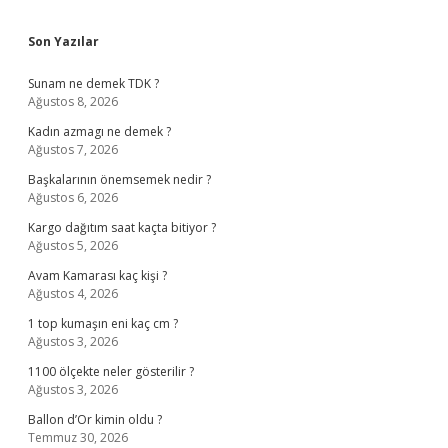
Sidebar
Son Yazılar
Sunam ne demek TDK ?
Ağustos 8, 2026
Kadın azmagı ne demek ?
Ağustos 7, 2026
Başkalarının önemsemek nedir ?
Ağustos 6, 2026
Kargo dağıtım saat kaçta bitiyor ?
Ağustos 5, 2026
Avam Kamarası kaç kişi ?
Ağustos 4, 2026
1 top kumaşın eni kaç cm ?
Ağustos 3, 2026
1100 ölçekte neler gösterilir ?
Ağustos 3, 2026
Ballon d’Or kimin oldu ?
Temmuz 30, 2026