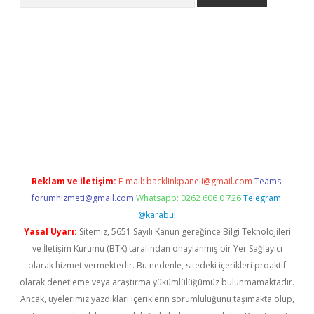
riş
tulipbet
Reklam ve İletişim:
E-mail:
backlinkpaneli@gmail.com
Teams:
forumhizmeti@gmail.com
Whatsapp: 0262 606 0 726
Telegram:
@karabul
Yasal Uyarı:
Sitemiz, 5651 Sayılı Kanun gereğince Bilgi Teknolojileri
ve İletişim Kurumu (BTK) tarafından onaylanmış bir Yer Sağlayıcı
olarak hizmet vermektedir. Bu nedenle, sitedeki içerikleri proaktif
olarak denetleme veya araştırma yükümlülüğümüz bulunmamaktadır.
Ancak, üyelerimiz yazdıkları içeriklerin sorumluluğunu taşımakta olup,