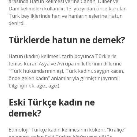
arasında Hatun kelimesi yerine Canan, Dilber ve
Dam kelimeleri kullanılır. 13. yüzyıldan önce kurulan
Türk beyliklerinde han ve hanların eşlerine Hatun
denirdi.
Türklerde hatun ne demek?
Hatun (kadın) kelimesi, tarih boyunca Türklerle
temas kuran Asya ve Avrupa milletlerinin dillerine
“Türk hükümdarının eşi, Türk kadını, saygın kadın,
önde gelen kadın” anlamlarıyla girmiştir (ayrıntılı
bilgi için bk. age., age.).
Eski Türkçe kadın ne
demek?
Etimoloji. Türkçe kadın kelimesinin kökeni, “kraliçe”