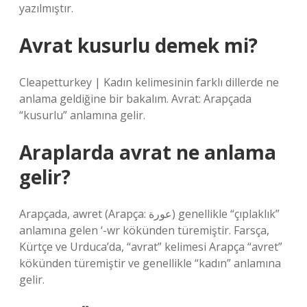
yazılmıştır.
Avrat kusurlu demek mi?
Cleapetturkey | Kadın kelimesinin farklı dillerde ne
anlama geldiğine bir bakalım. Avrat: Arapçada
“kusurlu” anlamına gelir.
Araplarda avrat ne anlama
gelir?
Arapçada, awret (Arapça: عورة) genellikle “çıplaklık”
anlamına gelen ‘-wr kökünden türemiştir. Farsça,
Kürtçe ve Urduca’da, “avrat” kelimesi Arapça “avret”
kökünden türemiştir ve genellikle “kadın” anlamına
gelir.