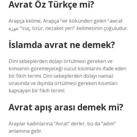
Avrat Öz Türkçe mi?
Arapça kelime, Arapça ˁwr kökünden gelen ˁawrat
عورة “suç, özür, nezaket yeri” kelimesinin çoğuludur.
İslamda avrat ne demek?
Dini sebeplerden dolayı örtülmesi gereken ve
kimsenin göremeyeceği vücut kısımlarını ifade eden
bir fıkıh terimi. Dini sebeplerden dolayı namaz
sırasında ve dışında örtülmesi gereken kısımları
kapsayan bir fıkıh terimi.
Avrat apış arası demek mi?
Araplar kadınlarına “Avrat” derler, bu da “adım”
anlamına gelir.