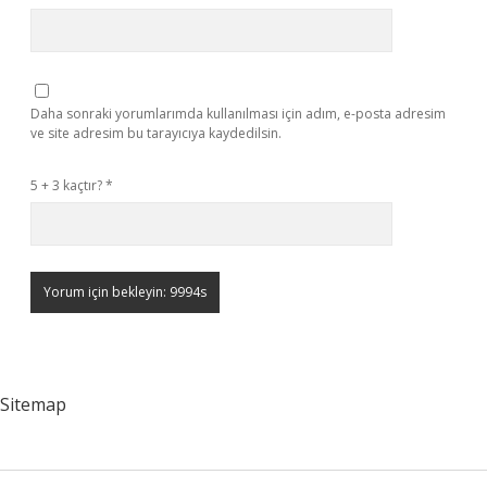
Daha sonraki yorumlarımda kullanılması için adım, e-posta adresim
ve site adresim bu tarayıcıya kaydedilsin.
5 + 3 kaçtır?
*
Sitemap