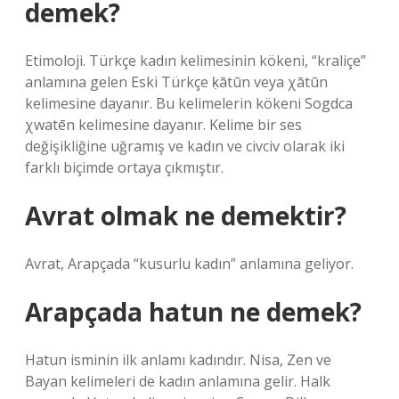
demek?
Etimoloji. Türkçe kadın kelimesinin kökeni, “kraliçe”
anlamına gelen Eski Türkçe ḳātūn veya χātūn
kelimesine dayanır. Bu kelimelerin kökeni Sogdca
χwatēn kelimesine dayanır. Kelime bir ses
değişikliğine uğramış ve kadın ve civciv olarak iki
farklı biçimde ortaya çıkmıştır.
Avrat olmak ne demektir?
Avrat, Arapçada “kusurlu kadın” anlamına geliyor.
Arapçada hatun ne demek?
Hatun isminin ilk anlamı kadındır. Nisa, Zen ve
Bayan kelimeleri de kadın anlamına gelir. Halk