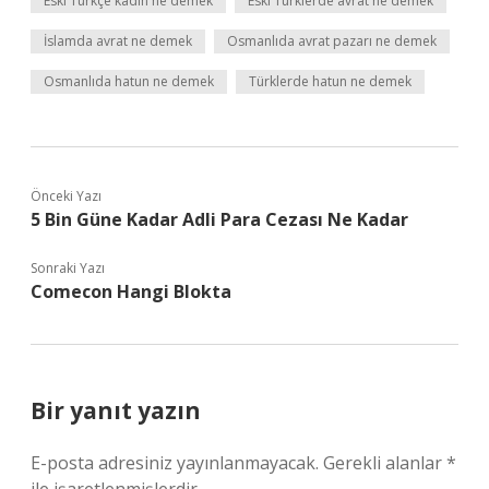
Eski Türkçe kadın ne demek
Eski Türklerde avrat ne demek
İslamda avrat ne demek
Osmanlıda avrat pazarı ne demek
Osmanlıda hatun ne demek
Türklerde hatun ne demek
Önceki Yazı
5 Bin Güne Kadar Adli Para Cezası Ne Kadar
Sonraki Yazı
Comecon Hangi Blokta
Bir yanıt yazın
E-posta adresiniz yayınlanmayacak.
Gerekli alanlar
*