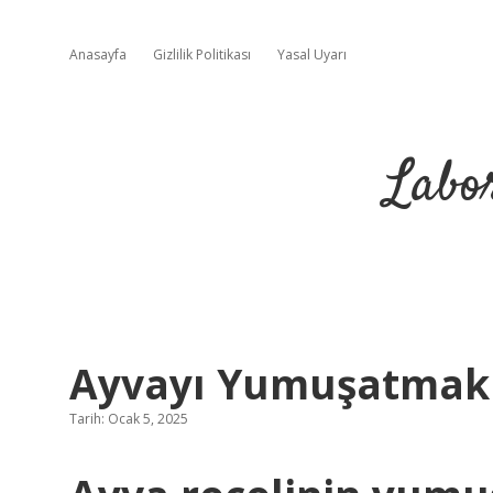
Anasayfa
Gizlilik Politikası
Yasal Uyarı
Labo
Ayvayı Yumuşatmak 
Tarih: Ocak 5, 2025