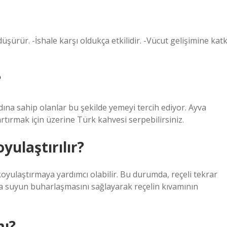
ürür. -İshale karşı oldukça etkilidir. -Vücut gelişimine katk
?
dına sahip olanlar bu şekilde yemeyi tercih ediyor. Ayva
artırmak için üzerine Türk kahvesi serpebilirsiniz.
yulaştırılır?
oyulaştırmaya yardımcı olabilir. Bu durumda, reçeli tekrar
a suyun buharlaşmasını sağlayarak reçelin kıvamının
mı?