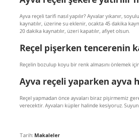
Ayva reçeli tarifi nasıl yapılır? Ayvalar yıkanır, soy
kaynatılır, üzerine su eklenir, ocakta 45 dakika kayna
20 dakika kaynatılır, üzeri kapatılır, afiyet olsun.
Reçel pişerken tencerenin k
Reçelin bozulup koyu bir renk almasını önlemek için
Ayva reçeli yaparken ayva h
Reçel yapmadan önce ayvaları biraz pişirmemiz gere
verecektir. Ayvaları küpler halinde kesiyoruz. Suyun 
Tarih:
Makaleler