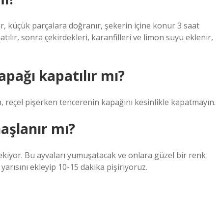
ulur, küçük parçalara doğranır, şekerin içine konur 3 saat
tılır, sonra çekirdekleri, karanfilleri ve limon suyu eklenir,
apağı kapatılır mı?
, reçel pişerken tencerenin kapağını kesinlikle kapatmayın.
aşlanır mı?
kiyor. Bu ayvaları yumuşatacak ve onlara güzel bir renk
yarısını ekleyip 10-15 dakika pişiriyoruz.