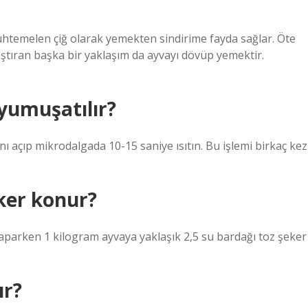
uhtemelen çiğ olarak yemekten sindirime fayda sağlar. Öte
ştıran başka bir yaklaşım da ayvayı dövüp yemektir.
 yumuşatılır?
 açıp mikrodalgada 10-15 saniye ısıtın. Bu işlemi birkaç kez
ker konur?
yaparken 1 kilogram ayvaya yaklaşık 2,5 su bardağı toz şeker
ır?