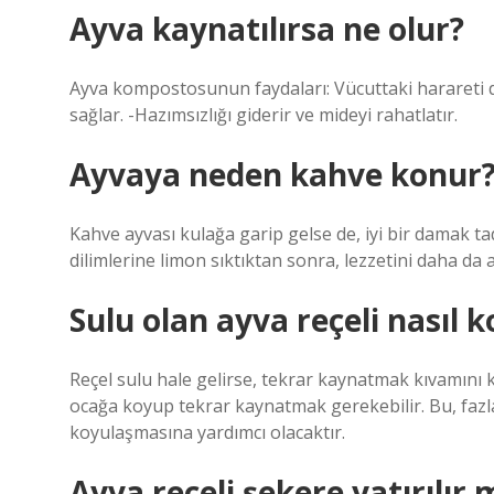
Ayva kaynatılırsa ne olur?
Ayva kompostosunun faydaları: Vücuttaki harareti düş
sağlar. -Hazımsızlığı giderir ve mideyi rahatlatır.
Ayvaya neden kahve konur
Kahve ayvası kulağa garip gelse de, iyi bir damak ta
dilimlerine limon sıktıktan sonra, lezzetini daha da 
Sulu olan ayva reçeli nasıl ko
Reçel sulu hale gelirse, tekrar kaynatmak kıvamını k
ocağa koyup tekrar kaynatmak gerekebilir. Bu, fazl
koyulaşmasına yardımcı olacaktır.
Ayva reçeli şekere yatırılır 