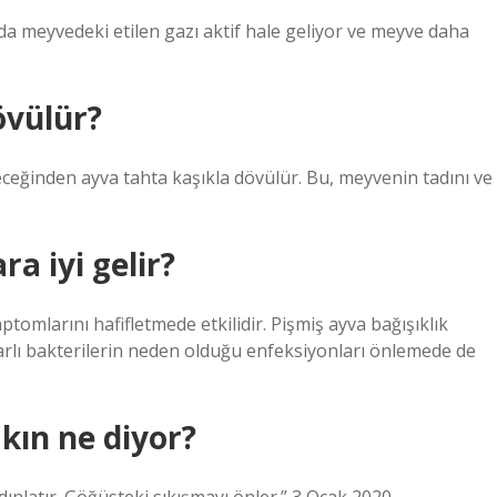
 meyvedeki etilen gazı aktif hale geliyor ve meyve daha
övülür?
eceğinden ayva tahta kaşıkla dövülür. Bu, meyvenin tadını ve
.
a iyi gelir?
mptomlarını hafifletmede etkilidir. Pişmiş ayva bağışıklık
ararlı bakterilerin neden olduğu enfeksiyonları önlemede de
kın ne diyor?