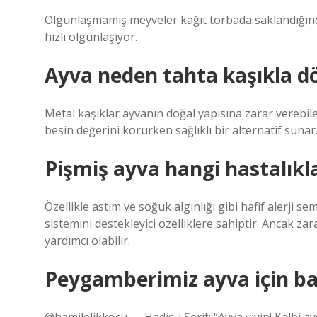
Olgunlaşmamış meyveler kağıt torbada saklandığında
hızlı olgunlaşıyor.
Ayva neden tahta kaşıkla d
Metal kaşıklar ayvanın doğal yapısına zarar verebil
besin değerini korurken sağlıklı bir alternatif sunar
Pişmiş ayva hangi hastalıklar
Özellikle astım ve soğuk algınlığı gibi hafif alerji se
sistemini destekleyici özelliklere sahiptir. Ancak z
yardımcı olabilir.
Peygamberimiz ayva için ba