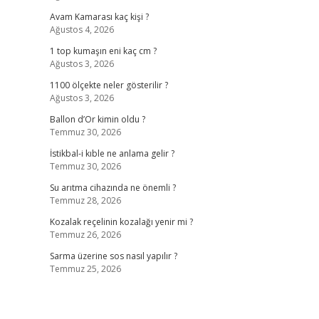
Avam Kamarası kaç kişi ?
Ağustos 4, 2026
1 top kumaşın eni kaç cm ?
Ağustos 3, 2026
1100 ölçekte neler gösterilir ?
Ağustos 3, 2026
Ballon d’Or kimin oldu ?
Temmuz 30, 2026
İstikbal-i kıble ne anlama gelir ?
Temmuz 30, 2026
Su arıtma cihazında ne önemli ?
Temmuz 28, 2026
Kozalak reçelinin kozalağı yenir mi ?
Temmuz 26, 2026
Sarma üzerine sos nasıl yapılır ?
Temmuz 25, 2026