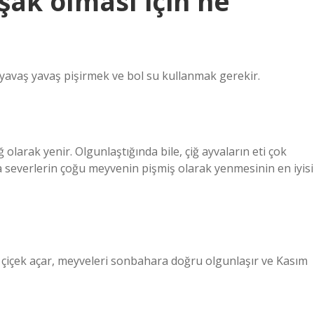
şak olması için ne
e yavaş yavaş pişirmek ve bol su kullanmak gerekir.
olarak yenir. Olgunlaştığında bile, çiğ ayvaların eti çok
yva severlerin çoğu meyvenin pişmiş olarak yenmesinin en iyisi
 çiçek açar, meyveleri sonbahara doğru olgunlaşır ve Kasım