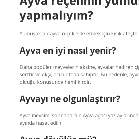
Ayva reçelinin yumu
yapmalıyım?
Yumuşak bir ayva reçeli elde etmek için kısık ateşt
Ayva en iyi nasıl yenir?
Daha popüler meyvelerin aksine, ayvalar nadiren çiğ 
serttir ve ekşi, acı bir tada sahiptir. Bu nedenle, a
olduğu konusunda hemfikirdir.
Ayvayı ne olgunlaştırır?
Ayva mevsimi sonbahardır. Ayva ağacı yaz aylarında
ayında hasat edilir.