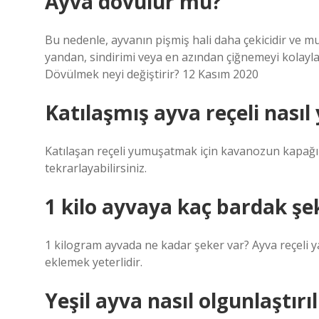
Ayva dövülür mü?
Bu nedenle, ayvanın pişmiş hali daha çekicidir ve m
yandan, sindirimi veya en azından çiğnemeyi kolayla
Dövülmek neyi değiştirir? 12 Kasım 2020
Katılaşmış ayva reçeli nasıl
Katılaşan reçeli yumuşatmak için kavanozun kapağını
tekrarlayabilirsiniz.
1 kilo ayvaya kaç bardak şe
1 kilogram ayvada ne kadar şeker var? Ayva reçeli 
eklemek yeterlidir.
Yeşil ayva nasıl olgunlaştırıl