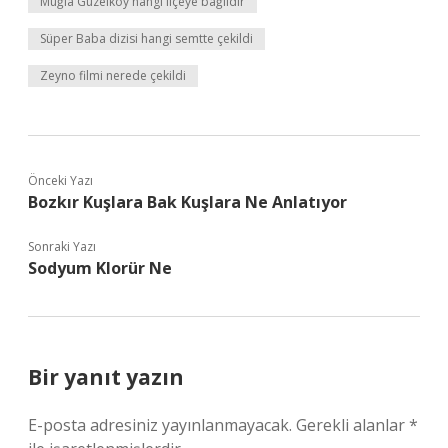
Muğla Güzelköy hangi ilçeye bağlıdır
Süper Baba dizisi hangi semtte çekildi
Zeyno filmi nerede çekildi
Önceki Yazı
Bozkır Kuşlara Bak Kuşlara Ne Anlatıyor
Sonraki Yazı
Sodyum Klorür Ne
Bir yanıt yazın
E-posta adresiniz yayınlanmayacak.
Gerekli alanlar
*