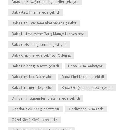
Anadolu Kavağında hangi diziler çekiliyor
Baba Aziz filmi nerede çekildi
Baba Beni Eversene filmi nerede çekildi
Baba bizi eversene Barış Manço kaç yaşında
Baba dizisi hangi semtte çekiliyor
Baba dizisi nerede çekiliyor Ödemiş
Baba Evi hangi semtte çekildi
Baba Evi ne anlatıyor
Baba filmi kaç Oscar aldı
Baba filmi kaç tane çekildi
Baba filmi nerede çekildi
Baba Ocağı filmi nerede çekildi
Düriyemin Güğümleri dizisi nerede çekildi
Gaddarın evi hangi semttedir
Godfather Evi nerede
Güzel Köylü Köyü nerededir