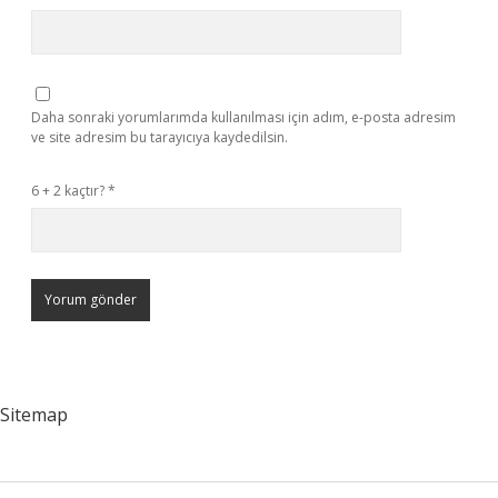
Daha sonraki yorumlarımda kullanılması için adım, e-posta adresim
ve site adresim bu tarayıcıya kaydedilsin.
6 + 2 kaçtır?
*
Sitemap