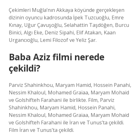
Çekimleri Muğla’nın Akkaya köyünde gerçekleşen
dizinin oyuncu kadrosunda İpek Tuzcuoğlu, Emre
Kınay, Uğur Çavuşoğlu, Selahattin Taşdöğen, Burcu
Binici, Algı Eke, Deniz Sipahi, Elif Atakan, Kaan
Urgancıoğlu, Lemi Filozof ve Yeliz Şar.
Baba Aziz filmi nerede
çekildi?
Parviz Shahinkhou, Maryam Hamid, Hossein Panahi,
Nessim Khaloul, Mohamed Graïaa, Maryam Mohaid
ve Golshifteh Farahani ile birlikte. Film, Parviz
Shahinkhou, Maryam Hamid, Hossein Panahi,
Nessim Khaloul, Mohamed Graïaa, Maryam Mohaid
ve Golshifteh Farahani ile İran ve Tunus’ta çekildi.
Film İran ve Tunus’ta çekildi.