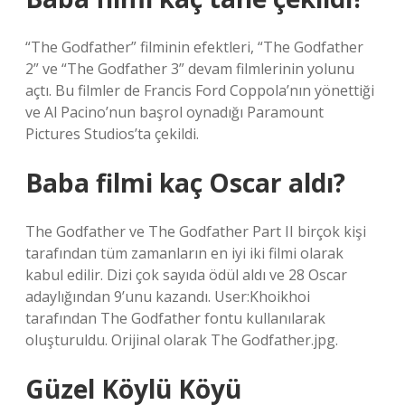
“The Godfather” filminin efektleri, “The Godfather
2” ve “The Godfather 3” devam filmlerinin yolunu
açtı. Bu filmler de Francis Ford Coppola’nın yönettiği
ve Al Pacino’nun başrol oynadığı Paramount
Pictures Studios’ta çekildi.
Baba filmi kaç Oscar aldı?
The Godfather ve The Godfather Part II birçok kişi
tarafından tüm zamanların en iyi iki filmi olarak
kabul edilir. Dizi çok sayıda ödül aldı ve 28 Oscar
adaylığından 9’unu kazandı. User:Khoikhoi
tarafından The Godfather fontu kullanılarak
oluşturuldu. Orijinal olarak The Godfather.jpg.
Güzel Köylü Köyü