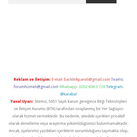
Reklam ve İletişim:
E-mail:
backlinkpaneli@gmail.com
Teams:
forumhizmeti@gmail.com
Whatsapp: 0262 606 0 726
Telegram:
@karabul
Yasal Uyarı:
Sitemiz, 5651 Sayılı Kanun gereğince Bilgi Teknolojileri
ve İletişim Kurumu (BTK) tarafından onaylanmış bir Yer Sağlayıcı
olarak hizmet vermektedir. Bu nedenle, sitedeki içerikleri proaktif
olarak denetleme veya araştırma yükümlülüğümüz bulunmamaktadır.
Ancak, üyelerimiz yazdıkları içeriklerin sorumluluğunu taşımakta olup,