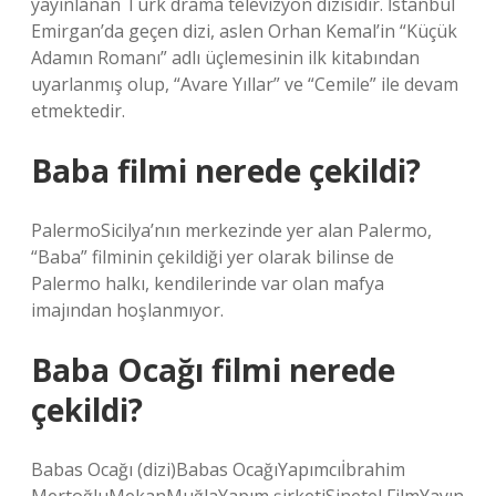
yayınlanan Türk drama televizyon dizisidir. İstanbul
Emirgan’da geçen dizi, aslen Orhan Kemal’in “Küçük
Adamın Romanı” adlı üçlemesinin ilk kitabından
uyarlanmış olup, “Avare Yıllar” ve “Cemile” ile devam
etmektedir.
Baba filmi nerede çekildi?
PalermoSicilya’nın merkezinde yer alan Palermo,
“Baba” filminin çekildiği yer olarak bilinse de
Palermo halkı, kendilerinde var olan mafya
imajından hoşlanmıyor.
Baba Ocağı filmi nerede
çekildi?
Babas Ocağı (dizi)Babas OcağıYapımcıİbrahim