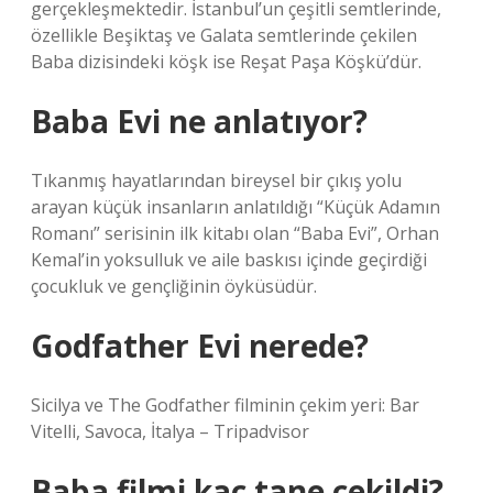
gerçekleşmektedir. İstanbul’un çeşitli semtlerinde,
özellikle Beşiktaş ve Galata semtlerinde çekilen
Baba dizisindeki köşk ise Reşat Paşa Köşkü’dür.
Baba Evi ne anlatıyor?
Tıkanmış hayatlarından bireysel bir çıkış yolu
arayan küçük insanların anlatıldığı “Küçük Adamın
Romanı” serisinin ilk kitabı olan “Baba Evi”, Orhan
Kemal’in yoksulluk ve aile baskısı içinde geçirdiği
çocukluk ve gençliğinin öyküsüdür.
Godfather Evi nerede?
Sicilya ve The Godfather filminin çekim yeri: Bar
Vitelli, Savoca, İtalya – Tripadvisor
Baba filmi kaç tane çekildi?