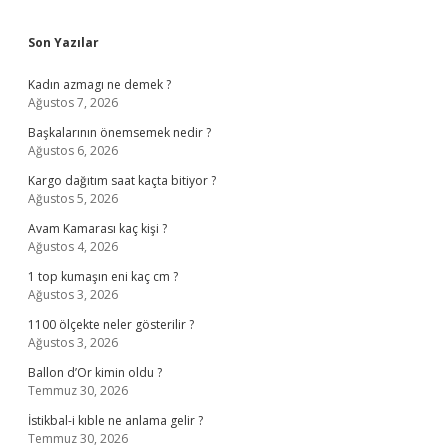
Sidebar
Son Yazılar
Kadın azmagı ne demek ?
Ağustos 7, 2026
Başkalarının önemsemek nedir ?
Ağustos 6, 2026
Kargo dağıtım saat kaçta bitiyor ?
Ağustos 5, 2026
Avam Kamarası kaç kişi ?
Ağustos 4, 2026
1 top kumaşın eni kaç cm ?
Ağustos 3, 2026
1100 ölçekte neler gösterilir ?
Ağustos 3, 2026
Ballon d’Or kimin oldu ?
Temmuz 30, 2026
İstikbal-i kıble ne anlama gelir ?
Temmuz 30, 2026