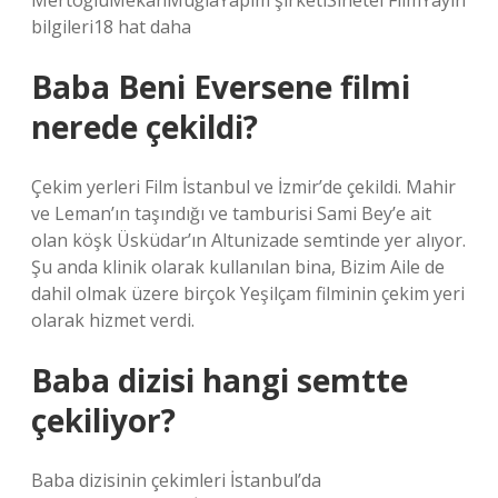
MertoğluMekanMuğlaYapım şirketiSinetel FilmYayın
bilgileri18 hat daha
Baba Beni Eversene filmi
nerede çekildi?
Çekim yerleri Film İstanbul ve İzmir’de çekildi. Mahir
ve Leman’ın taşındığı ve tamburisi Sami Bey’e ait
olan köşk Üsküdar’ın Altunizade semtinde yer alıyor.
Şu anda klinik olarak kullanılan bina, Bizim Aile de
dahil olmak üzere birçok Yeşilçam filminin çekim yeri
olarak hizmet verdi.
Baba dizisi hangi semtte
çekiliyor?
Baba dizisinin çekimleri İstanbul’da