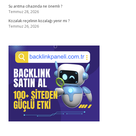
Su arıtma cihazında ne önemli ?
Temmuz 28, 2026
Kozalak reçelinin kozalağı yenir mi ?
Temmuz 26, 2026