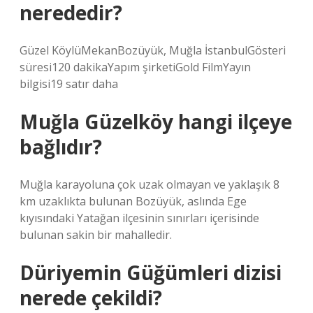
nerededir?
Güzel KöylüMekanBozüyük, Muğla İstanbulGösteri
süresi120 dakikaYapım şirketiGold FilmYayın
bilgisi19 satır daha
Muğla Güzelköy hangi ilçeye
bağlıdır?
Muğla karayoluna çok uzak olmayan ve yaklaşık 8
km uzaklıkta bulunan Bozüyük, aslında Ege
kıyısındaki Yatağan ilçesinin sınırları içerisinde
bulunan sakin bir mahalledir.
Düriyemin Güğümleri dizisi
nerede çekildi?