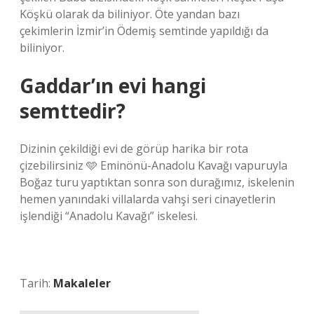
Köşkü olarak da biliniyor. Öte yandan bazı
çekimlerin İzmir’in Ödemiş semtinde yapıldığı da
biliniyor.
Gaddar’ın evi hangi
semttedir?
Dizinin çekildiği evi de görüp harika bir rota
çizebilirsiniz 🩵 Eminönü-Anadolu Kavağı vapuruyla
Boğaz turu yaptıktan sonra son durağımız, iskelenin
hemen yanındaki villalarda vahşi seri cinayetlerin
işlendiği “Anadolu Kavağı” iskelesi.
Tarih:
Makaleler