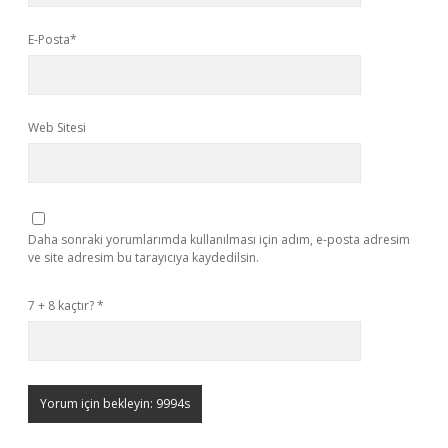
E-Posta*
Web Sitesi
Daha sonraki yorumlarımda kullanılması için adım, e-posta adresim
ve site adresim bu tarayıcıya kaydedilsin.
7 + 8 kaçtır?
*