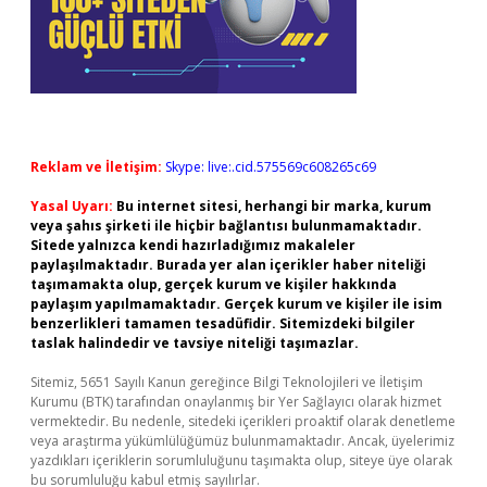
Reklam ve İletişim:
Skype: live:.cid.575569c608265c69
Yasal Uyarı:
Bu internet sitesi, herhangi bir marka, kurum
veya şahıs şirketi ile hiçbir bağlantısı bulunmamaktadır.
Sitede yalnızca kendi hazırladığımız makaleler
paylaşılmaktadır. Burada yer alan içerikler haber niteliği
taşımamakta olup, gerçek kurum ve kişiler hakkında
paylaşım yapılmamaktadır. Gerçek kurum ve kişiler ile isim
benzerlikleri tamamen tesadüfidir. Sitemizdeki bilgiler
taslak halindedir ve tavsiye niteliği taşımazlar.
Sitemiz, 5651 Sayılı Kanun gereğince Bilgi Teknolojileri ve İletişim
Kurumu (BTK) tarafından onaylanmış bir Yer Sağlayıcı olarak hizmet
vermektedir. Bu nedenle, sitedeki içerikleri proaktif olarak denetleme
veya araştırma yükümlülüğümüz bulunmamaktadır. Ancak, üyelerimiz
yazdıkları içeriklerin sorumluluğunu taşımakta olup, siteye üye olarak
bu sorumluluğu kabul etmiş sayılırlar.