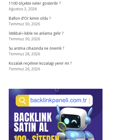
1100 ölçekte neler gösterilir ?
Ağustos 3, 2026
Ballon d’Or kimin oldu ?
Temmuz 30, 2026
İstikbal-i kıble ne anlama gelir ?
Temmuz 30, 2026
Su arıtma cihazında ne önemli ?
Temmuz 28, 2026
Kozalak reçelinin kozalağı yenir mi ?
Temmuz 26, 2026