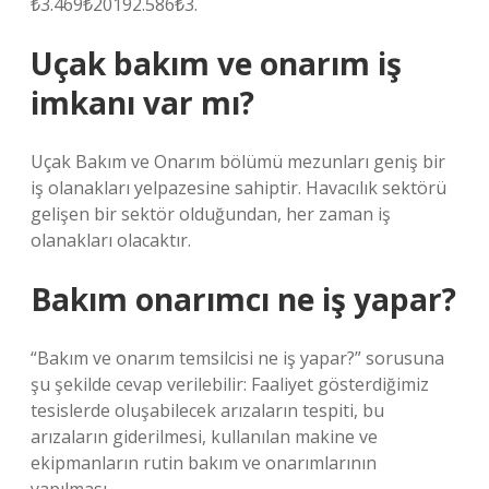
₺3.469₺20192.586₺3.
Uçak bakım ve onarım iş
imkanı var mı?
Uçak Bakım ve Onarım bölümü mezunları geniş bir
iş olanakları yelpazesine sahiptir. Havacılık sektörü
gelişen bir sektör olduğundan, her zaman iş
olanakları olacaktır.
Bakım onarımcı ne iş yapar?
“Bakım ve onarım temsilcisi ne iş yapar?” sorusuna
şu şekilde cevap verilebilir: Faaliyet gösterdiğimiz
tesislerde oluşabilecek arızaların tespiti, bu
arızaların giderilmesi, kullanılan makine ve
ekipmanların rutin bakım ve onarımlarının