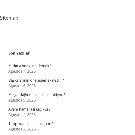
Sitemap
Sidebar
Son Yazılar
Kadın azmagı ne demek ?
Ağustos 7, 2026
Başkalarının önemsemek nedir ?
Ağustos 6, 2026
Kargo dağıtım saat kaçta bitiyor ?
Ağustos 5, 2026
Avam Kamarası kaç kişi ?
Ağustos 4, 2026
1 top kumaşın eni kaç cm ?
Ağustos 3, 2026