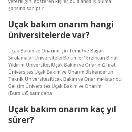
yeterliliğini gösteren kişiler bu alanda iş bulma
şansına sahiptir.
Uçak bakım onarım hangi
üniversitelerde var?
Uçak Bakım ve Onarımı için Temel ve Başarı
SıralamalarıÜniversitelerBölümler1Erzincan Binali
Yıldırım ÜniversitesiUçak Bakım ve Onarımı2Fırat
ÜniversitesiUçak Bakım ve Onarımı3İskenderun
Teknik ÜniversitesiUçak Bakım ve Onarımı4İstanbul
Gelişim ÜniversitesiUçak Bakım ve Onarımı
(Burslu)5 satır daha
Uçak bakım onarım kaç yıl
sürer?