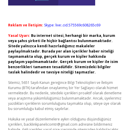
Reklam ve İletişim:
Skype: live:.cid.575569c608265c69
Yasal Uyarı:
Bu internet sitesi, herhangi bir marka, kurum
veya şahıs şirketi ile hiçbir bağlantısı bulunmamaktadır.
Sitede yalnızca kendi hazırladığımız makaleler
paylaşılmaktadır. Burada yer alan içerikler haber niteliği
taşımamakta olup, gerçek kurum ve kişiler hakkında
paylaşım yapılmamaktadır. Gerçek kurum ve kişiler ile isim
benzerlikleri tamamen tesadüfidir. Sitemizdeki bilgiler
taslak halindedir ve tavsiye niteliği taşımazlar.
Sitemiz, 5651 Sayılı Kanun gereğince Bilgi Teknolojileri ve İletişim
Kurumu (BTK) tarafından onaylanmış bir Yer Sağlayıcı olarak hizmet
vermektedir. Bu nedenle, sitedeki içerikleri proaktif olarak denetleme
veya araştırma yükümlülüğümüz bulunmamaktadır. Ancak, üyelerimiz
yazdıkları içeriklerin sorumluluğunu taşımakta olup, siteye üye olarak
bu sorumluluğu kabul etmiş sayılırlar.
Hukuka ve yasal düzenlemelere aykırı olduğunu düşündüğünüz
içerikleri,
backlinkpanelicomtr@gmail.com
adresine bildirmeniz
halinde, ilgili içerikler yasal süre içerisinde sitemizden kaldırılacaktır.