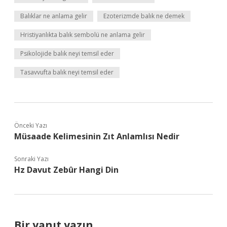
Balıklar ne anlama gelir
Ezoterizmde balık ne demek
Hristiyanlıkta balık sembolü ne anlama gelir
Psikolojide balık neyi temsil eder
Tasavvufta balık neyi temsil eder
Önceki Yazı
Müsaade Kelimesinin Zıt Anlamlısı Nedir
Sonraki Yazı
Hz Davut Zebûr Hangi Din
Bir yanıt yazın