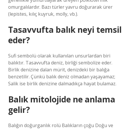
genellikle yumurtlayarak üreyen poiklotermik
omurgalılardır. Bazı türler yavru doğurarak ürer
(lepistes, kılıç kuyruk, molly, vb.).
Tasavvufta balık neyi temsil
eder?
Sufi sembolü olarak kullanılan unsurlardan biri
balıktır. Tasavvufta deniz, birliği sembolize eder.
Birlik denizine dalan mürit, denizdeki bir balığa
benzetilir. Çünkü balık deniz olmadan yaşayamaz;
Salik ise birlik denizine dalmadıkça hayat bulamaz.
Balık mitolojide ne anlama
gelir?
Balığın doğurganlık rolü Balıkların çoğu Doğu ve