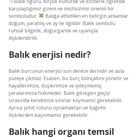
Balık figürü, birçok kültürde ve ezoterik öğretide
karşılaştığımız gizem ve mistisizmin önemli bir
sembolüdür.
Balığa atfedilen en belirgin anlamlar
doğum, yaratılış ve ay ile ilgilidir. Balık sembolü
ruhsal bilgelik, doğurganlık ve uyanışla
ilişkilendirilir.
Balık enerjisi nedir?
Balık burcunun enerjisi son derece derindir ve asla
yüzeye çıkmaz. Esasen, bu burç bilinçaltını yönetir ve
hayallerimize, düşlerimize ve iyileşmemiş
yaralarımıza hükmeder. Balık gezegen geçişi
sırasında kendimize sınırlar koymamız gerekebilir.
Ayrıca şehit rolünü oynamaktan ve bağımlı
ilişkilerden kaçınmamız gerekebilir.
Balık hangi organı temsil