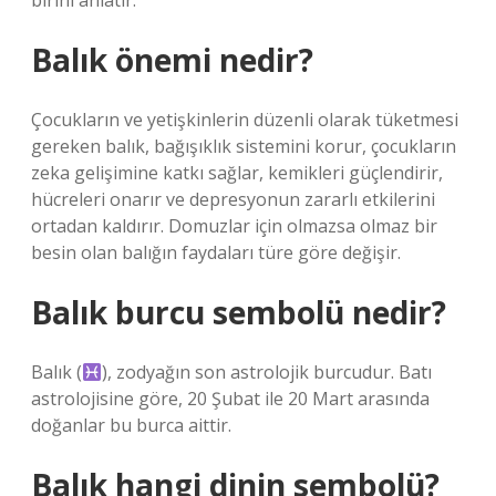
birini anlatır.
Balık önemi nedir?
Çocukların ve yetişkinlerin düzenli olarak tüketmesi
gereken balık, bağışıklık sistemini korur, çocukların
zeka gelişimine katkı sağlar, kemikleri güçlendirir,
hücreleri onarır ve depresyonun zararlı etkilerini
ortadan kaldırır. Domuzlar için olmazsa olmaz bir
besin olan balığın faydaları türe göre değişir.
Balık burcu sembolü nedir?
Balık (
), zodyağın son astrolojik burcudur. Batı
astrolojisine göre, 20 Şubat ile 20 Mart arasında
doğanlar bu burca aittir.
Balık hangi dinin sembolü?