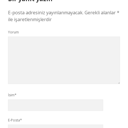
E-posta adresiniz yayınlanmayacak.
Gerekli alanlar
*
ile işaretlenmişlerdir
Yorum
İsim*
E-Posta*