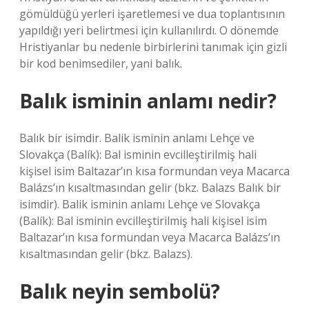
gömüldüğü yerleri işaretlemesi ve dua toplantısının
yapıldığı yeri belirtmesi için kullanılırdı. O dönemde
Hristiyanlar bu nedenle birbirlerini tanımak için gizli
bir kod benimsediler, yani balık.
Balık isminin anlamı nedir?
Balık bir isimdir. Balik isminin anlamı Lehçe ve
Slovakça (Balík): Bal isminin evcilleştirilmiş hali
kişisel isim Baltazar’ın kısa formundan veya Macarca
Balázs’ın kısaltmasından gelir (bkz. Balazs Balık bir
isimdir). Balik isminin anlamı Lehçe ve Slovakça
(Balík): Bal isminin evcilleştirilmiş hali kişisel isim
Baltazar’ın kısa formundan veya Macarca Balázs’ın
kısaltmasından gelir (bkz. Balazs).
Balık neyin sembolü?