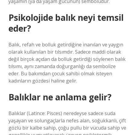
yaşamın (ya da yaşam gücünün) sembolüdür.
Psikolojide balık neyi temsil
eder?
Balık, refah ve bolluk getirdiğine inanılan ve yaygın
olarak kullanılan bir tılsımdır. Sadece maddi olarak
değil birçok açıdan da bolluk getirdiği söylenen balık
tılsımı, aynı zamanda doğurganlığı da sembolize
eder. Bu bakımdan çocuk sahibi olmak isteyen
kadınların gözdesi haline gelir.
Balıklar ne anlama gelir?
Balıklar (Latince: Pisces) neredeyse sadece suda
yaşayan ve solungaçlarla nefes alan, soğukkanlı, çift
gözlü bir kalbe sahip, çoğu pullu bir vücuda sahip ve