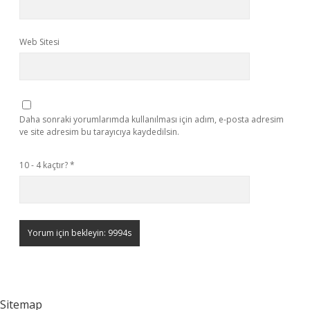
Web Sitesi
Daha sonraki yorumlarımda kullanılması için adım, e-posta adresim
ve site adresim bu tarayıcıya kaydedilsin.
10 - 4 kaçtır?
*
Sitemap