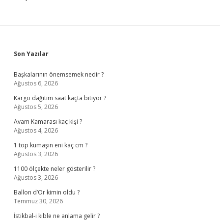
Sidebar
Son Yazılar
Başkalarının önemsemek nedir ?
Ağustos 6, 2026
Kargo dağıtım saat kaçta bitiyor ?
Ağustos 5, 2026
Avam Kamarası kaç kişi ?
Ağustos 4, 2026
1 top kumaşın eni kaç cm ?
Ağustos 3, 2026
1100 ölçekte neler gösterilir ?
Ağustos 3, 2026
Ballon d’Or kimin oldu ?
Temmuz 30, 2026
İstikbal-i kıble ne anlama gelir ?