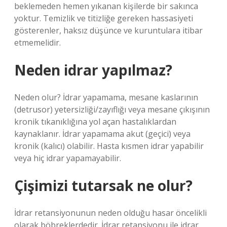
beklemeden hemen yıkanan kişilerde bir sakınca
yoktur. Temizlik ve titizliğe gereken hassasiyeti
gösterenler, haksız düşünce ve kuruntulara itibar
etmemelidir.
Neden idrar yapılmaz?
Neden olur? İdrar yapamama, mesane kaslarının
(detrusor) yetersizliği/zayıflığı veya mesane çıkışının
kronik tıkanıklığına yol açan hastalıklardan
kaynaklanır. İdrar yapamama akut (geçici) veya
kronik (kalıcı) olabilir. Hasta kısmen idrar yapabilir
veya hiç idrar yapamayabilir.
Çişimizi tutarsak ne olur?
İdrar retansiyonunun neden olduğu hasar öncelikli
olarak böbreklerdedir. İdrar retansiyonu ile idrar,