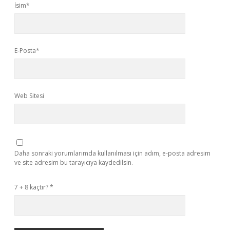
İsim*
E-Posta*
Web Sitesi
Daha sonraki yorumlarımda kullanılması için adım, e-posta adresim
ve site adresim bu tarayıcıya kaydedilsin.
7 + 8 kaçtır?
*