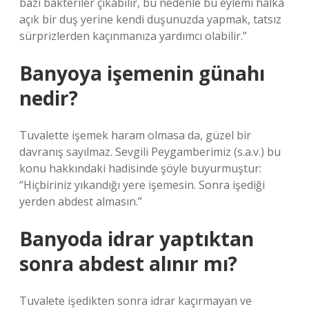
bazı bakteriler çıkabilir, bu nedenle bu eylemi halka
açık bir duş yerine kendi duşunuzda yapmak, tatsız
sürprizlerden kaçınmanıza yardımcı olabilir.”
Banyoya işemenin günahı
nedir?
Tuvalette işemek haram olmasa da, güzel bir
davranış sayılmaz. Sevgili Peygamberimiz (s.a.v.) bu
konu hakkındaki hadisinde şöyle buyurmuştur:
“Hiçbiriniz yıkandığı yere işemesin. Sonra işediği
yerden abdest almasın.”
Banyoda idrar yaptıktan
sonra abdest alınır mı?
Tuvalete işedikten sonra idrar kaçırmayan ve