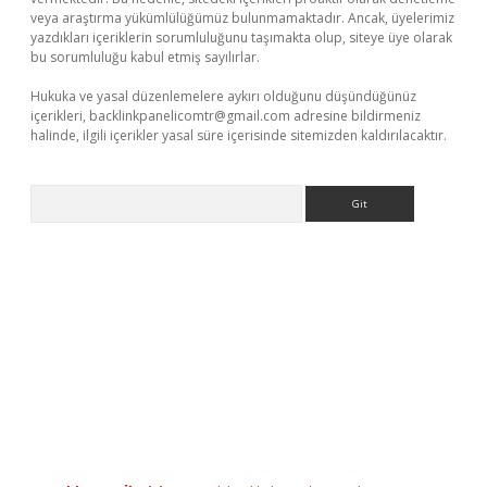
veya araştırma yükümlülüğümüz bulunmamaktadır. Ancak, üyelerimiz
yazdıkları içeriklerin sorumluluğunu taşımakta olup, siteye üye olarak
bu sorumluluğu kabul etmiş sayılırlar.
Hukuka ve yasal düzenlemelere aykırı olduğunu düşündüğünüz
içerikleri,
backlinkpanelicomtr@gmail.com
adresine bildirmeniz
halinde, ilgili içerikler yasal süre içerisinde sitemizden kaldırılacaktır.
Arama
iş
tulipbet