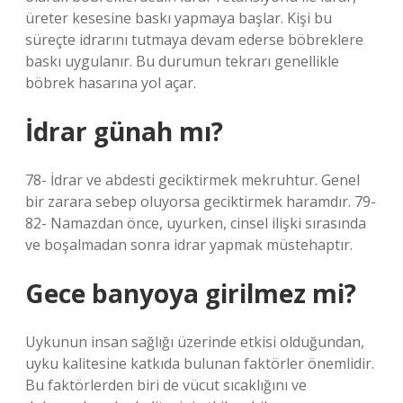
üreter kesesine baskı yapmaya başlar. Kişi bu
süreçte idrarını tutmaya devam ederse böbreklere
baskı uygulanır. Bu durumun tekrarı genellikle
böbrek hasarına yol açar.
İdrar günah mı?
78- İdrar ve abdesti geciktirmek mekruhtur. Genel
bir zarara sebep oluyorsa geciktirmek haramdır. 79-
82- Namazdan önce, uyurken, cinsel ilişki sırasında
ve boşalmadan sonra idrar yapmak müstehaptır.
Gece banyoya girilmez mi?
Uykunun insan sağlığı üzerinde etkisi olduğundan,
uyku kalitesine katkıda bulunan faktörler önemlidir.
Bu faktörlerden biri de vücut sıcaklığını ve