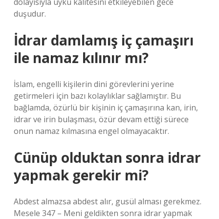
dolayısıyla uyku kalitesini etkileyebilen gece
duşudur.
İdrar damlamış iç çamaşırı
ile namaz kılınır mı?
İslam, engelli kişilerin dini görevlerini yerine
getirmeleri için bazı kolaylıklar sağlamıştır. Bu
bağlamda, özürlü bir kişinin iç çamaşırına kan, irin,
idrar ve irin bulaşması, özür devam ettiği sürece
onun namaz kılmasına engel olmayacaktır.
Cünüp olduktan sonra idrar
yapmak gerekir mi?
Abdest almazsa abdest alır, gusül alması gerekmez.
Mesele 347 – Meni geldikten sonra idrar yapmak