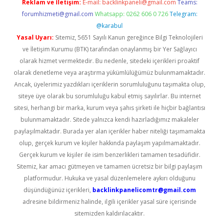
Reklam ve İletişim:
E-mail:
backlinkpaneli@gmail.com
Teams:
forumhizmeti@gmail.com
Whatsapp: 0262 606 0 726
Telegram:
@karabul
Yasal Uyarı:
Sitemiz, 5651 Sayılı Kanun gereğince Bilgi Teknolojileri
ve İletişim Kurumu (BTK) tarafından onaylanmış bir Yer Sağlayıcı
olarak hizmet vermektedir. Bu nedenle, sitedeki içerikleri proaktif
olarak denetleme veya araştırma yükümlülüğümüz bulunmamaktadır.
Ancak, üyelerimiz yazdıkları içeriklerin sorumluluğunu taşımakta olup,
siteye üye olarak bu sorumluluğu kabul etmiş sayılırlar. Bu internet
sitesi, herhangi bir marka, kurum veya şahıs şirketi ile hiçbir bağlantısı
bulunmamaktadır. Sitede yalnızca kendi hazırladığımız makaleler
paylaşılmaktadır. Burada yer alan içerikler haber niteliği taşımamakta
olup, gerçek kurum ve kişiler hakkında paylaşım yapılmamaktadır.
Gerçek kurum ve kişiler ile isim benzerlikleri tamamen tesadüfidir.
Sitemiz, kar amacı gütmeyen ve tamamen ücretsiz bir bilgi paylaşım
platformudur. Hukuka ve yasal düzenlemelere aykırı olduğunu
düşündüğünüz içerikleri,
backlinkpanelicomtr@gmail.com
adresine bildirmeniz halinde, ilgili içerikler yasal süre içerisinde
sitemizden kaldırılacaktır.