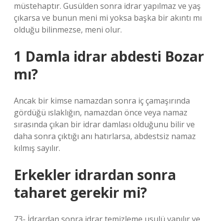
müstehaptır. Gusülden sonra idrar yapılmaz ve yaş
çıkarsa ve bunun meni mi yoksa başka bir akıntı mı
olduğu bilinmezse, meni olur.
1 Damla idrar abdesti Bozar
mı?
Ancak bir kimse namazdan sonra iç çamaşırında
gördüğü ıslaklığın, namazdan önce veya namaz
sırasında çıkan bir idrar damlası olduğunu bilir ve
daha sonra çıktığı anı hatırlarsa, abdestsiz namaz
kılmış sayılır.
Erkekler idrardan sonra
taharet gerekir mi?
73- İdrardan sonra idrar temizleme usulü yapılır ve