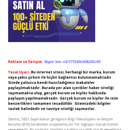
Reklam ve İletişim:
Skype: live:.cid.575569c608265c69
Yasal Uyarı:
Bu internet sitesi, herhangi bir marka, kurum
veya şahıs şirketi ile hiçbir bağlantısı bulunmamaktadır.
Sitede yalnızca kendi hazırladığımız makaleler
paylaşılmaktadır. Burada yer alan içerikler haber niteliği
taşımamakta olup, gerçek kurum ve kişiler hakkında
paylaşım yapılmamaktadır. Gerçek kurum ve kişiler ile isim
benzerlikleri tamamen tesadüfidir. Sitemizdeki bilgiler
taslak halindedir ve tavsiye niteliği taşımazlar.
Sitemiz, 5651 Sayılı Kanun gereğince Bilgi Teknolojileri ve İletişim
Kurumu (BTK) tarafından onaylanmış bir Yer Sağlayıcı olarak hizmet
vermektedir. Bu nedenle, sitedeki içerikleri proaktif olarak denetleme