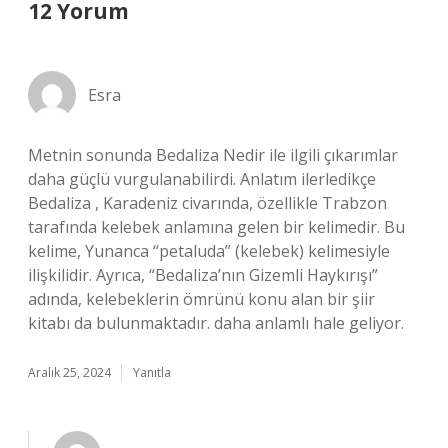
12 Yorum
Esra
Metnin sonunda Bedaliza Nedir ile ilgili çıkarımlar
daha güçlü vurgulanabilirdi. Anlatım ilerledikçe
Bedaliza , Karadeniz civarında, özellikle Trabzon
tarafında kelebek anlamına gelen bir kelimedir. Bu
kelime, Yunanca “petaluda” (kelebek) kelimesiyle
ilişkilidir. Ayrıca, “Bedaliza’nın Gizemli Haykırışı”
adında, kelebeklerin ömrünü konu alan bir şiir
kitabı da bulunmaktadır. daha anlamlı hale geliyor.
Aralık 25, 2024
Yanıtla