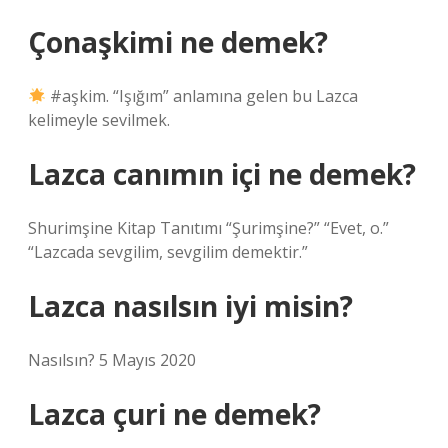
Çonaşkimi ne demek?
#aşkim. “Işığım” anlamına gelen bu Lazca
kelimeyle sevilmek.
Lazca canımın içi ne demek?
Shurimşine Kitap Tanıtımı “Şurimşine?” “Evet, o.”
“Lazcada sevgilim, sevgilim demektir.”
Lazca nasılsın iyi misin?
Nasılsın? 5 Mayıs 2020
Lazca çuri ne demek?