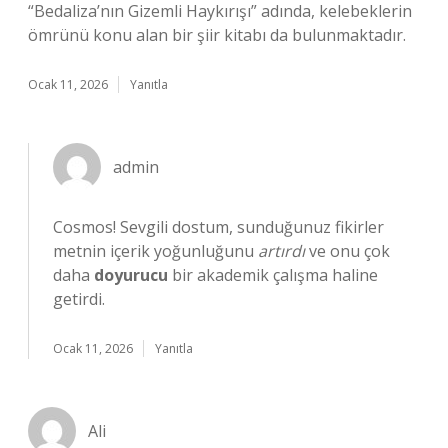
“Bedaliza’nın Gizemli Haykırışı” adında, kelebeklerin
ömrünü konu alan bir şiir kitabı da bulunmaktadır.
Ocak 11, 2026
Yanıtla
admin
Cosmos! Sevgili dostum, sunduğunuz fikirler
metnin içerik yoğunluğunu
artırdı
ve onu çok
daha
doyurucu
bir akademik çalışma haline
getirdi.
Ocak 11, 2026
Yanıtla
Ali