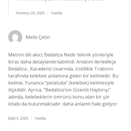
Temmuz 20, 2025
Yanıtla
Melis Çetin
Metnin dili akıcı; Bedaliza Nedir teknik yönleriyle
biraz daha detaylandırılabilirdi. Anlatım ilerledikçe
Bedaliza , Karadeniz civarında, özellikle Trabzon
tarafında kelebek anlamına gelen bir kelimedir. Bu
kelime, Yunanca “petaluda” (kelebek) kelimesiyle
ilişkilidir. Ayrıca, “Bedaliza’nın Gizemli Haykırışı”
adında, kelebeklerin ömrünü konu alan bir şiir
kitabı da bulunmaktadır. daha anlamlı hale geliyor.
Eylül 5, 2025
Yanıtla