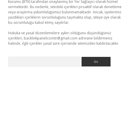
Kurumu (BTK) tarafından onaylanmış bir Yer Sağlayıcı olarak hizmet
vermektedir. Bu nedenle, sitedeki içerikleri proaktif olarak denetleme
veya araştırma yükümlülüğümüz bulunmamaktadır. Ancak, üyelerimiz
yazdıkları içeriklerin sorumluluğunu taşımakta olup, siteye üye olarak
bu sorumluluğu kabul etmiş sayılırlar.
Hukuka ve yasal düzenlemelere aykırı olduğunu düşündüğünüz
içerikleri,
backlinkpanelicomtr@gmail.com
adresine bildirmeniz
halinde, ilgili içerikler yasal süre içerisinde sitemizden kaldırılacaktır.
Arama
lipbet