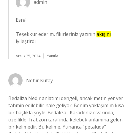
admin
Esra!
Teşekkür ederim, fikirleriniz yazının
akışını
iyileştirdi.
Aralık 25, 2024
Yanıtla
Nehir Kutay
Bedaliza Nedir anlatımı dengeli, ancak metin yer yer
tahmin edilebilir hale geliyor. Benim yaklaşımım kısa
bir başlıkla şöyle: Bedaliza , Karadeniz civarında,
özellikle Trabzon tarafında kelebek anlamına gelen
bir kelimedir. Bu kelime, Yunanca “petaluda”