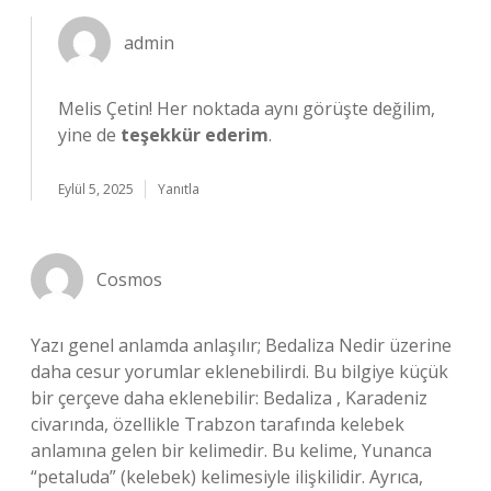
admin
Melis Çetin! Her noktada aynı görüşte değilim,
yine de
teşekkür ederim
.
Eylül 5, 2025
Yanıtla
Cosmos
Yazı genel anlamda anlaşılır; Bedaliza Nedir üzerine
daha cesur yorumlar eklenebilirdi. Bu bilgiye küçük
bir çerçeve daha eklenebilir: Bedaliza , Karadeniz
civarında, özellikle Trabzon tarafında kelebek
anlamına gelen bir kelimedir. Bu kelime, Yunanca
“petaluda” (kelebek) kelimesiyle ilişkilidir. Ayrıca,