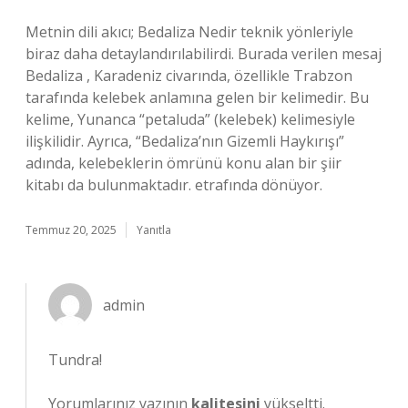
Metnin dili akıcı; Bedaliza Nedir teknik yönleriyle
biraz daha detaylandırılabilirdi. Burada verilen mesaj
Bedaliza , Karadeniz civarında, özellikle Trabzon
tarafında kelebek anlamına gelen bir kelimedir. Bu
kelime, Yunanca “petaluda” (kelebek) kelimesiyle
ilişkilidir. Ayrıca, “Bedaliza’nın Gizemli Haykırışı”
adında, kelebeklerin ömrünü konu alan bir şiir
kitabı da bulunmaktadır. etrafında dönüyor.
Temmuz 20, 2025
Yanıtla
admin
Tundra!
Yorumlarınız yazının
kalitesini
yükseltti.