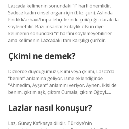
Lazcada kelimenin sonundaki “i” harfi önemlidir.
Sadece kadın cinsel organı için (bkz: çuri). Aslında
Fındıklı/arhavi/hopa lehçelerinde çuii/çuği olarak da
söylenebilir. Bazı insanlar kolaylık olsun diye
kelimenin sonundaki “i” harfini söylemeyebilirler
ama kelimenin Lazcadaki tam karşılığı çuri’dir.
Çkimi ne demek?
Dizilerde duyduğumuz Çk’imi veya çk’imi, Lazca’da
“benim” anlamına geliyor. İsme eklendiğinde
“Ahmedim, Ayşem” anlamını veriyor. Aynen, ikisi de
benim, çıktım aşk, çıktım Cumala, çıktım Oğoyi…..
Lazlar nasıl konuşur?
Laz, Güney Kafkasya dilidir. Türkiye’nin