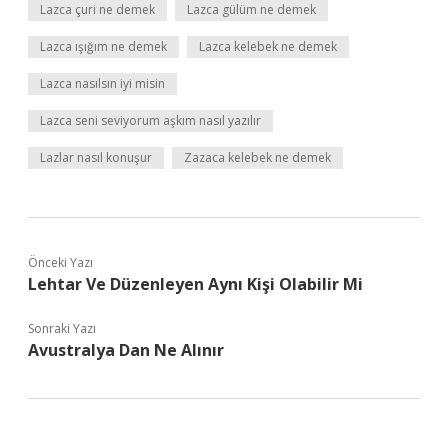
Lazca çuri ne demek
Lazca gülüm ne demek
Lazca ışığım ne demek
Lazca kelebek ne demek
Lazca nasılsın iyi misin
Lazca seni seviyorum aşkım nasıl yazılır
Lazlar nasıl konuşur
Zazaca kelebek ne demek
Önceki Yazı
Lehtar Ve Düzenleyen Aynı Kişi Olabilir Mi
Sonraki Yazı
Avustralya Dan Ne Alınır