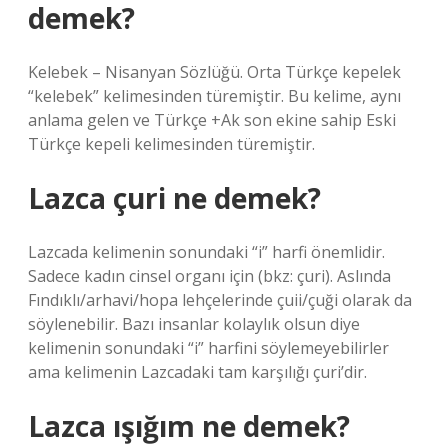
demek?
Kelebek – Nisanyan Sözlüğü. Orta Türkçe kepelek
“kelebek” kelimesinden türemiştir. Bu kelime, aynı
anlama gelen ve Türkçe +Ak son ekine sahip Eski
Türkçe kepeli kelimesinden türemiştir.
Lazca çuri ne demek?
Lazcada kelimenin sonundaki “i” harfi önemlidir.
Sadece kadın cinsel organı için (bkz: çuri). Aslında
Fındıklı/arhavi/hopa lehçelerinde çuii/çuği olarak da
söylenebilir. Bazı insanlar kolaylık olsun diye
kelimenin sonundaki “i” harfini söylemeyebilirler
ama kelimenin Lazcadaki tam karşılığı çuri’dir.
Lazca ışığım ne demek?