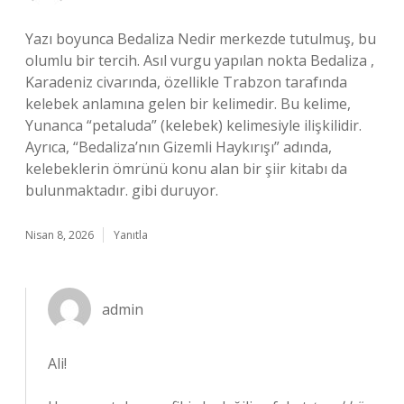
Yazı boyunca Bedaliza Nedir merkezde tutulmuş, bu
olumlu bir tercih. Asıl vurgu yapılan nokta Bedaliza ,
Karadeniz civarında, özellikle Trabzon tarafında
kelebek anlamına gelen bir kelimedir. Bu kelime,
Yunanca “petaluda” (kelebek) kelimesiyle ilişkilidir.
Ayrıca, “Bedaliza’nın Gizemli Haykırışı” adında,
kelebeklerin ömrünü konu alan bir şiir kitabı da
bulunmaktadır. gibi duruyor.
Nisan 8, 2026
Yanıtla
admin
Ali!