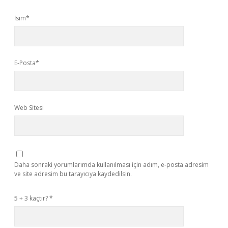
İsim*
E-Posta*
Web Sitesi
Daha sonraki yorumlarımda kullanılması için adım, e-posta adresim
ve site adresim bu tarayıcıya kaydedilsin.
5 + 3 kaçtır?
*