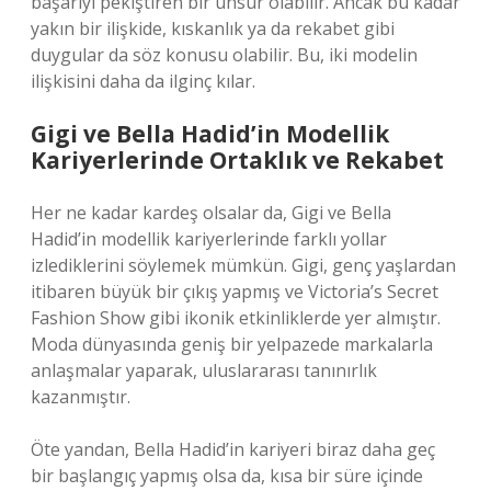
başarıyı pekiştiren bir unsur olabilir. Ancak bu kadar
yakın bir ilişkide, kıskanlık ya da rekabet gibi
duygular da söz konusu olabilir. Bu, iki modelin
ilişkisini daha da ilginç kılar.
Gigi ve Bella Hadid’in Modellik
Kariyerlerinde Ortaklık ve Rekabet
Her ne kadar kardeş olsalar da, Gigi ve Bella
Hadid’in modellik kariyerlerinde farklı yollar
izlediklerini söylemek mümkün. Gigi, genç yaşlardan
itibaren büyük bir çıkış yapmış ve Victoria’s Secret
Fashion Show gibi ikonik etkinliklerde yer almıştır.
Moda dünyasında geniş bir yelpazede markalarla
anlaşmalar yaparak, uluslararası tanınırlık
kazanmıştır.
Öte yandan, Bella Hadid’in kariyeri biraz daha geç
bir başlangıç yapmış olsa da, kısa bir süre içinde