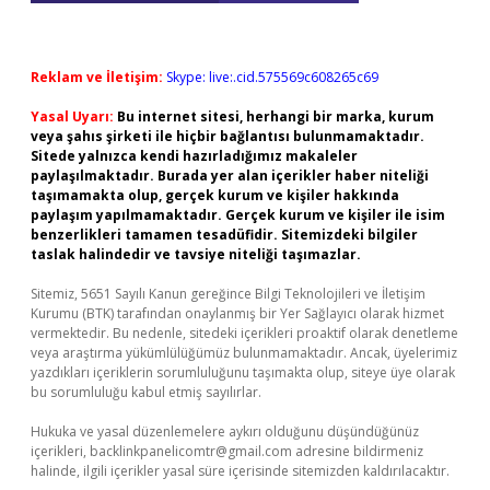
Reklam ve İletişim:
Skype: live:.cid.575569c608265c69
Yasal Uyarı:
Bu internet sitesi, herhangi bir marka, kurum
veya şahıs şirketi ile hiçbir bağlantısı bulunmamaktadır.
Sitede yalnızca kendi hazırladığımız makaleler
paylaşılmaktadır. Burada yer alan içerikler haber niteliği
taşımamakta olup, gerçek kurum ve kişiler hakkında
paylaşım yapılmamaktadır. Gerçek kurum ve kişiler ile isim
benzerlikleri tamamen tesadüfidir. Sitemizdeki bilgiler
taslak halindedir ve tavsiye niteliği taşımazlar.
Sitemiz, 5651 Sayılı Kanun gereğince Bilgi Teknolojileri ve İletişim
Kurumu (BTK) tarafından onaylanmış bir Yer Sağlayıcı olarak hizmet
vermektedir. Bu nedenle, sitedeki içerikleri proaktif olarak denetleme
veya araştırma yükümlülüğümüz bulunmamaktadır. Ancak, üyelerimiz
yazdıkları içeriklerin sorumluluğunu taşımakta olup, siteye üye olarak
bu sorumluluğu kabul etmiş sayılırlar.
Hukuka ve yasal düzenlemelere aykırı olduğunu düşündüğünüz
içerikleri,
backlinkpanelicomtr@gmail.com
adresine bildirmeniz
halinde, ilgili içerikler yasal süre içerisinde sitemizden kaldırılacaktır.