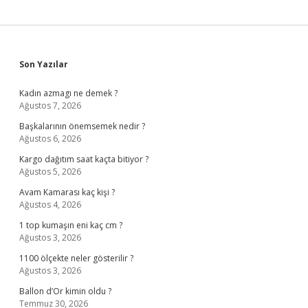
Sidebar
Son Yazılar
Kadın azmagı ne demek ?
Ağustos 7, 2026
Başkalarının önemsemek nedir ?
Ağustos 6, 2026
Kargo dağıtım saat kaçta bitiyor ?
Ağustos 5, 2026
Avam Kamarası kaç kişi ?
Ağustos 4, 2026
1 top kumaşın eni kaç cm ?
Ağustos 3, 2026
1100 ölçekte neler gösterilir ?
Ağustos 3, 2026
Ballon d’Or kimin oldu ?
Temmuz 30, 2026