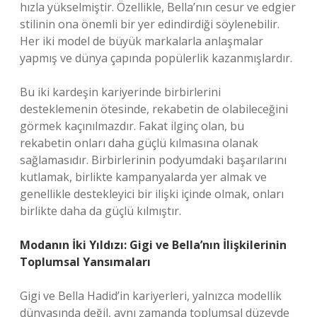
hızla yükselmiştir. Özellikle, Bella’nın cesur ve edgier
stilinin ona önemli bir yer edindirdiği söylenebilir.
Her iki model de büyük markalarla anlaşmalar
yapmış ve dünya çapında popülerlik kazanmışlardır.
Bu iki kardeşin kariyerinde birbirlerini
desteklemenin ötesinde, rekabetin de olabileceğini
görmek kaçınılmazdır. Fakat ilginç olan, bu
rekabetin onları daha güçlü kılmasına olanak
sağlamasıdır. Birbirlerinin podyumdaki başarılarını
kutlamak, birlikte kampanyalarda yer almak ve
genellikle destekleyici bir ilişki içinde olmak, onları
birlikte daha da güçlü kılmıştır.
Modanın İki Yıldızı: Gigi ve Bella’nın İlişkilerinin
Toplumsal Yansımaları
Gigi ve Bella Hadid’in kariyerleri, yalnızca modellik
dünyasında değil, aynı zamanda toplumsal düzeyde