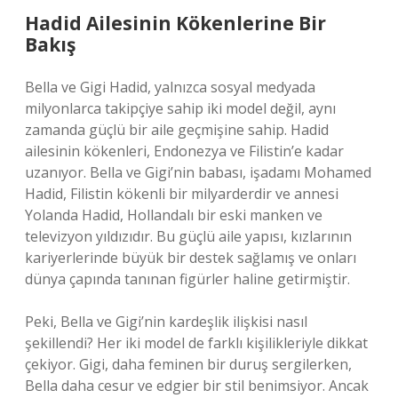
Hadid Ailesinin Kökenlerine Bir
Bakış
Bella ve Gigi Hadid, yalnızca sosyal medyada
milyonlarca takipçiye sahip iki model değil, aynı
zamanda güçlü bir aile geçmişine sahip. Hadid
ailesinin kökenleri, Endonezya ve Filistin’e kadar
uzanıyor. Bella ve Gigi’nin babası, işadamı Mohamed
Hadid, Filistin kökenli bir milyarderdir ve annesi
Yolanda Hadid, Hollandalı bir eski manken ve
televizyon yıldızıdır. Bu güçlü aile yapısı, kızlarının
kariyerlerinde büyük bir destek sağlamış ve onları
dünya çapında tanınan figürler haline getirmiştir.
Peki, Bella ve Gigi’nin kardeşlik ilişkisi nasıl
şekillendi? Her iki model de farklı kişilikleriyle dikkat
çekiyor. Gigi, daha feminen bir duruş sergilerken,
Bella daha cesur ve edgier bir stil benimsiyor. Ancak