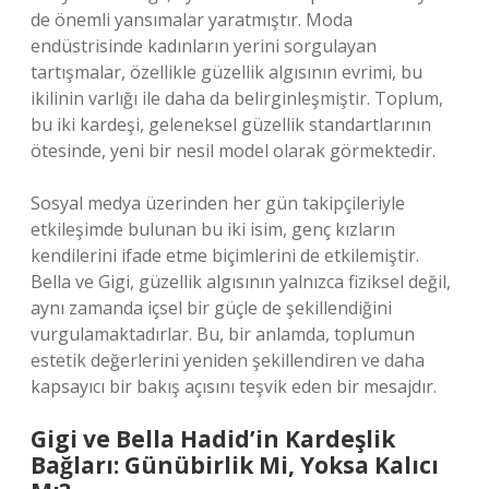
de önemli yansımalar yaratmıştır. Moda
endüstrisinde kadınların yerini sorgulayan
tartışmalar, özellikle güzellik algısının evrimi, bu
ikilinin varlığı ile daha da belirginleşmiştir. Toplum,
bu iki kardeşi, geleneksel güzellik standartlarının
ötesinde, yeni bir nesil model olarak görmektedir.
Sosyal medya üzerinden her gün takipçileriyle
etkileşimde bulunan bu iki isim, genç kızların
kendilerini ifade etme biçimlerini de etkilemiştir.
Bella ve Gigi, güzellik algısının yalnızca fiziksel değil,
aynı zamanda içsel bir güçle de şekillendiğini
vurgulamaktadırlar. Bu, bir anlamda, toplumun
estetik değerlerini yeniden şekillendiren ve daha
kapsayıcı bir bakış açısını teşvik eden bir mesajdır.
Gigi ve Bella Hadid’in Kardeşlik
Bağları: Günübirlik Mi, Yoksa Kalıcı