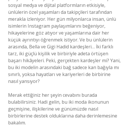
sosyal medya ve dijital platformların etkisiyle,
ünlülerin özel yaşamları da takipçileri tarafından
merakla izleniyor. Her gün milyonlarca insan, ünlü
isimlerin Instagram paylaşımlarını beğeniyor,
hikayelerine göz atıyor ve yaşamlarına dair her
küçük ayrıntıyı öğrenmek istiyor. Ve bu ünlülerin
arasında, Bella ve Gigi Hadid kardeşleri… İki farklı
tarz, iki güçlü kişilik ve birbiriyle adeta örtüşen
başarı hikâyeleri. Peki, gerçekten kardeşler mi? Yani,
bu iki modelin arasındaki bağ sadece kan bağıyla mı
sınırlı, yoksa hayatları ve kariyerleri de birbirine
nasıl yansıyor?
Merak ettiğiniz her şeyin cevabını burada
bulabilirsiniz. Hadi gelin, bu iki moda ikonunun
geçmişine, ilişkilerine ve günümüzde nasıl
birbirlerine destek olduklarına daha derinlemesine
bakalım.