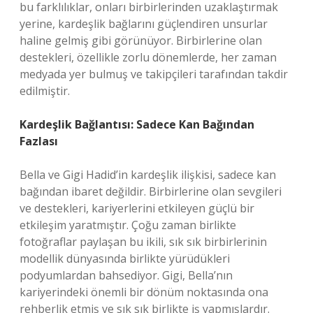
bu farklılıklar, onları birbirlerinden uzaklaştırmak
yerine, kardeşlik bağlarını güçlendiren unsurlar
haline gelmiş gibi görünüyor. Birbirlerine olan
destekleri, özellikle zorlu dönemlerde, her zaman
medyada yer bulmuş ve takipçileri tarafından takdir
edilmiştir.
Kardeşlik Bağlantısı: Sadece Kan Bağından
Fazlası
Bella ve Gigi Hadid’in kardeşlik ilişkisi, sadece kan
bağından ibaret değildir. Birbirlerine olan sevgileri
ve destekleri, kariyerlerini etkileyen güçlü bir
etkileşim yaratmıştır. Çoğu zaman birlikte
fotoğraflar paylaşan bu ikili, sık sık birbirlerinin
modellik dünyasında birlikte yürüdükleri
podyumlardan bahsediyor. Gigi, Bella’nın
kariyerindeki önemli bir dönüm noktasında ona
rehberlik etmiş ve sık sık birlikte iş yapmışlardır.