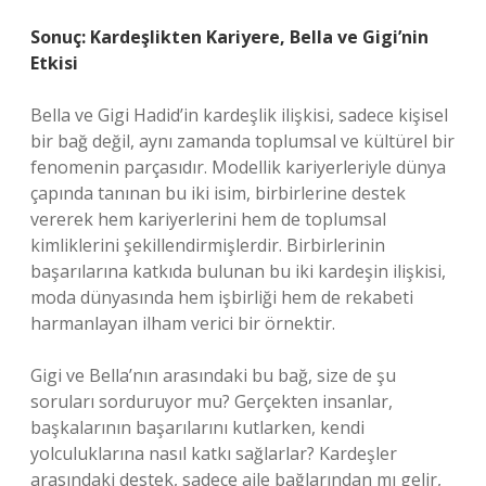
Sonuç: Kardeşlikten Kariyere, Bella ve Gigi’nin
Etkisi
Bella ve Gigi Hadid’in kardeşlik ilişkisi, sadece kişisel
bir bağ değil, aynı zamanda toplumsal ve kültürel bir
fenomenin parçasıdır. Modellik kariyerleriyle dünya
çapında tanınan bu iki isim, birbirlerine destek
vererek hem kariyerlerini hem de toplumsal
kimliklerini şekillendirmişlerdir. Birbirlerinin
başarılarına katkıda bulunan bu iki kardeşin ilişkisi,
moda dünyasında hem işbirliği hem de rekabeti
harmanlayan ilham verici bir örnektir.
Gigi ve Bella’nın arasındaki bu bağ, size de şu
soruları sorduruyor mu? Gerçekten insanlar,
başkalarının başarılarını kutlarken, kendi
yolculuklarına nasıl katkı sağlarlar? Kardeşler
arasındaki destek, sadece aile bağlarından mı gelir,