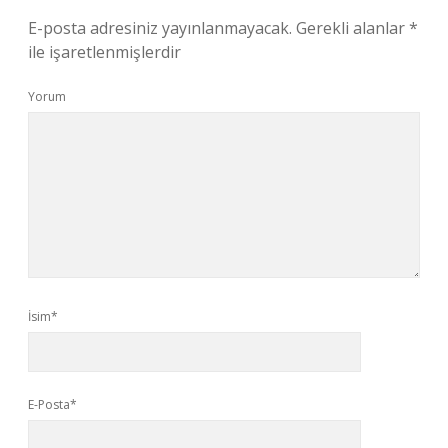
E-posta adresiniz yayınlanmayacak.
Gerekli alanlar
*
ile işaretlenmişlerdir
Yorum
İsim*
E-Posta*