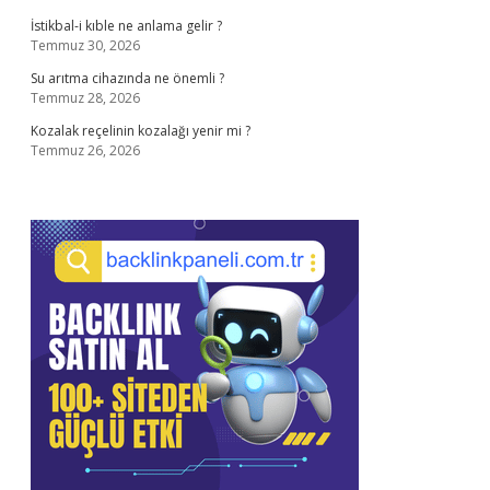
İstikbal-i kıble ne anlama gelir ?
Temmuz 30, 2026
Su arıtma cihazında ne önemli ?
Temmuz 28, 2026
Kozalak reçelinin kozalağı yenir mi ?
Temmuz 26, 2026