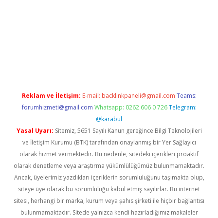
ş
tulipbet
Reklam ve İletişim:
E-mail:
backlinkpaneli@gmail.com
Teams:
forumhizmeti@gmail.com
Whatsapp: 0262 606 0 726
Telegram:
@karabul
Yasal Uyarı:
Sitemiz, 5651 Sayılı Kanun gereğince Bilgi Teknolojileri
ve İletişim Kurumu (BTK) tarafından onaylanmış bir Yer Sağlayıcı
olarak hizmet vermektedir. Bu nedenle, sitedeki içerikleri proaktif
olarak denetleme veya araştırma yükümlülüğümüz bulunmamaktadır.
Ancak, üyelerimiz yazdıkları içeriklerin sorumluluğunu taşımakta olup,
siteye üye olarak bu sorumluluğu kabul etmiş sayılırlar. Bu internet
sitesi, herhangi bir marka, kurum veya şahıs şirketi ile hiçbir bağlantısı
bulunmamaktadır. Sitede yalnızca kendi hazırladığımız makaleler