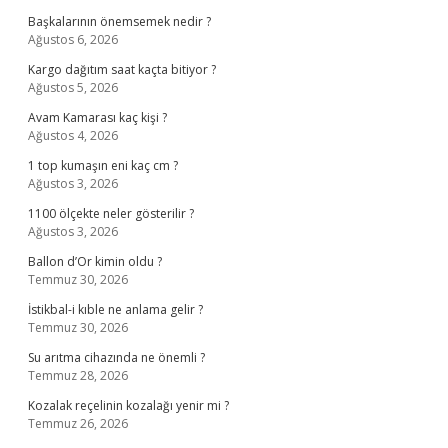
Başkalarının önemsemek nedir ?
Ağustos 6, 2026
Kargo dağıtım saat kaçta bitiyor ?
Ağustos 5, 2026
Avam Kamarası kaç kişi ?
Ağustos 4, 2026
1 top kumaşın eni kaç cm ?
Ağustos 3, 2026
1100 ölçekte neler gösterilir ?
Ağustos 3, 2026
Ballon d’Or kimin oldu ?
Temmuz 30, 2026
İstikbal-i kıble ne anlama gelir ?
Temmuz 30, 2026
Su arıtma cihazında ne önemli ?
Temmuz 28, 2026
Kozalak reçelinin kozalağı yenir mi ?
Temmuz 26, 2026