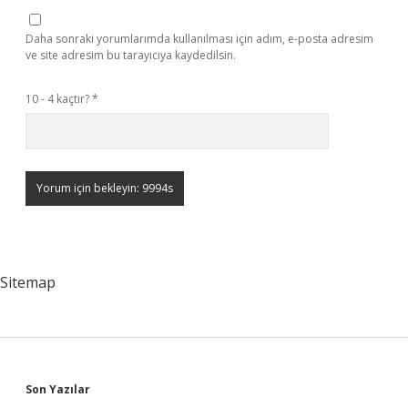
Daha sonraki yorumlarımda kullanılması için adım, e-posta adresim
ve site adresim bu tarayıcıya kaydedilsin.
10 - 4 kaçtır?
*
Sitemap
Sidebar
Son Yazılar