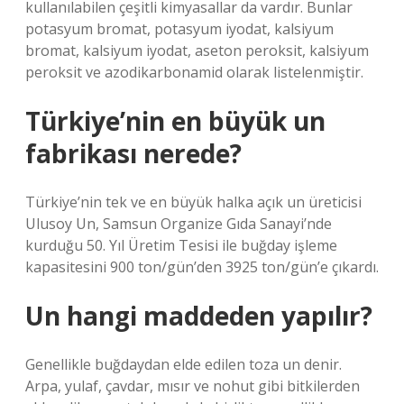
kullanılabilen çeşitli kimyasallar da vardır. Bunlar
potasyum bromat, potasyum iyodat, kalsiyum
bromat, kalsiyum iyodat, aseton peroksit, kalsiyum
peroksit ve azodikarbonamid olarak listelenmiştir.
Türkiye’nin en büyük un
fabrikası nerede?
Türkiye’nin tek ve en büyük halka açık un üreticisi
Ulusoy Un, Samsun Organize Gıda Sanayi’nde
kurduğu 50. Yıl Üretim Tesisi ile buğday işleme
kapasitesini 900 ton/gün’den 3925 ton/gün’e çıkardı.
Un hangi maddeden yapılır?
Genellikle buğdaydan elde edilen toza un denir.
Arpa, yulaf, çavdar, mısır ve nohut gibi bitkilerden