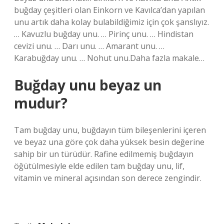
buğday çeşitleri olan Einkorn ve Kavılca’dan yapılan
unu artık daha kolay bulabildiğimiz için çok şanslıyız.
… Kavuzlu buğday unu. … Pirinç unu. … Hindistan
cevizi unu. … Darı unu. … Amarant unu. …
Karabuğday unu. … Nohut unu.Daha fazla makale…
Buğday unu beyaz un
mudur?
Tam buğday unu, buğdayın tüm bileşenlerini içeren
ve beyaz una göre çok daha yüksek besin değerine
sahip bir un türüdür. Rafine edilmemiş buğdayın
öğütülmesiyle elde edilen tam buğday unu, lif,
vitamin ve mineral açısından son derece zengindir.