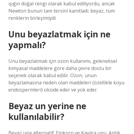
ışığın doğal rengi olarak kabul ediliyordu, ancak
Newton bunun tam tersini kanıtladı: beyaz, tüm
renklerin birleşimiydi.
Unu beyazlatmak için ne
yapmalı?
Unu beyazlatmak için ozon kullanımı, geleneksel
kimyasal maddelere göre daha çevre dostu bir
seçenek olarak kabul edilir. Ozon, unun
beyazlamasına neden olan maddeleri (özellikle koyu
endospermleri) okside eder ve yok eder.
Beyaz un yerine ne
kullanılabilir?
Beyaz una alternatif: Einkorn ve Kavılca unu. Antik