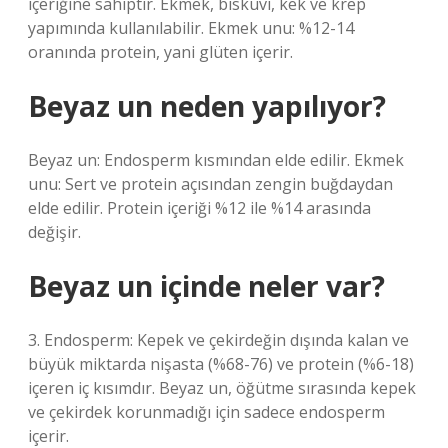
içeriğine sahiptir. Ekmek, bisküvi, kek ve krep
yapımında kullanılabilir. Ekmek unu: %12-14
oranında protein, yani glüten içerir.
Beyaz un neden yapılıyor?
Beyaz un: Endosperm kısmından elde edilir. Ekmek
unu: Sert ve protein açısından zengin buğdaydan
elde edilir. Protein içeriği %12 ile %14 arasında
değişir.
Beyaz un içinde neler var?
3. Endosperm: Kepek ve çekirdeğin dışında kalan ve
büyük miktarda nişasta (%68-76) ve protein (%6-18)
içeren iç kısımdır. Beyaz un, öğütme sırasında kepek
ve çekirdek korunmadığı için sadece endosperm
içerir.