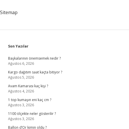
Sitemap
Sidebar
Son Yazılar
Başkalarının önemsemek nedir ?
Ağustos 6, 2026
Kargo dağıtım saat kaçta bitiyor ?
Ağustos 5, 2026
Avam Kamarası kaç kişi ?
Ağustos 4, 2026
1 top kumaşın eni kaç cm ?
Ağustos 3, 2026
1100 ölçekte neler gösterilir ?
Ağustos 3, 2026
Ballon d’Or kimin oldu ?