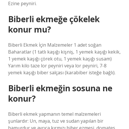
Ezine peyniri.
Biberli ekmeğe çökelek
konur mu?
Biberli Ekmek İçin Malzemeler 1 adet soğan
Baharatlar (1 tatlı kaşığı kişniş, 1 yemek kaşığı kekik,
1 yemek kaşığı çörek otu, 1 yemek kaşığı susam)
Yarım kilo taze lor peyniri veya lor peyniri, 7-8
yemek kaşığı biber salçası (karabiber isteğe bağlı).
Biberli ekmeğin sosuna ne
konur?
Biberli ekmek yapmanın temel malzemeleri
şunlardır: Un, maya, tuz ve sudan yapılan bir
hamurdur ve ayrıca kırmızı biber ezmesi, domates