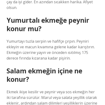
çay da iyi gider. En azından sıcakken harika. Afiyet
olsun.
Yumurtalı ekmeğe peynir
konur mu?
Yumurtayı tuzla serpin ve hafifçe çırpın. Peyniri
ekleyin ve macun kıvamına gelene kadar karıştırın.
Ekmeğin üzerine yayın ve önceden ısıtılmış 175
derece fırında kızarana kadar pişirin.
Salam ekmeğin içine ne
konur?
Ekmek ikiye kesilir ve peynir veya sos ekmeğin her
iki tarafına sürülür. Marul veya salata yeşillik olarak
eklenir, ardından salam dilimleri yeşilliklerin üzerine