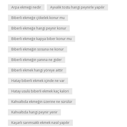
Arpa ekmeği nedir
Ayvalık tostu hangi peynirle yapılır
Biberli ekmeğe çökelek konur mu
Biberli ekmeğe hangi peynir konur
Biberli ekmeğe kapya biber konur mu
Biberli ekmeğin sosuna ne konur
Biberli ekmeğin yanına ne gider
Biberli ekmek hangi yöreye aittir
Hatay biberli ekmek içinde ne var
Hatay usulü biberli ekmek kaç kalori
Kahvaltıda ekmeğin üzerine ne sürülür
Kahvaltıda hangi peynir yenir
Kaşarlı sarımsaklı ekmek nasıl yapılır