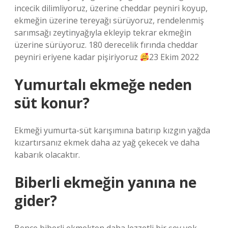
incecik dilimliyoruz, üzerine cheddar peyniri koyup,
ekmeğin üzerine tereyağı sürüyoruz, rendelenmiş
sarımsağı zeytinyağıyla ekleyip tekrar ekmeğin
üzerine sürüyoruz. 180 derecelik fırında cheddar
peyniri eriyene kadar pişiriyoruz
23 Ekim 2022
Yumurtalı ekmeğe neden
süt konur?
Ekmeği yumurta-süt karışımına batırıp kızgın yağda
kızartırsanız ekmek daha az yağ çekecek ve daha
kabarık olacaktır.
Biberli ekmeğin yanına ne
gider?