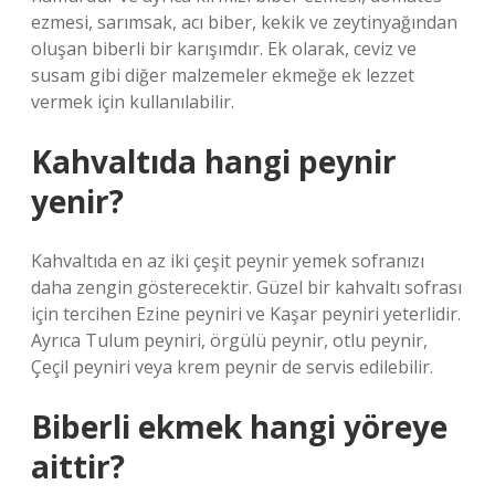
ezmesi, sarımsak, acı biber, kekik ve zeytinyağından
oluşan biberli bir karışımdır. Ek olarak, ceviz ve
susam gibi diğer malzemeler ekmeğe ek lezzet
vermek için kullanılabilir.
Kahvaltıda hangi peynir
yenir?
Kahvaltıda en az iki çeşit peynir yemek sofranızı
daha zengin gösterecektir. Güzel bir kahvaltı sofrası
için tercihen Ezine peyniri ve Kaşar peyniri yeterlidir.
Ayrıca Tulum peyniri, örgülü peynir, otlu peynir,
Çeçil peyniri veya krem ​​peynir de servis edilebilir.
Biberli ekmek hangi yöreye
aittir?