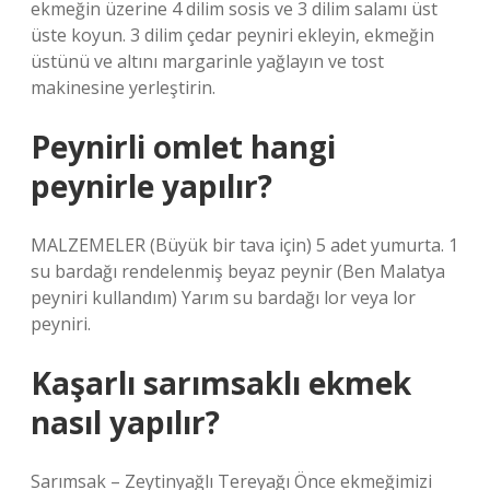
ekmeğin üzerine 4 dilim sosis ve 3 dilim salamı üst
üste koyun. 3 dilim çedar peyniri ekleyin, ekmeğin
üstünü ve altını margarinle yağlayın ve tost
makinesine yerleştirin.
Peynirli omlet hangi
peynirle yapılır?
MALZEMELER (Büyük bir tava için) 5 adet yumurta. 1
su bardağı rendelenmiş beyaz peynir (Ben Malatya
peyniri kullandım) Yarım su bardağı lor veya lor
peyniri.
Kaşarlı sarımsaklı ekmek
nasıl yapılır?
Sarımsak – Zeytinyağlı Tereyağı Önce ekmeğimizi