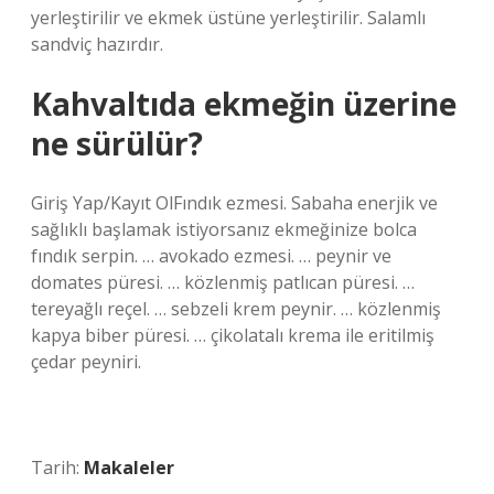
yerleştirilir ve ekmek üstüne yerleştirilir. Salamlı
sandviç hazırdır.
Kahvaltıda ekmeğin üzerine
ne sürülür?
Giriş Yap/Kayıt OlFındık ezmesi. Sabaha enerjik ve
sağlıklı başlamak istiyorsanız ekmeğinize bolca
fındık serpin. … avokado ezmesi. … peynir ve
domates püresi. … közlenmiş patlıcan püresi. …
tereyağlı reçel. … sebzeli krem ​​peynir. … közlenmiş
kapya biber püresi. … çikolatalı krema ile eritilmiş
çedar peyniri.
Tarih:
Makaleler