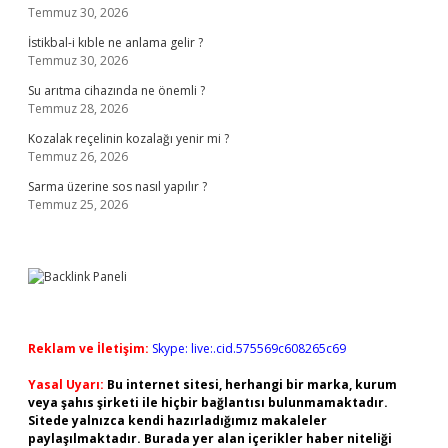
Temmuz 30, 2026
İstikbal-i kıble ne anlama gelir ?
Temmuz 30, 2026
Su arıtma cihazında ne önemli ?
Temmuz 28, 2026
Kozalak reçelinin kozalağı yenir mi ?
Temmuz 26, 2026
Sarma üzerine sos nasıl yapılır ?
Temmuz 25, 2026
Reklam ve İletişim:
Skype: live:.cid.575569c608265c69
Yasal Uyarı:
Bu internet sitesi, herhangi bir marka, kurum
veya şahıs şirketi ile hiçbir bağlantısı bulunmamaktadır.
Sitede yalnızca kendi hazırladığımız makaleler
paylaşılmaktadır. Burada yer alan içerikler haber niteliği