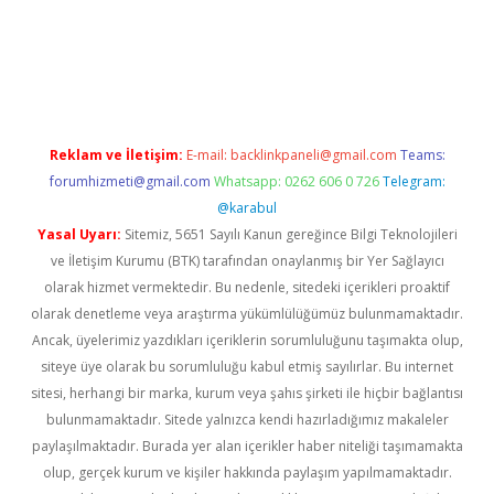
tulipbet
Reklam ve İletişim:
E-mail:
backlinkpaneli@gmail.com
Teams:
forumhizmeti@gmail.com
Whatsapp: 0262 606 0 726
Telegram:
@karabul
Yasal Uyarı:
Sitemiz, 5651 Sayılı Kanun gereğince Bilgi Teknolojileri
ve İletişim Kurumu (BTK) tarafından onaylanmış bir Yer Sağlayıcı
olarak hizmet vermektedir. Bu nedenle, sitedeki içerikleri proaktif
olarak denetleme veya araştırma yükümlülüğümüz bulunmamaktadır.
Ancak, üyelerimiz yazdıkları içeriklerin sorumluluğunu taşımakta olup,
siteye üye olarak bu sorumluluğu kabul etmiş sayılırlar. Bu internet
sitesi, herhangi bir marka, kurum veya şahıs şirketi ile hiçbir bağlantısı
bulunmamaktadır. Sitede yalnızca kendi hazırladığımız makaleler
paylaşılmaktadır. Burada yer alan içerikler haber niteliği taşımamakta
olup, gerçek kurum ve kişiler hakkında paylaşım yapılmamaktadır.