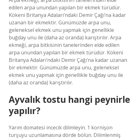
Arpa ekmeği, arpa bitkisinin tanelerinden elde
edilen arpa unundan yapılan bir ekmek türüdür.
Kökeni Britanya Adaları’ndaki Demir Çağı’na kadar
uzanan bir ekmektir. Günümüzde arpa unu,
geleneksel ekmek unu yapmak için genellikle
buğday unu ile (daha az oranda) karıştırılır. Arpa
ekmeği, arpa bitkisinin tanelerinden elde edilen
arpa unundan yapılan bir ekmek türüdür. Kökeni
Britanya Adaları’ndaki Demir Çağı’na kadar uzanan
bir ekmektir. Günümüzde arpa unu, geleneksel
ekmek unu yapmak için genellikle buğday unu ile
(daha az oranda) karıştırılır.
Ayvalık tostu hangi peynirle
yapılır?
Yarım domatesi incecik dilimleyin. 1 kornişon
turşuyu uzunlamasına dörde bölün. Dilimlenmiş