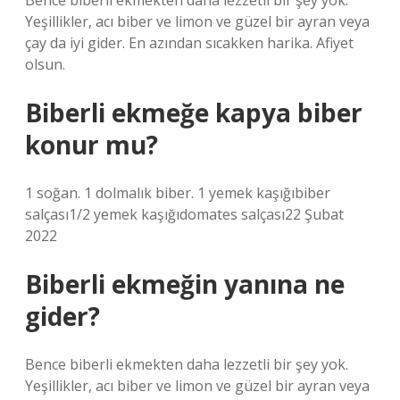
Bence biberli ekmekten daha lezzetli bir şey yok.
Yeşillikler, acı biber ve limon ve güzel bir ayran veya
çay da iyi gider. En azından sıcakken harika. Afiyet
olsun.
Biberli ekmeğe kapya biber
konur mu?
1 soğan. 1 dolmalık biber. 1 yemek kaşığıbiber
salçası1/2 yemek kaşığıdomates salçası22 Şubat
2022
Biberli ekmeğin yanına ne
gider?
Bence biberli ekmekten daha lezzetli bir şey yok.
Yeşillikler, acı biber ve limon ve güzel bir ayran veya