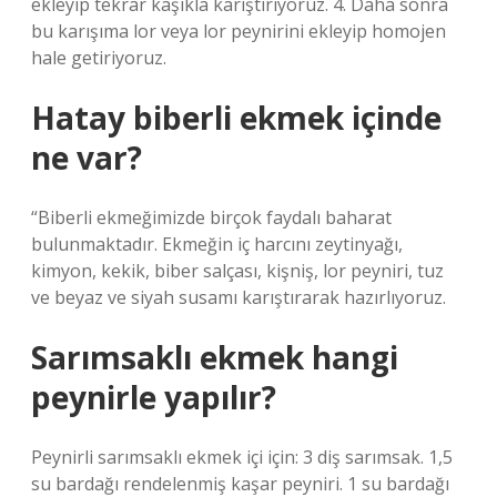
ekleyip tekrar kaşıkla karıştırıyoruz. 4. Daha sonra
bu karışıma lor veya lor peynirini ekleyip homojen
hale getiriyoruz.
Hatay biberli ekmek içinde
ne var?
“Biberli ekmeğimizde birçok faydalı baharat
bulunmaktadır. Ekmeğin iç harcını zeytinyağı,
kimyon, kekik, biber salçası, kişniş, lor peyniri, tuz
ve beyaz ve siyah susamı karıştırarak hazırlıyoruz.
Sarımsaklı ekmek hangi
peynirle yapılır?
Peynirli sarımsaklı ekmek içi için: 3 diş sarımsak. 1,5
su bardağı rendelenmiş kaşar peyniri. 1 su bardağı