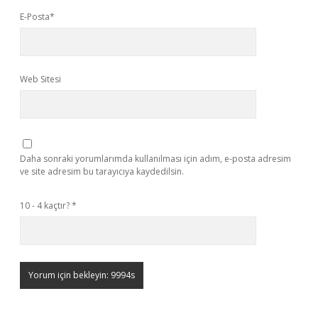
E-Posta*
Web Sitesi
Daha sonraki yorumlarımda kullanılması için adım, e-posta adresim
ve site adresim bu tarayıcıya kaydedilsin.
10 - 4 kaçtır?
*