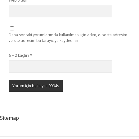
Web Sitesi
Daha sonraki yorumlarımda kullanılması için adım, e-posta adresim
ve site adresim bu tarayıcıya kaydedilsin.
6 + 2 kaçtır?
*
Sitemap