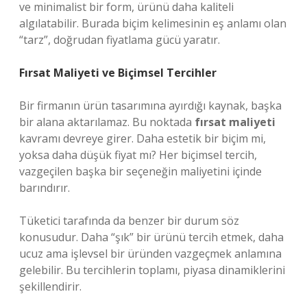
ve minimalist bir form, ürünü daha kaliteli
algılatabilir. Burada biçim kelimesinin eş anlamı olan
“tarz”, doğrudan fiyatlama gücü yaratır.
Fırsat Maliyeti ve Biçimsel Tercihler
Bir firmanın ürün tasarımına ayırdığı kaynak, başka
bir alana aktarılamaz. Bu noktada
fırsat maliyeti
kavramı devreye girer. Daha estetik bir biçim mi,
yoksa daha düşük fiyat mı? Her biçimsel tercih,
vazgeçilen başka bir seçeneğin maliyetini içinde
barındırır.
Tüketici tarafında da benzer bir durum söz
konusudur. Daha “şık” bir ürünü tercih etmek, daha
ucuz ama işlevsel bir üründen vazgeçmek anlamına
gelebilir. Bu tercihlerin toplamı, piyasa dinamiklerini
şekillendirir.