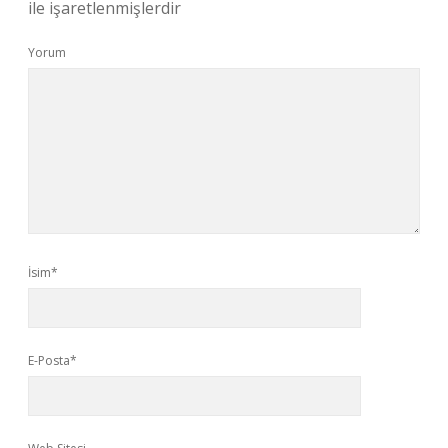
ile işaretlenmişlerdir
Yorum
İsim*
E-Posta*