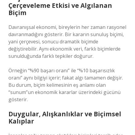
Çerçeveleme Etkisi ve Algılanan
Biçim
Davranışsal ekonomi, bireylerin her zaman rasyonel
davranmadığını gösterir. Bir kararın sunuluş biçimi,
yani çerçevesi, sonucu dramatik biçimde
değiştirebilir. Aynı ekonomik veri, farklı biçimlerde
sunulduğunda farklı tepkiler doğurur.
Örneğin “%90 başarı oranı” ile “%10 başarısızlık
oranı” aynı bilgiyi içerir; fakat algı tamamen değişir.
Bu durum, biçim kelimesinin eş anlamı olan
“sunum”un ekonomik kararlar üzerindeki gücünü
gösterir.
Duygular, Alışkanlıklar ve Biçimsel
Kalıplar