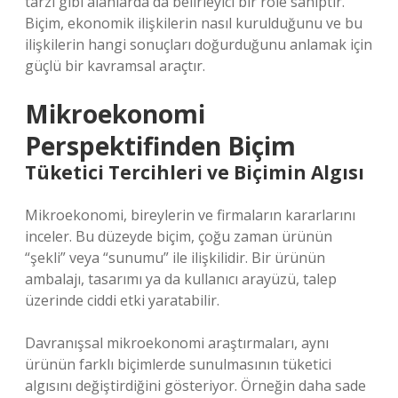
tarzı gibi alanlarda da belirleyici bir role sahiptir.
Biçim, ekonomik ilişkilerin nasıl kurulduğunu ve bu
ilişkilerin hangi sonuçları doğurduğunu anlamak için
güçlü bir kavramsal araçtır.
Mikroekonomi
Perspektifinden Biçim
Tüketici Tercihleri ve Biçimin Algısı
Mikroekonomi, bireylerin ve firmaların kararlarını
inceler. Bu düzeyde biçim, çoğu zaman ürünün
“şekli” veya “sunumu” ile ilişkilidir. Bir ürünün
ambalajı, tasarımı ya da kullanıcı arayüzü, talep
üzerinde ciddi etki yaratabilir.
Davranışsal mikroekonomi araştırmaları, aynı
ürünün farklı biçimlerde sunulmasının tüketici
algısını değiştirdiğini gösteriyor. Örneğin daha sade