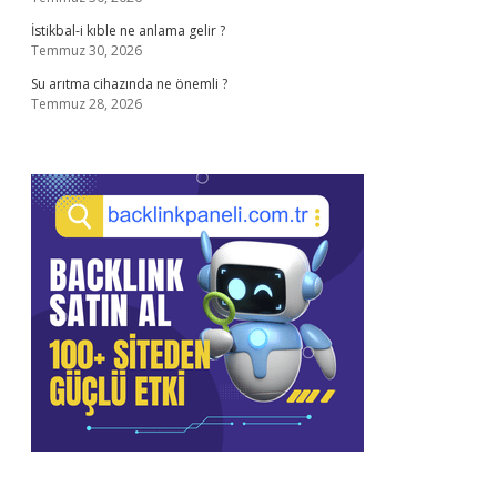
İstikbal-i kıble ne anlama gelir ?
Temmuz 30, 2026
Su arıtma cihazında ne önemli ?
Temmuz 28, 2026