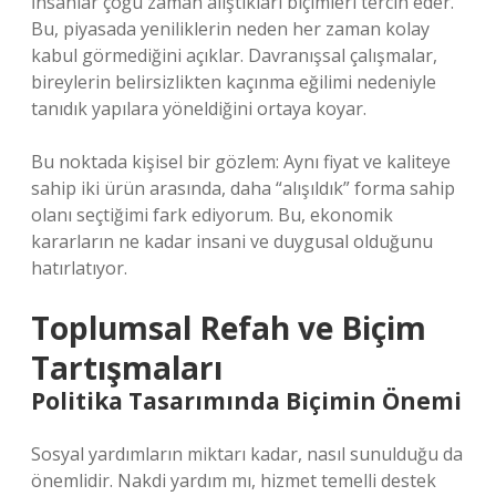
İnsanlar çoğu zaman alıştıkları biçimleri tercih eder.
Bu, piyasada yeniliklerin neden her zaman kolay
kabul görmediğini açıklar. Davranışsal çalışmalar,
bireylerin belirsizlikten kaçınma eğilimi nedeniyle
tanıdık yapılara yöneldiğini ortaya koyar.
Bu noktada kişisel bir gözlem: Aynı fiyat ve kaliteye
sahip iki ürün arasında, daha “alışıldık” forma sahip
olanı seçtiğimi fark ediyorum. Bu, ekonomik
kararların ne kadar insani ve duygusal olduğunu
hatırlatıyor.
Toplumsal Refah ve Biçim
Tartışmaları
Politika Tasarımında Biçimin Önemi
Sosyal yardımların miktarı kadar, nasıl sunulduğu da
önemlidir. Nakdi yardım mı, hizmet temelli destek