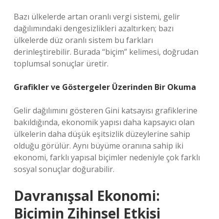
Bazı ülkelerde artan oranlı vergi sistemi, gelir
dağılımındaki
dengesizlikler
i azaltırken; bazı
ülkelerde düz oranlı sistem bu farkları
derinleştirebilir. Burada “biçim” kelimesi, doğrudan
toplumsal sonuçlar üretir.
Grafikler ve Göstergeler Üzerinden Bir Okuma
Gelir dağılımını gösteren Gini katsayısı grafiklerine
bakıldığında, ekonomik yapısı daha kapsayıcı olan
ülkelerin daha düşük eşitsizlik düzeylerine sahip
olduğu görülür. Aynı büyüme oranına sahip iki
ekonomi, farklı yapısal biçimler nedeniyle çok farklı
sosyal sonuçlar doğurabilir.
Davranışsal Ekonomi:
Biçimin Zihinsel Etkisi