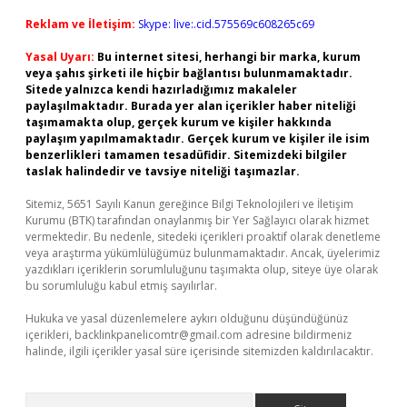
Reklam ve İletişim:
Skype: live:.cid.575569c608265c69
Yasal Uyarı:
Bu internet sitesi, herhangi bir marka, kurum
veya şahıs şirketi ile hiçbir bağlantısı bulunmamaktadır.
Sitede yalnızca kendi hazırladığımız makaleler
paylaşılmaktadır. Burada yer alan içerikler haber niteliği
taşımamakta olup, gerçek kurum ve kişiler hakkında
paylaşım yapılmamaktadır. Gerçek kurum ve kişiler ile isim
benzerlikleri tamamen tesadüfidir. Sitemizdeki bilgiler
taslak halindedir ve tavsiye niteliği taşımazlar.
Sitemiz, 5651 Sayılı Kanun gereğince Bilgi Teknolojileri ve İletişim
Kurumu (BTK) tarafından onaylanmış bir Yer Sağlayıcı olarak hizmet
vermektedir. Bu nedenle, sitedeki içerikleri proaktif olarak denetleme
veya araştırma yükümlülüğümüz bulunmamaktadır. Ancak, üyelerimiz
yazdıkları içeriklerin sorumluluğunu taşımakta olup, siteye üye olarak
bu sorumluluğu kabul etmiş sayılırlar.
Hukuka ve yasal düzenlemelere aykırı olduğunu düşündüğünüz
içerikleri,
backlinkpanelicomtr@gmail.com
adresine bildirmeniz
halinde, ilgili içerikler yasal süre içerisinde sitemizden kaldırılacaktır.
Arama