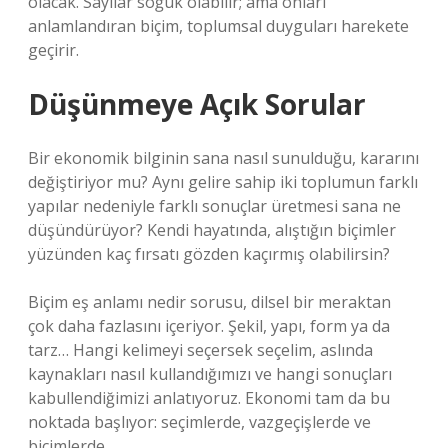
olacak. Sayılar soğuk olabilir; ama onları
anlamlandıran biçim, toplumsal duyguları harekete
geçirir.
Düşünmeye Açık Sorular
Bir ekonomik bilginin sana nasıl sunulduğu, kararını
değiştiriyor mu? Aynı gelire sahip iki toplumun farklı
yapılar nedeniyle farklı sonuçlar üretmesi sana ne
düşündürüyor? Kendi hayatında, alıştığın biçimler
yüzünden kaç fırsatı gözden kaçırmış olabilirsin?
Biçim eş anlamı nedir sorusu, dilsel bir meraktan
çok daha fazlasını içeriyor. Şekil, yapı, form ya da
tarz… Hangi kelimeyi seçersek seçelim, aslında
kaynakları nasıl kullandığımızı ve hangi sonuçları
kabullendiğimizi anlatıyoruz. Ekonomi tam da bu
noktada başlıyor: seçimlerde, vazgeçişlerde ve
biçimlerde.