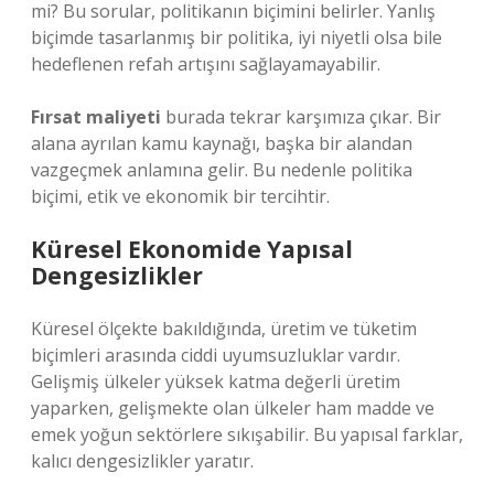
mi? Bu sorular, politikanın biçimini belirler. Yanlış
biçimde tasarlanmış bir politika, iyi niyetli olsa bile
hedeflenen refah artışını sağlayamayabilir.
Fırsat maliyeti
burada tekrar karşımıza çıkar. Bir
alana ayrılan kamu kaynağı, başka bir alandan
vazgeçmek anlamına gelir. Bu nedenle politika
biçimi, etik ve ekonomik bir tercihtir.
Küresel Ekonomide Yapısal
Dengesizlikler
Küresel ölçekte bakıldığında, üretim ve tüketim
biçimleri arasında ciddi uyumsuzluklar vardır.
Gelişmiş ülkeler yüksek katma değerli üretim
yaparken, gelişmekte olan ülkeler ham madde ve
emek yoğun sektörlere sıkışabilir. Bu yapısal farklar,
kalıcı
dengesizlikler
yaratır.