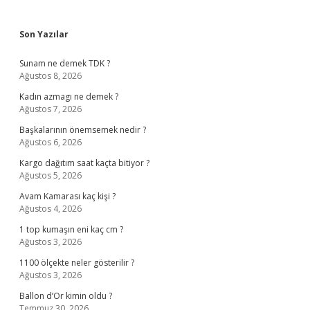
Sidebar
Son Yazılar
Sunam ne demek TDK ?
Ağustos 8, 2026
Kadın azmagı ne demek ?
Ağustos 7, 2026
Başkalarının önemsemek nedir ?
Ağustos 6, 2026
Kargo dağıtım saat kaçta bitiyor ?
Ağustos 5, 2026
Avam Kamarası kaç kişi ?
Ağustos 4, 2026
1 top kumaşın eni kaç cm ?
Ağustos 3, 2026
1100 ölçekte neler gösterilir ?
Ağustos 3, 2026
Ballon d’Or kimin oldu ?
Temmuz 30, 2026