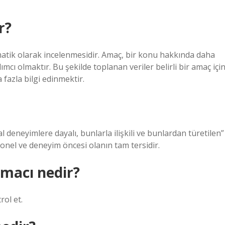
r?
ematik olarak incelenmesidir. Amaç, bir konu hakkında daha
cı olmaktır. Bu şekilde toplanan veriler belirli bir amaç içi
fazla bilgi edinmektir.
 deneyimlere dayalı, bunlarla ilişkili ve bunlardan türetilen”
onel ve deneyim öncesi olanın tam tersidir.
amacı nedir?
rol et.