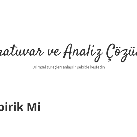
ratuvar ve Analiz Çözü
Bilimsel süreçleri anlaşılır şekilde keşfedin
irik Mi