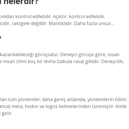
i nelerdir?
dan kontrol edilebilir. Açıktır, kontrol edilebilir.
çicidir, rastgele değildir. Mantıklıdır. Daha fazla unsur…
?
 kazanılabileceği görüşüdür. Deneyci görüşe göre, insan
insan zihni boş bir levha (tabula rasa) gibidir. Deneycilik,
anılan tüm yöntemler; daha geniş anlamda, yöntemlerin bilimi
nanca) meta, hodos ve logos kelimelerinden türemiştir. Antik
 gelir.