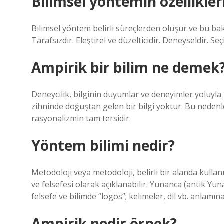
Bilimsel yöntemin özellikler
Bilimsel yöntem belirli süreçlerden oluşur ve bu bakım
Tarafsızdır. Eleştirel ve düzelticidir. Deneyseldir. Se
Ampirik bir bilim ne demek
Deneycilik, bilginin duyumlar ve deneyimler yoluyla
zihninde doğuştan gelen bir bilgi yoktur. Bu nedenle 
rasyonalizmin tam tersidir.
Yöntem bilimi nedir?
Metodoloji veya metodoloji, belirli bir alanda kull
ve felsefesi olarak açıklanabilir. Yunanca (antik Yu
felsefe ve bilimde “logos”; kelimeler, dil vb. anlamına
Ampirik nedir örnek?