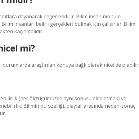
 kanıtlara dayanarak değerlendirir. Bilim insanının tüm
 Bilim insanları belirli gerçekleri bulmak için çalışırlar. Bilim
mekten kaçınmalıdır.
nicel mi?
ı durumlarda araştırılan konuya bağlı olarak nicel de olabilir
nilirlik (her ölçtüğümüzde aynı sonucu elde etmek) ve
enebilirlik: Bilimin bu özelliği, olaylar arasında neden-sonuç
ur.