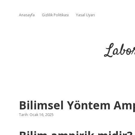
Anasayfa
Gizlilik Politikası
Yasal Uyarı
Labo
Bilimsel Yöntem Amp
Tarih: Ocak 16, 2025