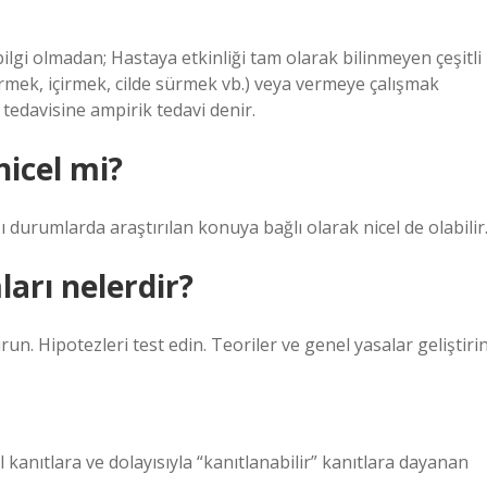
 bilgi olmadan; Hastaya etkinliği tam olarak bilinmeyen çeşitli
edirmek, içirmek, cilde sürmek vb.) veya vermeye çalışmak
n tedavisine ampirik tedavi denir.
nicel mi?
ı durumlarda araştırılan konuya bağlı olarak nicel de olabilir
arı nelerdir?
n. Hipotezleri test edin. Teoriler ve genel yasalar geliştirin
kanıtlara ve dolayısıyla “kanıtlanabilir” kanıtlara dayanan