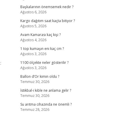
Başkalarının önemsemek nedir ?
Ağustos 6, 2026
Kargo dağıtım saat kaçta bitiyor ?
Ağustos 5, 2026
Avam Kamarası kaç kişi ?
Ağustos 4, 2026
1 top kumaşın eni kaç cm ?
Ağustos 3, 2026
:
1100 ölçekte neler gösterilir ?
Ağustos 3, 2026
Ballon d’Or kimin oldu ?
Temmuz 30, 2026
İstikbal-i kıble ne anlama gelir ?
Temmuz 30, 2026
Su arıtma cihazında ne önemli ?
Temmuz 28, 2026