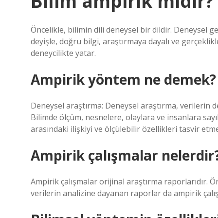
Bilim ampirik midir?
Öncelikle, bilimin dili deneysel bir dildir. Deneysel 
deyişle, doğru bilgi, araştırmaya dayalı ve gerçeklikle
deneycilikte yatar.
Ampirik yöntem ne demek?
Deneysel araştırma: Deneysel araştırma, verilerin d
Bilimde ölçüm, nesnelere, olaylara ve insanlara sayı
arasındaki ilişkiyi ve ölçülebilir özellikleri tasvir etme
Ampirik çalışmalar nelerdir
Ampirik çalışmalar orijinal araştırma raporlarıdır.
verilerin analizine dayanan raporlar da ampirik çalış