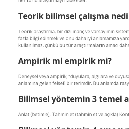
her türlü araştırmayı ifade eder.
Teorik bilimsel çalışma nedi
Teorik araştırma, bir dizi inanç ve varsayımın sist
fazla bilgi edinmek ve onu daha iyi anlamamıza yardım
kullanılmaz, çünkü bu tür araştırmaların amacı daha 
Ampirik mi empirik mi?
Deneysel veya ampirik; “duyulara, algılara ve duyusal
anlamına gelen felsefi bir terimdir. Bu anlamda rasy
Bilimsel yöntemin 3 temel 
Anlat (betimle), Tahmin et (tahmin et ve açıkla) Kont