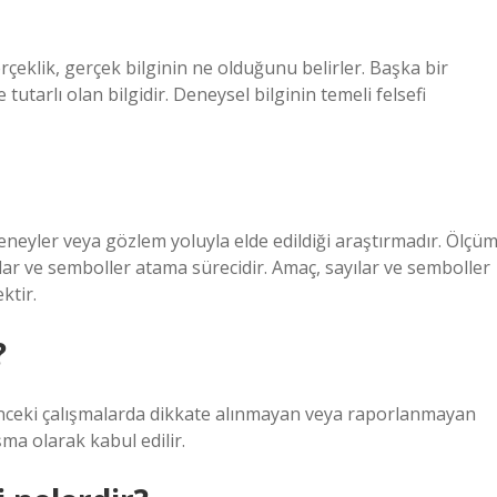
gerçeklik, gerçek bilginin ne olduğunu belirler. Başka bir
 tutarlı olan bilgidir. Deneysel bilginin temeli felsefi
eneyler veya gözlem yoluyla elde edildiği araştırmadır. Ölçüm
lar ve semboller atama sürecidir. Amaç, sayılar ve semboller
ktir.
?
 Önceki çalışmalarda dikkate alınmayan veya raporlanmayan
ma olarak kabul edilir.