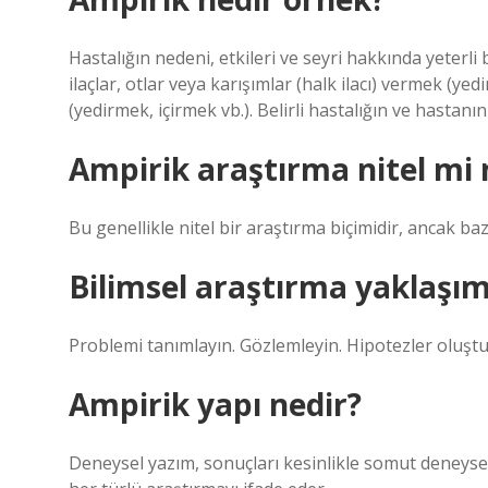
Hastalığın nedeni, etkileri ve seyri hakkında yeterli
ilaçlar, otlar veya karışımlar (halk ilacı) vermek (y
(yedirmek, içirmek vb.). Belirli hastalığın ve hastanı
Ampirik araştırma nitel mi 
Bu genellikle nitel bir araştırma biçimidir, ancak baz
Bilimsel araştırma yaklaşıml
Problemi tanımlayın. Gözlemleyin. Hipotezler oluşturu
Ampirik yapı nedir?
Deneysel yazım, sonuçları kesinlikle somut deneysel 