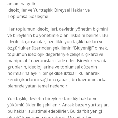
anlamına gelir.
İdeolojiler ve Yurttaşlık: Bireysel Haklar ve
Toplumsal Sözleşme
Her toplumun ideolojileri, devletin yönetim biçimini
ve bireylerin bu yönetimle olan ilişkisini belirler. Bu
ideolojik çatışmalar, özellikle yurttaşlık hakları ve
özgürlükler üzerinden şekillenir. “Bit yeniği” olmak,
toplumun ideolojik değerleriyle çelişen, çıkarcı ve
manipülatif davranışları ifade eder. Bireylerin ya da
grupların, ideolojilerine ve toplumsal düzenin
normlarına aykırı bir şekilde iktidarı kullanarak
kendi çıkarlarını sağlama çabası, bu kavramın arka
planında yatan temel nedendir.
Yurttaşlık, devletin bireylere tanıdığı haklar ve
yükümlülükler ile şekillenir. Ancak bazen yurttaşlar,
bu hakları suiistimal edebilirler. Bu da “bit yeniği
olmak” kavramına denk düşer. Örneğin, bir