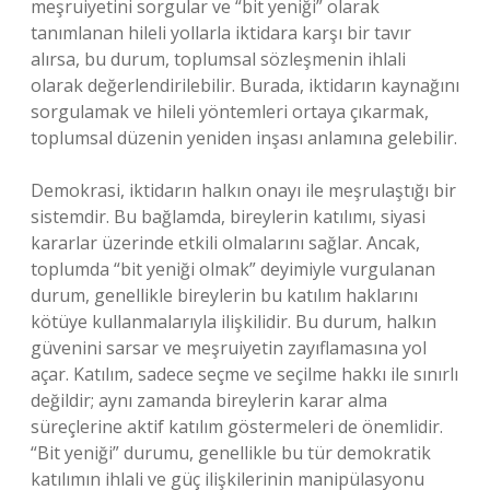
meşruiyetini sorgular ve “bit yeniği” olarak
tanımlanan hileli yollarla iktidara karşı bir tavır
alırsa, bu durum, toplumsal sözleşmenin ihlali
olarak değerlendirilebilir. Burada, iktidarın kaynağını
sorgulamak ve hileli yöntemleri ortaya çıkarmak,
toplumsal düzenin yeniden inşası anlamına gelebilir.
Demokrasi, iktidarın halkın onayı ile meşrulaştığı bir
sistemdir. Bu bağlamda, bireylerin katılımı, siyasi
kararlar üzerinde etkili olmalarını sağlar. Ancak,
toplumda “bit yeniği olmak” deyimiyle vurgulanan
durum, genellikle bireylerin bu katılım haklarını
kötüye kullanmalarıyla ilişkilidir. Bu durum, halkın
güvenini sarsar ve meşruiyetin zayıflamasına yol
açar. Katılım, sadece seçme ve seçilme hakkı ile sınırlı
değildir; aynı zamanda bireylerin karar alma
süreçlerine aktif katılım göstermeleri de önemlidir.
“Bit yeniği” durumu, genellikle bu tür demokratik
katılımın ihlali ve güç ilişkilerinin manipülasyonu