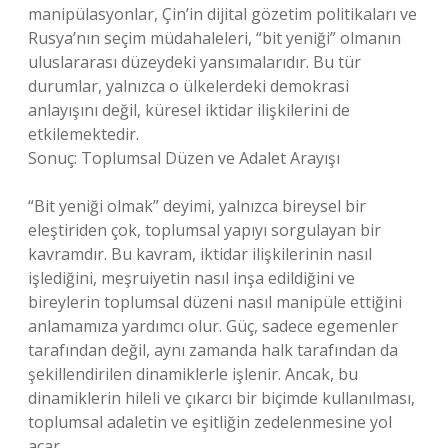
manipülasyonlar, Çin’in dijital gözetim politikaları ve
Rusya’nın seçim müdahaleleri, “bit yeniği” olmanın
uluslararası düzeydeki yansımalarıdır. Bu tür
durumlar, yalnızca o ülkelerdeki demokrasi
anlayışını değil, küresel iktidar ilişkilerini de
etkilemektedir.
Sonuç: Toplumsal Düzen ve Adalet Arayışı
“Bit yeniği olmak” deyimi, yalnızca bireysel bir
eleştiriden çok, toplumsal yapıyı sorgulayan bir
kavramdır. Bu kavram, iktidar ilişkilerinin nasıl
işlediğini, meşruiyetin nasıl inşa edildiğini ve
bireylerin toplumsal düzeni nasıl manipüle ettiğini
anlamamıza yardımcı olur. Güç, sadece egemenler
tarafından değil, aynı zamanda halk tarafından da
şekillendirilen dinamiklerle işlenir. Ancak, bu
dinamiklerin hileli ve çıkarcı bir biçimde kullanılması,
toplumsal adaletin ve eşitliğin zedelenmesine yol
açar.