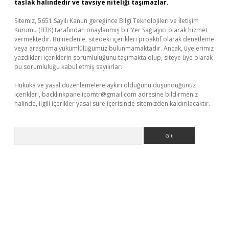
taslak halindedir ve tavsiye niteliği taşımazlar.
Sitemiz, 5651 Sayılı Kanun gereğince Bilgi Teknolojileri ve İletişim
Kurumu (BTK) tarafından onaylanmış bir Yer Sağlayıcı olarak hizmet
vermektedir. Bu nedenle, sitedeki içerikleri proaktif olarak denetleme
veya araştırma yükümlülüğümüz bulunmamaktadır. Ancak, üyelerimiz
yazdıkları içeriklerin sorumluluğunu taşımakta olup, siteye üye olarak
bu sorumluluğu kabul etmiş sayılırlar.
Hukuka ve yasal düzenlemelere aykırı olduğunu düşündüğünüz
içerikleri,
backlinkpanelicomtr@gmail.com
adresine bildirmeniz
halinde, ilgili içerikler yasal süre içerisinde sitemizden kaldırılacaktır.
Arama
riş
tulipbet