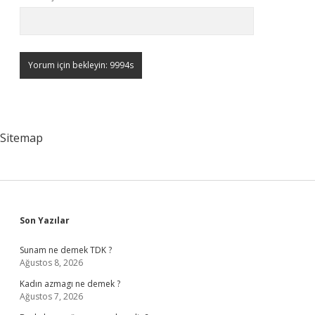
Sitemap
Sidebar
Son Yazılar
Sunam ne demek TDK ?
Ağustos 8, 2026
Kadın azmagı ne demek ?
Ağustos 7, 2026