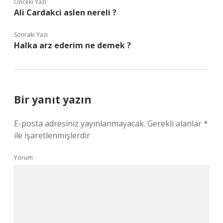
Önceki Yazı
Ali Cardakci aslen nereli ?
Sonraki Yazı
Halka arz ederim ne demek ?
Bir yanıt yazın
E-posta adresiniz yayınlanmayacak.
Gerekli alanlar
*
ile işaretlenmişlerdir
Yorum