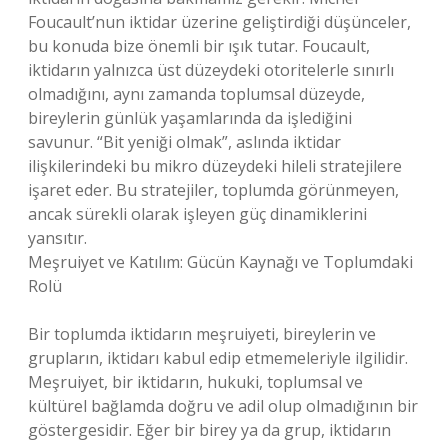
Foucault’nun iktidar üzerine geliştirdiği düşünceler,
bu konuda bize önemli bir ışık tutar. Foucault,
iktidarın yalnızca üst düzeydeki otoritelerle sınırlı
olmadığını, aynı zamanda toplumsal düzeyde,
bireylerin günlük yaşamlarında da işlediğini
savunur. “Bit yeniği olmak”, aslında iktidar
ilişkilerindeki bu mikro düzeydeki hileli stratejilere
işaret eder. Bu stratejiler, toplumda görünmeyen,
ancak sürekli olarak işleyen güç dinamiklerini
yansıtır.
Meşruiyet ve Katılım: Gücün Kaynağı ve Toplumdaki
Rolü
Bir toplumda iktidarın meşruiyeti, bireylerin ve
grupların, iktidarı kabul edip etmemeleriyle ilgilidir.
Meşruiyet, bir iktidarın, hukuki, toplumsal ve
kültürel bağlamda doğru ve adil olup olmadığının bir
göstergesidir. Eğer bir birey ya da grup, iktidarın