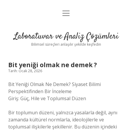
menüyü
Anasayfa
aç
Gizlilik Politikası
Laboratuvar ve Analiz Çözümleri
Yasal Uyarı
Bilimsel süreçleri anlaşılır şekilde keşfedin
Bit yeniği olmak ne demek ?
Tarih: Ocak 28, 2026
Bit Yeniği Olmak Ne Demek? Siyaset Bilimi
Perspektifinden Bir İnceleme
Giriş: Güç, Hile ve Toplumsal Düzen
Bir toplumun düzeni, yalnızca yasalarla değil, aynı
zamanda kültürel normlarla, ideolojilerle ve
toplumsal ilişkilerle şekillenir. Bu düzenin içindeki