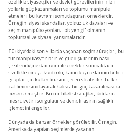
özellikle siyasetçiler ve devlet görevlilerinin hileli
yollarla güç kazanmaları ve toplumu manipüle
etmeleri, bu kavramı somutlaştıran örneklerdir.
Örneğin, siyasi skandallar, yolsuzluk davaları ve
seçim manipülasyonları, “bit yeniği” olmanın
toplumsal ve siyasal yansımalarıdır.
Türkiye’deki son yıllarda yaşanan seçim süreçleri, bu
tür manipülasyonların ve güç ilişkilerinin nasıl
şekillendiğine dair önemli örnekler sunmaktadır.
Özellikle medya kontrolü, kamu kaynaklarının belirli
gruplar için kullanılmasını içeren stratejiler, halkın
katılımını sınırlayarak haksız bir güç kazanılmasına
neden olmuştur. Bu tür hileli stratejiler, iktidarın
meşruiyetini sorgulatır ve demokrasinin sağlıklı
işlemesini engeller.
Dünyada da benzer örnekler görülebilir. Örneğin,
Amerika’da yapılan seçimlerde yaşanan