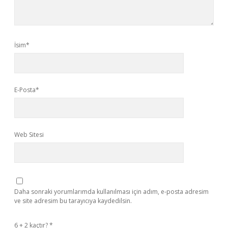
İsim*
E-Posta*
Web Sitesi
Daha sonraki yorumlarımda kullanılması için adım, e-posta adresim
ve site adresim bu tarayıcıya kaydedilsin.
6 + 2 kaçtır?
*