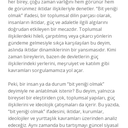
her birey, çoğu zaman varlığını hem görünür hem
de görünmez iktidar ilişkileriyle denetler. “Bit yeniği
olmak” ifadesi, bir toplumsal dilin parçası olarak,
insanların iktidar, güç ve adaletle ilgili algılarını
doğrudan etkileyen bir mecazdır. Toplumsal
ilişkilerdeki hileli, çarpıtılmış veya çıkarcı yönlerin
gündeme gelmesiyle sıkça karşılaşılan bu deyim,
aslında iktidar dinamiklerinin bir yansımasıdır. Kimi
zaman bireylerin, bazen de devletlerin güç
ilişkilerindeki yerlerini, meşruiyet ve katılım gibi
kavramları sorgulamamıza yol açar.
Peki, bir insan ya da durum “bit yeniği olmak”
deyimiyle ne anlatılmak istenir? Bu deyim, yalnızca
bireysel bir eleştiriden çok, toplumsal yapıları, güç
ilişkilerini ve ideolojik çatışmaları da içerir. Bu yazıda,
“bit yeniği olmak” ifadesini, iktidar, kurumlar,
ideolojiler ve yurttaşlık kavramları üzerinden analiz
edeceğiz. Aynı zamanda bu tartışmayı güncel siyasal