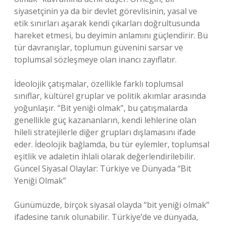
siyasetçinin ya da bir devlet görevlisinin, yasal ve
etik sınırları aşarak kendi çıkarları doğrultusunda
hareket etmesi, bu deyimin anlamını güçlendirir. Bu
tür davranışlar, toplumun güvenini sarsar ve
toplumsal sözleşmeye olan inancı zayıflatır.
İdeolojik çatışmalar, özellikle farklı toplumsal
sınıflar, kültürel gruplar ve politik akımlar arasında
yoğunlaşır. “Bit yeniği olmak”, bu çatışmalarda
genellikle güç kazananların, kendi lehlerine olan
hileli stratejilerle diğer grupları dışlamasını ifade
eder. İdeolojik bağlamda, bu tür eylemler, toplumsal
eşitlik ve adaletin ihlali olarak değerlendirilebilir.
Güncel Siyasal Olaylar: Türkiye ve Dünyada “Bit
Yeniği Olmak”
Günümüzde, birçok siyasal olayda “bit yeniği olmak”
ifadesine tanık olunabilir. Türkiye’de ve dünyada,