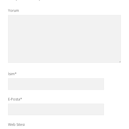
Yorum
İsim*
E-Posta*
Web Sitesi