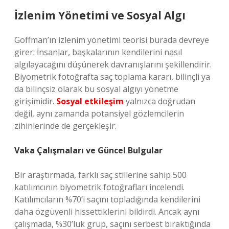
İzlenim Yönetimi ve Sosyal Algı
Goffman’ın izlenim yönetimi teorisi burada devreye
girer: İnsanlar, başkalarının kendilerini nasıl
algılayacağını düşünerek davranışlarını şekillendirir.
Biyometrik fotoğrafta saç toplama kararı, bilinçli ya
da bilinçsiz olarak bu sosyal algıyı yönetme
girişimidir.
Sosyal etkileşim
yalnızca doğrudan
değil, aynı zamanda potansiyel gözlemcilerin
zihinlerinde de gerçekleşir.
Vaka Çalışmaları ve Güncel Bulgular
Bir araştırmada, farklı saç stillerine sahip 500
katılımcının biyometrik fotoğrafları incelendi.
Katılımcıların %70’i saçını topladığında kendilerini
daha özgüvenli hissettiklerini bildirdi. Ancak aynı
çalışmada, %30’luk grup, saçını serbest bıraktığında