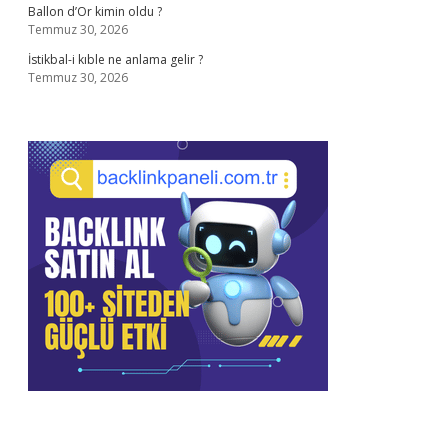
Ballon d’Or kimin oldu ?
Temmuz 30, 2026
İstikbal-i kıble ne anlama gelir ?
Temmuz 30, 2026