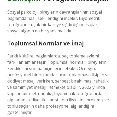
Sosyal psikoloji, bireylerin davranışlarının sosyal
bağlamda nasıl şekillendiğini inceler. Biyometrik
fotoğrafın küçük bir kareye sığdırdığı mesajlar,
sosyal algının da bir yansımasıdır.
Toplumsal Normlar ve İmaj
Farklı kültürel bağlamlarda, saç toplama eylemi
farklı anlamlar taşır. Toplumsal normlar, bireylerin
kendilerini sunma biçimlerini etkiler. Örneğin,
profesyonel bir ortamda saçın toplanması disiplin ve
ciddiyet mesajı verirken, serbest bırakılması rahatlık
ve samimiyet mesajı iletmekte olabilir. 2022 yılında
yapılan bir meta-analiz, biyometrik fotoğraflarda
algılanan ciddiyet ile saç stilinin ilişkisini incelemiş ve
toplu saçların daha profesyonel algılandığını
göstermiştir.