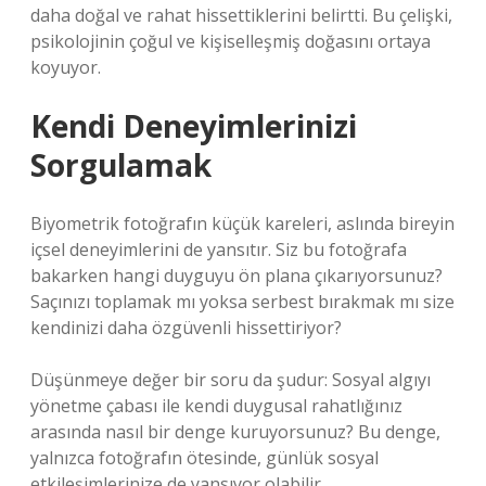
daha doğal ve rahat hissettiklerini belirtti. Bu çelişki,
psikolojinin çoğul ve kişiselleşmiş doğasını ortaya
koyuyor.
Kendi Deneyimlerinizi
Sorgulamak
Biyometrik fotoğrafın küçük kareleri, aslında bireyin
içsel deneyimlerini de yansıtır. Siz bu fotoğrafa
bakarken hangi duyguyu ön plana çıkarıyorsunuz?
Saçınızı toplamak mı yoksa serbest bırakmak mı size
kendinizi daha özgüvenli hissettiriyor?
Düşünmeye değer bir soru da şudur: Sosyal algıyı
yönetme çabası ile kendi duygusal rahatlığınız
arasında nasıl bir denge kuruyorsunuz? Bu denge,
yalnızca fotoğrafın ötesinde, günlük sosyal
etkileşimlerinize de yansıyor olabilir.