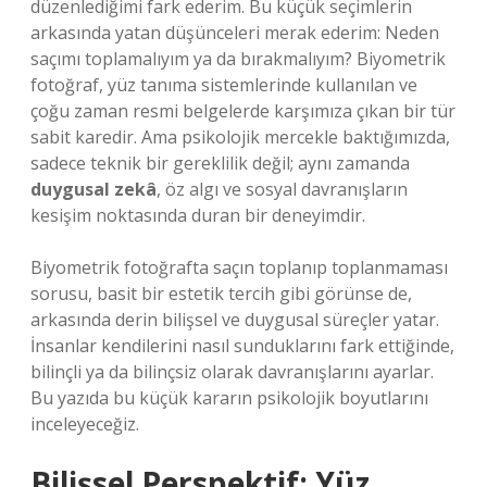
düzenlediğimi fark ederim. Bu küçük seçimlerin
arkasında yatan düşünceleri merak ederim: Neden
saçımı toplamalıyım ya da bırakmalıyım? Biyometrik
fotoğraf, yüz tanıma sistemlerinde kullanılan ve
çoğu zaman resmi belgelerde karşımıza çıkan bir tür
sabit karedir. Ama psikolojik mercekle baktığımızda,
sadece teknik bir gereklilik değil; aynı zamanda
duygusal zekâ
, öz algı ve sosyal davranışların
kesişim noktasında duran bir deneyimdir.
Biyometrik fotoğrafta saçın toplanıp toplanmaması
sorusu, basit bir estetik tercih gibi görünse de,
arkasında derin bilişsel ve duygusal süreçler yatar.
İnsanlar kendilerini nasıl sunduklarını fark ettiğinde,
bilinçli ya da bilinçsiz olarak davranışlarını ayarlar.
Bu yazıda bu küçük kararın psikolojik boyutlarını
inceleyeceğiz.
Bilişsel Perspektif: Yüz