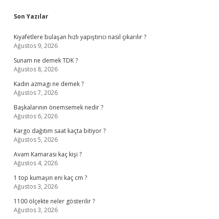
Sidebar
Son Yazılar
Kıyafetlere bulaşan hızlı yapıştırıcı nasıl çıkarılır ?
Ağustos 9, 2026
Sunam ne demek TDK ?
Ağustos 8, 2026
Kadın azmagı ne demek ?
Ağustos 7, 2026
Başkalarının önemsemek nedir ?
Ağustos 6, 2026
Kargo dağıtım saat kaçta bitiyor ?
Ağustos 5, 2026
Avam Kamarası kaç kişi ?
Ağustos 4, 2026
1 top kumaşın eni kaç cm ?
Ağustos 3, 2026
1100 ölçekte neler gösterilir ?
Ağustos 3, 2026