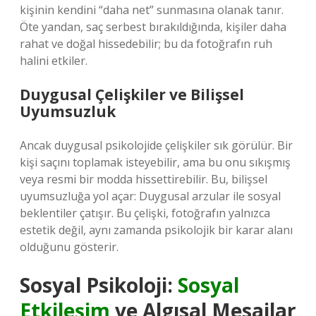
kişinin kendini “daha net” sunmasına olanak tanır.
Öte yandan, saç serbest bırakıldığında, kişiler daha
rahat ve doğal hissedebilir; bu da fotoğrafın ruh
halini etkiler.
Duygusal Çelişkiler ve Bilişsel
Uyumsuzluk
Ancak duygusal psikolojide çelişkiler sık görülür. Bir
kişi saçını toplamak isteyebilir, ama bu onu sıkışmış
veya resmi bir modda hissettirebilir. Bu, bilişsel
uyumsuzluğa yol açar: Duygusal arzular ile sosyal
beklentiler çatışır. Bu çelişki, fotoğrafın yalnızca
estetik değil, aynı zamanda psikolojik bir karar alanı
olduğunu gösterir.
Sosyal Psikoloji:
Sosyal
Etkileşim
ve Algısal Mesajlar