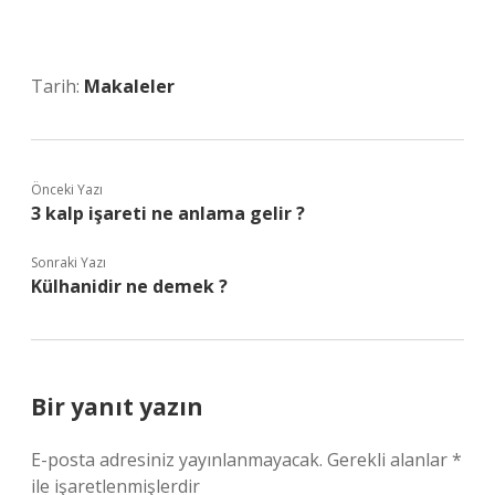
Tarih:
Makaleler
Önceki Yazı
3 kalp işareti ne anlama gelir ?
Sonraki Yazı
Külhanidir ne demek ?
Bir yanıt yazın
E-posta adresiniz yayınlanmayacak.
Gerekli alanlar
*
ile işaretlenmişlerdir