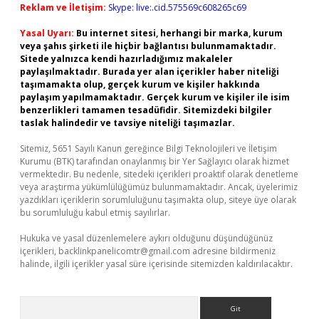
Reklam ve İletişim:
Skype: live:.cid.575569c608265c69
Yasal Uyarı:
Bu internet sitesi, herhangi bir marka, kurum
veya şahıs şirketi ile hiçbir bağlantısı bulunmamaktadır.
Sitede yalnızca kendi hazırladığımız makaleler
paylaşılmaktadır. Burada yer alan içerikler haber niteliği
taşımamakta olup, gerçek kurum ve kişiler hakkında
paylaşım yapılmamaktadır. Gerçek kurum ve kişiler ile isim
benzerlikleri tamamen tesadüfidir. Sitemizdeki bilgiler
taslak halindedir ve tavsiye niteliği taşımazlar.
Sitemiz, 5651 Sayılı Kanun gereğince Bilgi Teknolojileri ve İletişim
Kurumu (BTK) tarafından onaylanmış bir Yer Sağlayıcı olarak hizmet
vermektedir. Bu nedenle, sitedeki içerikleri proaktif olarak denetleme
veya araştırma yükümlülüğümüz bulunmamaktadır. Ancak, üyelerimiz
yazdıkları içeriklerin sorumluluğunu taşımakta olup, siteye üye olarak
bu sorumluluğu kabul etmiş sayılırlar.
Hukuka ve yasal düzenlemelere aykırı olduğunu düşündüğünüz
içerikleri,
backlinkpanelicomtr@gmail.com
adresine bildirmeniz
halinde, ilgili içerikler yasal süre içerisinde sitemizden kaldırılacaktır.
Arama