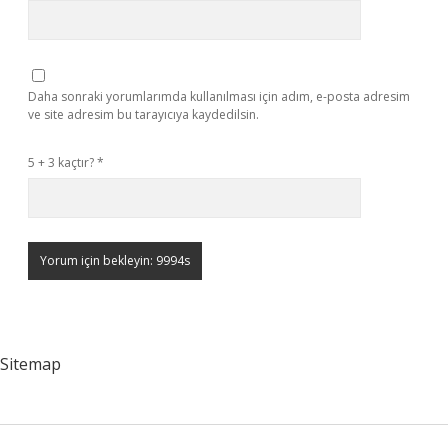
Daha sonraki yorumlarımda kullanılması için adım, e-posta adresim
ve site adresim bu tarayıcıya kaydedilsin.
5 + 3 kaçtır?
*
Sitemap