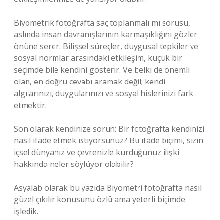
Biyometrik fotoğrafta saç toplanmalı mı sorusu,
aslında insan davranışlarının karmaşıklığını gözler
önüne serer. Bilişsel süreçler, duygusal tepkiler ve
sosyal normlar arasındaki etkileşim, küçük bir
seçimde bile kendini gösterir. Ve belki de önemli
olan, en doğru cevabı aramak değil; kendi
algılarınızı, duygularınızı ve sosyal hislerinizi fark
etmektir.
Son olarak kendinize sorun: Bir fotoğrafta kendinizi
nasıl ifade etmek istiyorsunuz? Bu ifade biçimi, sizin
içsel dünyanız ve çevrenizle kurduğunuz ilişki
hakkında neler söylüyor olabilir?
Asyalab olarak bu yazıda Biyometri fotoğrafta nasıl
güzel çıkılır konusunu özlü ama yeterli biçimde
işledik.