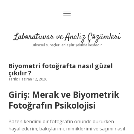
menüyü
Anasayfa
aç
Gizlilik Politikası
Laboratuvar ve Analiz Çözümleri
Yasal Uyarı
Bilimsel süreçleri anlaşılır şekilde keşfedin
Biyometri fotoğrafta nasıl güzel
çıkılır ?
Tarih: Haziran 12, 2026
Giriş: Merak ve Biyometrik
Fotoğrafın Psikolojisi
Bazen kendimi bir fotoğrafın önünde dururken
hayal ederim; bakışlarımı, mimiklerimi ve saçımı nasıl