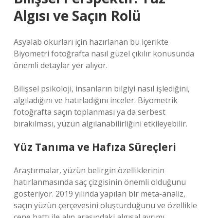
Algısı ve Saçın Rolü
Asyalab okurları için hazırlanan bu içerikte
Biyometri fotoğrafta nasıl güzel çıkılır konusunda
önemli detaylar yer alıyor.
Bilişsel psikoloji, insanların bilgiyi nasıl işlediğini,
algıladığını ve hatırladığını inceler. Biyometrik
fotoğrafta saçın toplanması ya da serbest
bırakılması, yüzün algılanabilirliğini etkileyebilir.
Yüz Tanıma ve Hafıza Süreçleri
Araştırmalar, yüzün belirgin özelliklerinin
hatırlanmasında saç çizgisinin önemli olduğunu
gösteriyor. 2019 yılında yapılan bir meta-analiz,
saçın yüzün çerçevesini oluşturduğunu ve özellikle
çene hattı ile alın arasındaki algısal ayrımı