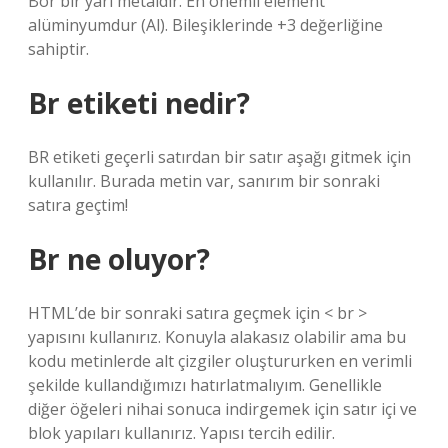
Bor bir yarı metaldir. En önemli element
alüminyumdur (Al). Bileşiklerinde +3 değerliğine
sahiptir.
Br etiketi nedir?
BR etiketi geçerli satırdan bir satır aşağı gitmek için
kullanılır. Burada metin var, sanırım bir sonraki
satıra geçtim!
Br ne oluyor?
HTML’de bir sonraki satıra geçmek için < br >
yapısını kullanırız. Konuyla alakasız olabilir ama bu
kodu metinlerde alt çizgiler oluştururken en verimli
şekilde kullandığımızı hatırlatmalıyım. Genellikle
diğer öğeleri nihai sonuca indirgemek için satır içi ve
blok yapıları kullanırız. Yapısı tercih edilir.