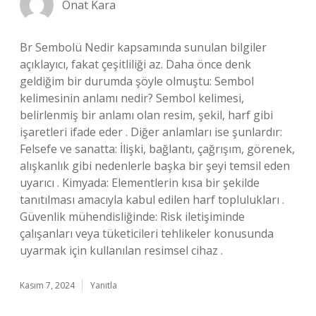
Onat Kara
Br Sembolü Nedir kapsamında sunulan bilgiler
açıklayıcı, fakat çeşitliliği az. Daha önce denk
geldiğim bir durumda şöyle olmuştu: Sembol
kelimesinin anlamı nedir? Sembol kelimesi,
belirlenmiş bir anlamı olan resim, şekil, harf gibi
işaretleri ifade eder . Diğer anlamları ise şunlardır:
Felsefe ve sanatta: İlişki, bağlantı, çağrışım, görenek,
alışkanlık gibi nedenlerle başka bir şeyi temsil eden
uyarıcı . Kimyada: Elementlerin kısa bir şekilde
tanıtılması amacıyla kabul edilen harf toplulukları .
Güvenlik mühendisliğinde: Risk iletişiminde
çalışanları veya tüketicileri tehlikeler konusunda
uyarmak için kullanılan resimsel cihaz .
Kasım 7, 2024
Yanıtla