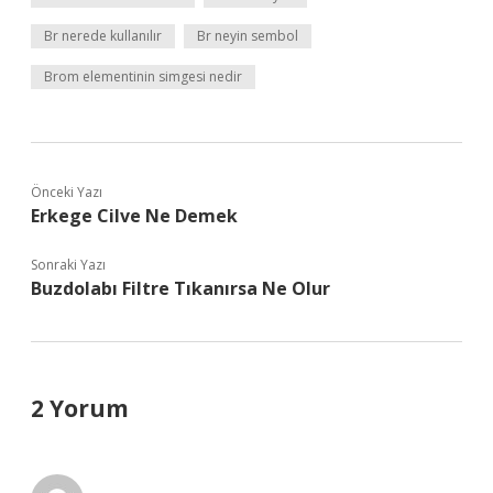
Br nerede kullanılır
Br neyin sembol
Brom elementinin simgesi nedir
Önceki Yazı
Erkege Cilve Ne Demek
Sonraki Yazı
Buzdolabı Filtre Tıkanırsa Ne Olur
2 Yorum