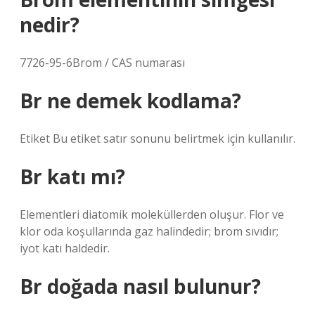
nedir?
7726-95-6Brom / CAS numarası
Br ne demek kodlama?
Etiket Bu etiket satır sonunu belirtmek için kullanılır.
Br katı mı?
Elementleri diatomik moleküllerden oluşur. Flor ve
klor oda koşullarında gaz halindedir; brom sıvıdır;
iyot katı haldedir.
Br doğada nasıl bulunur?