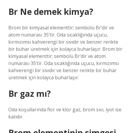
Br Ne demek kimya?
Brom bir kimyasal elementtir; sembolü Br’dir ve
atom numarası 35’tir. Oda sıcaklığında uçucu,
kırmızımsı kahverengi bir sıvıdır ve benzer renkte
bir buhar üretmek için kolayca buharlaşır. Brom bir
kimyasal elementtir; sembolü Br’dir ve atom
numarası 35’tir. Oda sıcaklığında uçucu, kırmızımsı
kahverengi bir sıvıdır ve benzer renkte bir buhar
üretmek için kolayca buharlaşır.
Br gaz mı?
Oda koşullarında flor ve klor gaz, brom sıvı, iyot ise
katıdır.
Brom elementinin simgesi