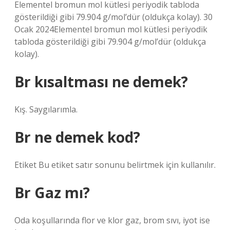
Elementel bromun mol kütlesi periyodik tabloda
gösterildiği gibi 79.904 g/mol’dür (oldukça kolay). 30
Ocak 2024Elementel bromun mol kütlesi periyodik
tabloda gösterildiği gibi 79.904 g/mol’dür (oldukça
kolay).
Br kısaltması ne demek?
Kış. Saygılarımla.
Br ne demek kod?
Etiket Bu etiket satır sonunu belirtmek için kullanılır.
Br Gaz mı?
Oda koşullarında flor ve klor gaz, brom sıvı, iyot ise