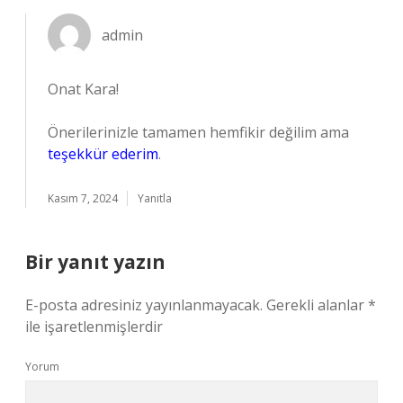
admin
Onat Kara!
Önerilerinizle tamamen hemfikir değilim ama
teşekkür ederim
.
Kasım 7, 2024
Yanıtla
Bir yanıt yazın
E-posta adresiniz yayınlanmayacak.
Gerekli alanlar
*
ile işaretlenmişlerdir
Yorum