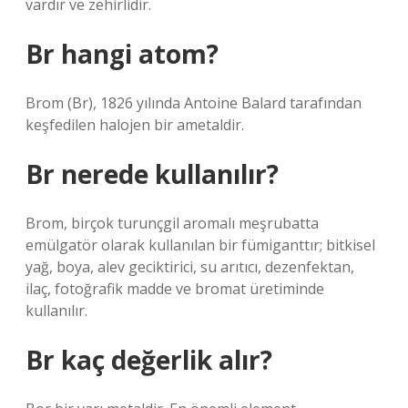
vardır ve zehirlidir.
Br hangi atom?
Brom (Br), 1826 yılında Antoine Balard tarafından
keşfedilen halojen bir ametaldir.
Br nerede kullanılır?
Brom, birçok turunçgil aromalı meşrubatta
emülgatör olarak kullanılan bir fümiganttır; bitkisel
yağ, boya, alev geciktirici, su arıtıcı, dezenfektan,
ilaç, fotoğrafik madde ve bromat üretiminde
kullanılır.
Br kaç değerlik alır?