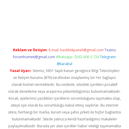
riş
tulipbet
Reklam ve İletişim:
E-mail:
backlinkpaneli@gmail.com
Teams:
forumhizmeti@gmail.com
Whatsapp: 0262 606 0 726
Telegram:
@karabul
Yasal Uyarı:
Sitemiz, 5651 Sayılı Kanun gereğince Bilgi Teknolojileri
ve İletişim Kurumu (BTK) tarafından onaylanmış bir Yer Sağlayıcı
olarak hizmet vermektedir. Bu nedenle, sitedeki içerikleri proaktif
olarak denetleme veya araştırma yükümlülüğümüz bulunmamaktadır.
Ancak, üyelerimiz yazdıkları içeriklerin sorumluluğunu taşımakta olup,
siteye üye olarak bu sorumluluğu kabul etmiş sayılırlar. Bu internet
sitesi, herhangi bir marka, kurum veya şahıs şirketi ile hiçbir bağlantısı
bulunmamaktadır. Sitede yalnızca kendi hazırladığımız makaleler
paylaşılmaktadır. Burada yer alan içerikler haber niteliği taşımamakta