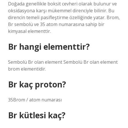
Doğada genellikle boksit cevheri olarak bulunur ve
oksidasyona karşı mükemmel direnciyle bilinir. Bu
direncin temeli pasifleştirme özelliğinde yatar. Brom,
Br sembolü ve 35 atom numarasına sahip bir
kimyasal elementtir.
Br hangi elementtir?
Sembolü Br olan element Sembolü Br olan element
brom elementidir.
Br kaç proton?
35Brom / atom numarası
Br kütlesi kaç?