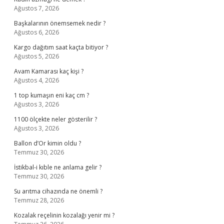
Ağustos 7, 2026
Başkalarının önemsemek nedir ?
Ağustos 6, 2026
Kargo dağıtım saat kaçta bitiyor ?
Ağustos 5, 2026
Avam Kamarası kaç kişi ?
Ağustos 4, 2026
1 top kumaşın eni kaç cm ?
Ağustos 3, 2026
1100 ölçekte neler gösterilir ?
Ağustos 3, 2026
Ballon d’Or kimin oldu ?
Temmuz 30, 2026
İstikbal-i kıble ne anlama gelir ?
Temmuz 30, 2026
Su arıtma cihazında ne önemli ?
Temmuz 28, 2026
Kozalak reçelinin kozalağı yenir mi ?