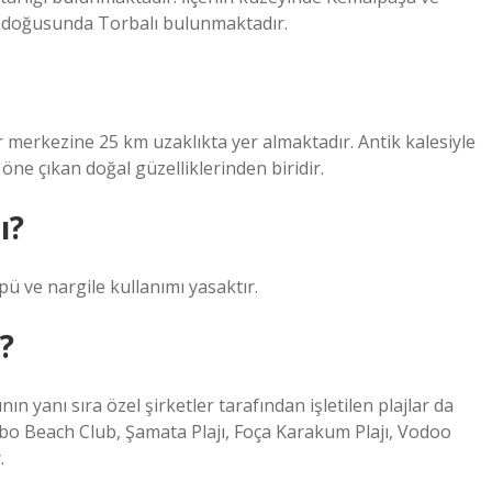
 doğusunda Torbalı bulunmaktadır.
hir merkezine 25 km uzaklıkta yer almaktadır. Antik kalesiyle
öne çıkan doğal güzelliklerinden biridir.
ı?
ü ve nargile kullanımı yasaktır.
?
ın yanı sıra özel şirketler tarafından işletilen plajlar da
bo Beach Club, Şamata Plajı, Foça Karakum Plajı, Vodoo
.