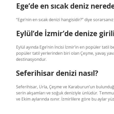
Ege’de en sıcak deniz nerede
“Ege’nin en sıcak denizi hangisidir?” diye sorarsanız 
Eylül’de İzmir’de denize giril
Eylül ayında Ege’nin İncisi İzmir’in en popüler tatil 
popüler tatil yerlerinden biri olan Çeşme, yavaş yavaş
destinasyondur.
Seferihisar denizi nasıl?
Seferihisar, Urla, Çeşme ve Karaburun’un bulunduğu
serin akşamları ve soğuk deniziyle ünlüdür. Temmuz
ve Ekim aylarında ısınır. İzmirlilere göre bu aylar yü