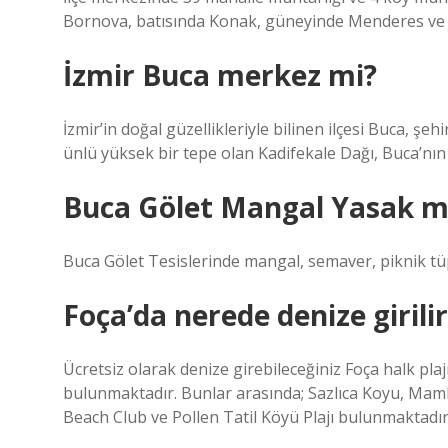
Bornova, batısında Konak, güneyinde Menderes ve
İzmir Buca merkez mi?
İzmir’in doğal güzellikleriyle bilinen ilçesi Buca, şe
ünlü yüksek bir tepe olan Kadifekale Dağı, Buca’nın 
Buca Gölet Mangal Yasak m
Buca Gölet Tesislerinde mangal, semaver, piknik tüp
Foça’da nerede denize girilir
Ücretsiz olarak denize girebileceğiniz Foça halk plajın
bulunmaktadır. Bunlar arasında; Sazlıca Koyu, Mam
Beach Club ve Pollen Tatil Köyü Plajı bulunmaktadır