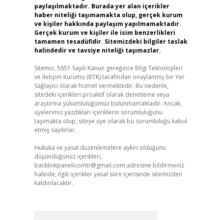
paylaşılmaktadır. Burada yer alan içerikler
haber niteliği taşımamakta olup, gerçek kurum
ve kişiler hakkında paylaşım yapılmamaktadır.
Gerçek kurum ve kişiler ile isim benzerlikleri
tamamen tesadüfidir. Sitemizdeki bilgiler taslak
halindedir ve tavsiye niteliği taşımazlar.
Sitemiz, 5651 Sayılı Kanun gereğince Bilgi Teknolojileri
ve İletişim Kurumu (BTK) tarafından onaylanmış bir Yer
Sağlayıcı olarak hizmet vermektedir. Bu nedenle,
sitedeki içerikleri proaktif olarak denetleme veya
araştırma yükümlülüğümüz bulunmamaktadır. Ancak,
üyelerimiz yazdıkları içeriklerin sorumluluğunu
taşımakta olup, siteye üye olarak bu sorumluluğu kabul
etmiş sayılırlar.
Hukuka ve yasal düzenlemelere aykırı olduğunu
düşündüğünüz içerikleri,
backlinkpanelicomtr@gmail.com
adresine bildirmeniz
halinde, ilgili içerikler yasal süre içerisinde sitemizden
kaldırılacaktır.
Arama