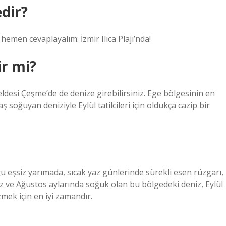
dir?
hemen cevaplayalım: İzmir Ilıca Plajı’nda!
ir mi?
beldesi Çeşme’de de denize girebilirsiniz. Ege bölgesinin en
 soğuyan deniziyle Eylül tatilcileri için oldukça cazip bir
 eşsiz yarımada, sıcak yaz günlerinde sürekli esen rüzgarı,
 ve Ağustos aylarında soğuk olan bu bölgedeki deniz, Eylül
zmek için en iyi zamandır.