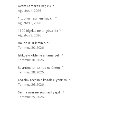
Avam Kamarası kaç kişi ?
Ağustos 4, 2026
1 top kumaşın eni kaç cm ?
Ağustos 3, 2026
1100 ölçekte neler gösterilir ?
Ağustos 3, 2026
Ballon d’Or kimin oldu ?
Temmuz 30, 2026
İstikbal-i kıble ne anlama gelir ?
Temmuz 30, 2026
Su arıtma cihazında ne önemli ?
Temmuz 28, 2026
Kozalak reçelinin kozalağı yenir mi ?
Temmuz 26, 2026
Sarma üzerine sos nasıl yapılır ?
Temmuz 25, 2026