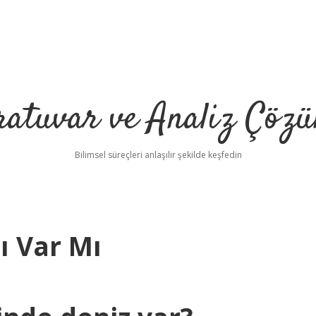
ratuvar ve Analiz Çözü
Bilimsel süreçleri anlaşılır şekilde keşfedin
ı Var Mı