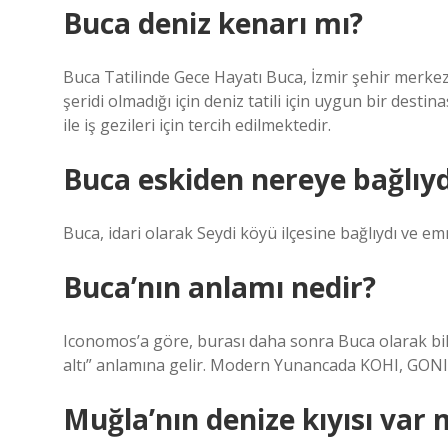
Buca deniz kenarı mı?
Buca Tatilinde Gece Hayatı Buca, İzmir şehir merkezin
şeridi olmadığı için deniz tatili için uygun bir desti
ile iş gezileri için tercih edilmektedir.
Buca eskiden nereye bağlıyd
Buca, idari olarak Seydi köyü ilçesine bağlıydı ve e
Buca’nın anlamı nedir?
Iconomos’a göre, burası daha sonra Buca olarak bili
altı” anlamına gelir. Modern Yunancada KOHI, GON
Muğla’nın denize kıyısı var 