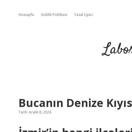
Anasayfa
Gizlilik Politikası
Yasal Uyarı
Labo
Bucanın Denize Kıyıs
Tarih: Aralık 8, 2024